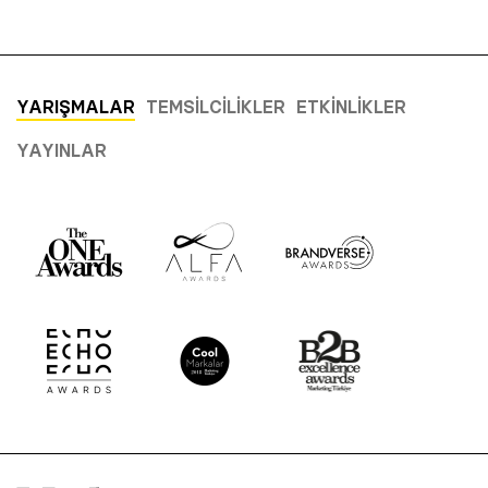
YARIŞMALAR
TEMSILCILIKLER
ETKINLIKLER
YAYINLAR