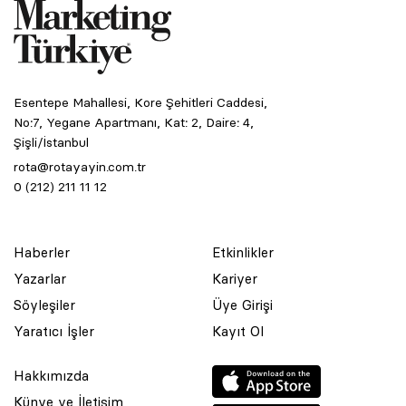
Esentepe Mahallesi, Kore Şehitleri Caddesi,
No:7, Yegane Apartmanı, Kat: 2, Daire: 4,
Şişli/İstanbul
rota@rotayayin.com.tr
0 (212) 211 11 12
Haberler
Etkinlikler
Yazarlar
Kariyer
Söyleşiler
Üye Girişi
Yaratıcı İşler
Kayıt Ol
Hakkımızda
Künye ve İletişim