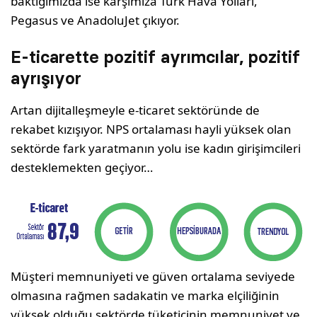
baktığımızda ise karşımıza Türk Hava Yolları,
Pegasus ve AnadoluJet çıkıyor.
E-ticarette pozitif ayrımcılar, pozitif
ayrışıyor
Artan dijitalleşmeyle e-ticaret sektöründe de
rekabet kızışıyor. NPS ortalaması hayli yüksek olan
sektörde fark yaratmanın yolu ise kadın girişimcileri
desteklemekten geçiyor…
Müşteri memnuniyeti ve güven ortalama seviyede
olmasına rağmen sadakatin ve marka elçiliğinin
yüksek olduğu sektörde tüketicinin memnuniyet ve