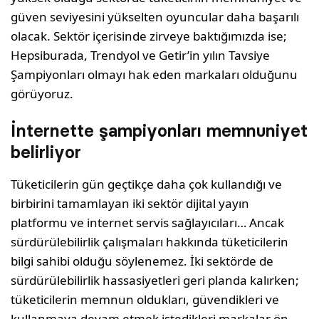
güven seviyesini yükselten oyuncular daha başarılı
olacak. Sektör içerisinde zirveye baktığımızda ise;
Hepsiburada, Trendyol ve Getir’in yılın Tavsiye
Şampiyonları olmayı hak eden markaları olduğunu
görüyoruz.
İnternette şampiyonları memnuniyet
belirliyor
Tüketicilerin gün geçtikçe daha çok kullandığı ve
birbirini tamamlayan iki sektör dijital yayın
platformu ve internet servis sağlayıcıları… Ancak
sürdürülebilirlik çalışmaları hakkında tüketicilerin
bilgi sahibi olduğu söylenemez. İki sektörde de
sürdürülebilirlik hassasiyetleri geri planda kalırken;
tüketicilerin memnun oldukları, güvendikleri ve
kullanmaya devam etmek istedikleri markalar ön