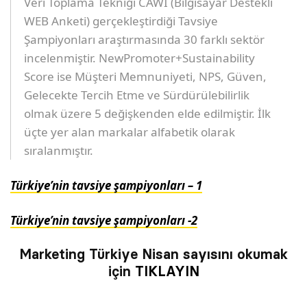
Veri Toplama Tekniği CAWI (Bilgisayar Destekli
WEB Anketi) gerçekleştirdiği Tavsiye
Şampiyonları araştırmasında 30 farklı sektör
incelenmiştir. NewPromoter+Sustainability
Score ise Müşteri Memnuniyeti, NPS, Güven,
Gelecekte Tercih Etme ve Sürdürülebilirlik
olmak üzere 5 değişkenden elde edilmiştir. İlk
üçte yer alan markalar alfabetik olarak
sıralanmıştır.
Türkiye’nin tavsiye şampiyonları – 1
Türkiye’nin tavsiye şampiyonları -2
Marketing Türkiye Nisan sayısını okumak
için
TIKLAYIN