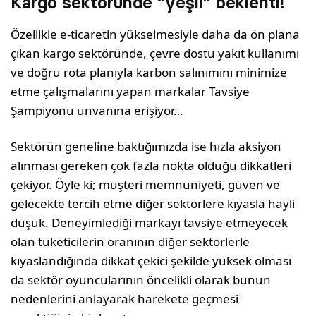
Kargo sektöründe “yeşil” beklenti!
Özellikle e-ticaretin yükselmesiyle daha da ön plana
çıkan kargo sektöründe, çevre dostu yakıt kullanımı
ve doğru rota planıyla karbon salınımını minimize
etme çalışmalarını yapan markalar Tavsiye
Şampiyonu unvanına erişiyor…
Sektörün geneline baktığımızda ise hızla aksiyon
alınması gereken çok fazla nokta olduğu dikkatleri
çekiyor. Öyle ki; müşteri memnuniyeti, güven ve
gelecekte tercih etme diğer sektörlere kıyasla hayli
düşük. Deneyimlediği markayı tavsiye etmeyecek
olan tüketicilerin oranının diğer sektörlerle
kıyaslandığında dikkat çekici şekilde yüksek olması
da sektör oyuncularının öncelikli olarak bunun
nedenlerini anlayarak harekete geçmesi