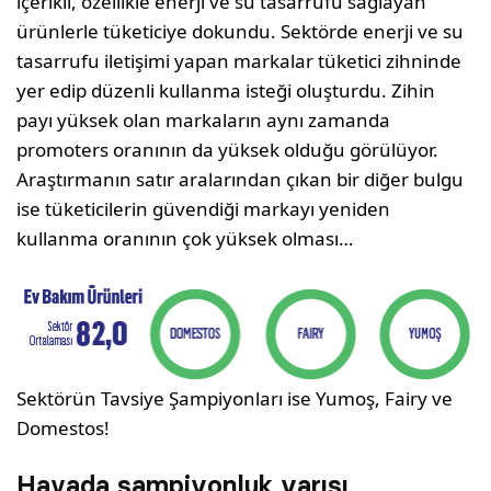
içerikli, özellikle enerji ve su tasarrufu sağlayan
ürünlerle tüketiciye dokundu. Sektörde enerji ve su
tasarrufu iletişimi yapan markalar tüketici zihninde
yer edip düzenli kullanma isteği oluşturdu. Zihin
payı yüksek olan markaların aynı zamanda
promoters oranının da yüksek olduğu görülüyor.
Araştırmanın satır aralarından çıkan bir diğer bulgu
ise tüketicilerin güvendiği markayı yeniden
kullanma oranının çok yüksek olması…
Sektörün Tavsiye Şampiyonları ise Yumoş, Fairy ve
Domestos!
Havada şampiyonluk yarışı