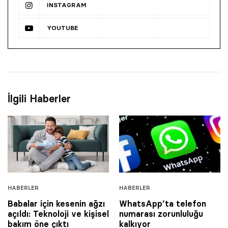
INSTAGRAM
YOUTUBE
İlgili Haberler
HABERLER
HABERLER
Babalar için kesenin ağzı
WhatsApp’ta telefon
açıldı: Teknoloji ve kişisel
numarası zorunluluğu
bakım öne çıktı
kalkıyor