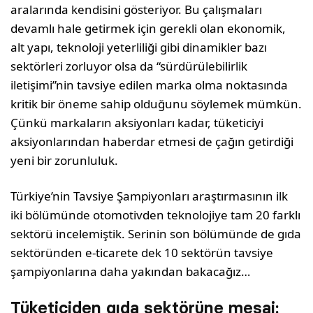
aralarında kendisini gösteriyor. Bu çalışmaları
devamlı hale getirmek için gerekli olan ekonomik,
alt yapı, teknoloji yeterliliği gibi dinamikler bazı
sektörleri zorluyor olsa da “sürdürülebilirlik
iletişimi”nin tavsiye edilen marka olma noktasında
kritik bir öneme sahip olduğunu söylemek mümkün.
Çünkü markaların aksiyonları kadar, tüketiciyi
aksiyonlarından haberdar etmesi de çağın getirdiği
yeni bir zorunluluk.
Türkiye’nin Tavsiye Şampiyonları araştırmasının ilk
iki bölümünde otomotivden teknolojiye tam 20 farklı
sektörü incelemiştik. Serinin son bölümünde de gıda
sektöründen e-ticarete dek 10 sektörün tavsiye
şampiyonlarına daha yakından bakacağız…
Tüketiciden gıda sektörüne mesaj: