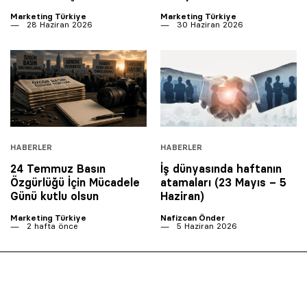
Marketing Türkiye
Marketing Türkiye
28 Haziran 2026
30 Haziran 2026
HABERLER
HABERLER
24 Temmuz Basın
İş dünyasında haftanın
Özgürlüğü İçin Mücadele
atamaları (23 Mayıs – 5
Günü kutlu olsun
Haziran)
Marketing Türkiye
Nafizcan Önder
2 hafta önce
5 Haziran 2026