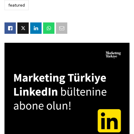
featured