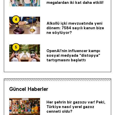
megalardan iki kat daha etkili!
4
Alkollü içki mevzuatında yeni
dönem: 7584 sayılı kanun bize
ne söylüyor?
5
OpenAI’nin influencer kampı
sosyal medyada “distopya”
tartışmasını başlattı
Güncel Haberler
Her şehrin bir gazozu var! Peki,
Türkiye nasıl yerel gazoz
cenneti oldu?