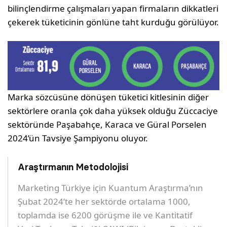
bilinçlendirme çalışmaları yapan firmaların dikkatleri
çekerek tüketicinin gönlüne taht kurduğu görülüyor.
Marka sözcüsüne dönüşen tüketici kitlesinin diğer
sektörlere oranla çok daha yüksek olduğu Züccaciye
sektöründe Paşabahçe, Karaca ve Güral Porselen
2024’ün Tavsiye Şampiyonu oluyor.
Araştırmanın Metodolojisi
Marketing Türkiye için Kuantum Araştırma’nın
Şubat 2024’te her sektörde ortalama 1000,
toplamda ise 6200 görüşme ile ve Kantitatif