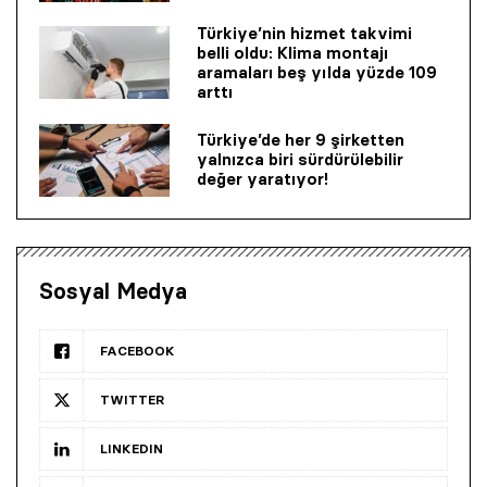
Türkiye’nin hizmet takvimi
belli oldu: Klima montajı
aramaları beş yılda yüzde 109
arttı
Türkiye’de her 9 şirketten
yalnızca biri sürdürülebilir
değer yaratıyor!
Sosyal Medya
FACEBOOK
TWITTER
LINKEDIN