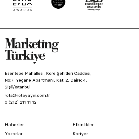
Esentepe Mahallesi, Kore Şehitleri Caddesi,
No:7, Yegane Apartmanı, Kat: 2, Daire: 4,
Şişli/İstanbul
rota@rotayayin.com.tr
0 (212) 211 11 12
Haberler
Etkinlikler
Yazarlar
Kariyer