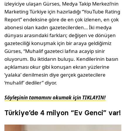
izleyiciye ulaşan Gürses, Medya Takip Merkezi’nin
Marketing Türkiye için hazırladığı “YouTube Rating
Report” endeksine göre de en çok izlenen, en çok
abonesi olan kadın gazetecilerden… İki medya
dünyası arasındaki farkları; değişen ve dönüşen
gazeteciliği konuşmak için bir araya geldiğimiz
Gürses, “Muhalif gazeteci lafına acayip sinir
oluyorum. Bu iktidarın buluşu. Kendilerinin basın
açıklaması okur gibi konuşan ekran yüzlerine
‘yalaka’ denilmesin diye gerçek gazetecilere
‘muhalif’ dediler” diyor.
Söyleşinin tamamını okumak için TIKLAYIN!
Türkiye’de 4 milyon “Ev Genci” var!