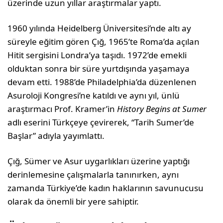
üzerinde uzun yıllar araştırmalar yaptı.
1960 yılında Heidelberg Üniversitesi’nde altı ay
süreyle eğitim gören Çığ, 1965’te Roma’da açılan
Hitit sergisini Londra’ya taşıdı. 1972’de emekli
olduktan sonra bir süre yurtdışında yaşamaya
devam etti. 1988’de Philadelphia’da düzenlenen
Asuroloji Kongresi’ne katıldı ve aynı yıl, ünlü
araştırmacı Prof. Kramer’in
History Begins at Sumer
adlı eserini Türkçeye çevirerek, “Tarih Sumer’de
Başlar” adıyla yayımlattı.
Çığ, Sümer ve Asur uygarlıkları üzerine yaptığı
derinlemesine çalışmalarla tanınırken, aynı
zamanda Türkiye’de kadın haklarının savunucusu
olarak da önemli bir yere sahiptir.