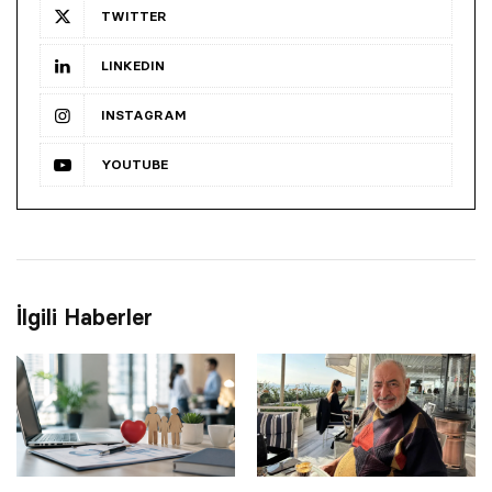
TWITTER
LINKEDIN
INSTAGRAM
YOUTUBE
İlgili Haberler