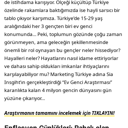
de istihdama karışıyor. Ölçeği küçültüp Türkiye
özelinde rakamlara baktığımızda ise hayli sarsıcı bir
tablo çıkıyor karşımıza. Türkiye’de 15-29 yaş
aralığındaki her 3 gençten biri ev genci
konumunda… Peki, toplumun gözünde çoğu zaman
görünmeyen, ama geleceğin şekillenmesinde
önemli bir rol oynayan bu gençler neler hissediyor?
Hayalleri neler? Hayatlarını nasıl idame ettiriyorlar
ve dahası sahip oldukları imkanlar ihtiyaçlarını
karşılayabiliyor mu? Marketing Türkiye adına
Sia
Insgiht
’ın gerçekleştirdiği “Ev Genci Araştırması”
karanlıkta kalan 4 milyon gencin dünyasını gün
yüzüne çıkarıyor…
Araştırmanın tamamını incelemek için TIKLAYIN!
Enflasyon Günlükleri: Pahalı olan