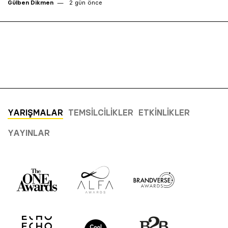
Gülben Dikmen
2 gün önce
YARIŞMALAR
TEMSILCILIKLER
ETKINLIKLER
YAYINLAR