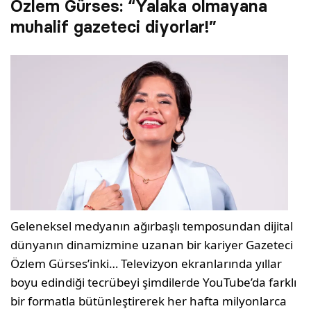
Özlem Gürses: “Yalaka olmayana
muhalif gazeteci diyorlar!”
Geleneksel medyanın ağırbaşlı temposundan dijital
dünyanın dinamizmine uzanan bir kariyer Gazeteci
Özlem Gürses’inki… Televizyon ekranlarında yıllar
boyu edindiği tecrübeyi şimdilerde YouTube’da farklı
bir formatla bütünleştirerek her hafta milyonlarca