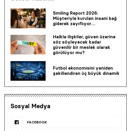
Smiling Report 2026:
Müşteriyle kurulan insani bağ
giderek zayıflıyor…
Halkla ilişkiler, güven üzerine
söz söyleyecek kadar
güvenilir bir mes­lek olarak
görülüyor mu?
Futbol ekonomisini yeniden
şekillendiren üç büyük dinamik
Sosyal Medya
FACEBOOK