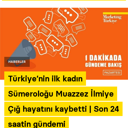
Yazarlar
Araştırma
HABERLER
Türkiye’nin ilk kadın
Sümeroloğu Muazzez İlmiye
Çığ hayatını kaybetti | Son 24
saatin gündemi