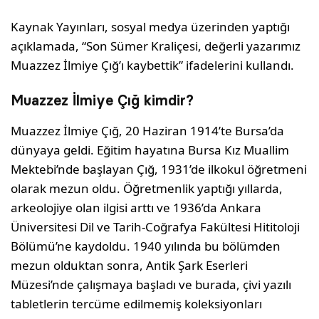
Kaynak Yayınları, sosyal medya üzerinden yaptığı
açıklamada, “Son Sümer Kraliçesi, değerli yazarımız
Muazzez İlmiye Çığ’ı kaybettik” ifadelerini kullandı.
Muazzez İlmiye Çığ kimdir?
Muazzez İlmiye Çığ, 20 Haziran 1914’te Bursa’da
dünyaya geldi. Eğitim hayatına Bursa Kız Muallim
Mektebi’nde başlayan Çığ, 1931’de ilkokul öğretmeni
olarak mezun oldu. Öğretmenlik yaptığı yıllarda,
arkeolojiye olan ilgisi arttı ve 1936’da Ankara
Üniversitesi Dil ve Tarih-Coğrafya Fakültesi Hititoloji
Bölümü’ne kaydoldu. 1940 yılında bu bölümden
mezun olduktan sonra, Antik Şark Eserleri
Müzesi’nde çalışmaya başladı ve burada, çivi yazılı
tabletlerin tercüme edilmemiş koleksiyonları