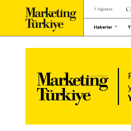
7 Ağustos
Haberler
Y