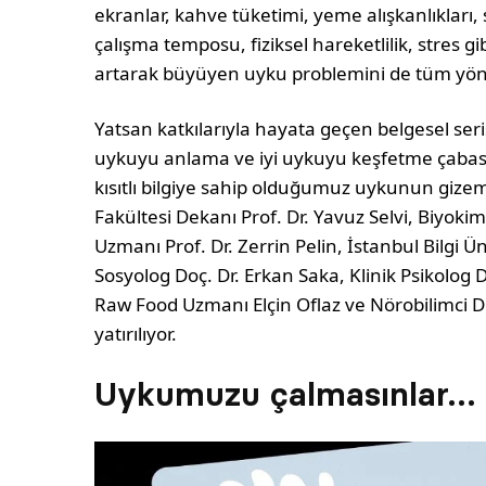
ekranlar, kahve tüketimi, yeme alışkanlıkları,
çalışma temposu, fiziksel hareketlilik, stres 
artarak büyüyen uyku problemini de tüm yönler
Yatsan katkılarıyla hayata geçen belgesel seri
uykuyu anlama ve iyi uykuyu keşfetme çabası
kısıtlı bilgiye sahip olduğumuz uykunun gizeml
Fakültesi Dekanı Prof. Dr. Yavuz Selvi, Biyok
Uzmanı Prof. Dr. Zerrin Pelin, İstanbul Bilgi
Sosyolog Doç. Dr. Erkan Saka, Klinik Psikolog 
Raw Food Uzmanı Elçin Oflaz ve Nörobilimci 
yatırılıyor.
Uykumuzu çalmasınlar…