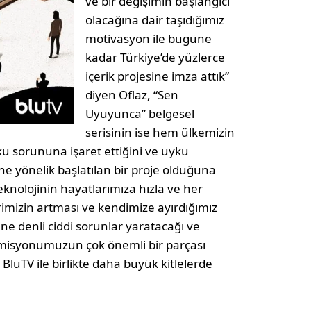
ve bir değişimin başlangıcı
olacağına dair taşıdığımız
motivasyon ile bugüne
kadar Türkiye’de yüzlerce
içerik projesine imza attık”
diyen Oflaz, “Sen
Uyuyunca” belgesel
serisinin ise hem ülkemizin
sorununa işaret ettiğini ve uyku
e yönelik başlatılan bir proje olduğuna
Teknolojinin hayatlarımıza hızla ve her
rimizin artması ve kendimize ayırdığımız
e denli ciddi sorunlar yaratacağı ve
 misyonumuzun çok önemli bir parçası
BluTV ile birlikte daha büyük kitlelerde