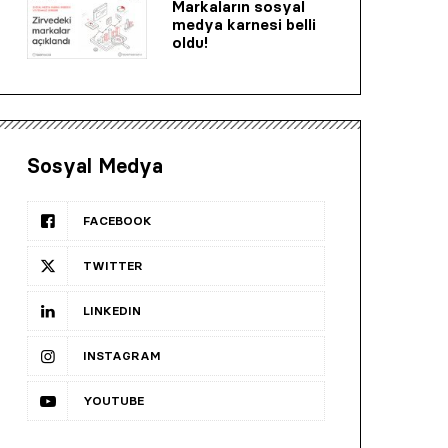
Markaların sosyal
medya karnesi belli
oldu!
Sosyal Medya
FACEBOOK
TWITTER
LINKEDIN
INSTAGRAM
YOUTUBE