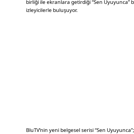
birliği ile ekranlara getirdiği “Sen Uyuyunca” 
izleyicilerle buluşuyor.
BluTV’nin yeni belgesel serisi “Sen Uyuyunca”