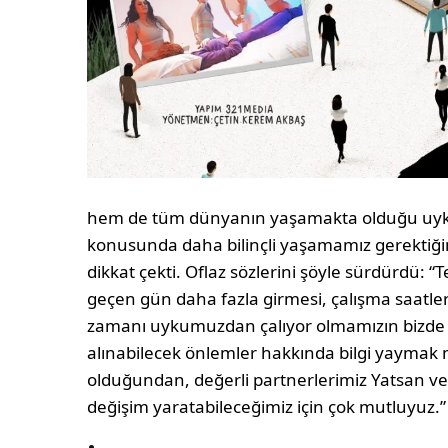
hem de tüm dünyanın yaşamakta olduğu uyku 
konusunda daha bilinçli yaşamamız gerektiğin
dikkat çekti. Oflaz sözlerini şöyle sürdürdü: “
geçen gün daha fazla girmesi, çalışma saatle
zamanı uykumuzdan çalıyor olmamızın bizde n
alınabilecek önlemler hakkında bilgi yaymak
olduğundan, değerli partnerlerimiz Yatsan ve 
değişim yaratabileceğimiz için çok mutluyuz.”