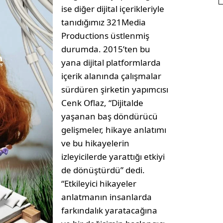
ise diğer dijital içerikleriyle
tanıdığımız 321Media
Productions üstlenmiş
durumda. 2015’ten bu
yana dijital platformlarda
içerik alanında çalışmalar
sürdüren şirketin yapımcısı
Cenk Oflaz, “Dijitalde
yaşanan baş döndürücü
gelişmeler, hikaye anlatımı
ve bu hikayelerin
izleyicilerde yarattığı etkiyi
de dönüştürdü” dedi.
“Etkileyici hikayeler
anlatmanın insanlarda
farkındalık yaratacağına