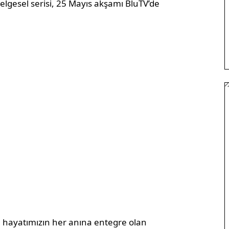
belgesel serisi, 25 Mayıs akşamı BluTV’de
; hayatımızın her anına entegre olan