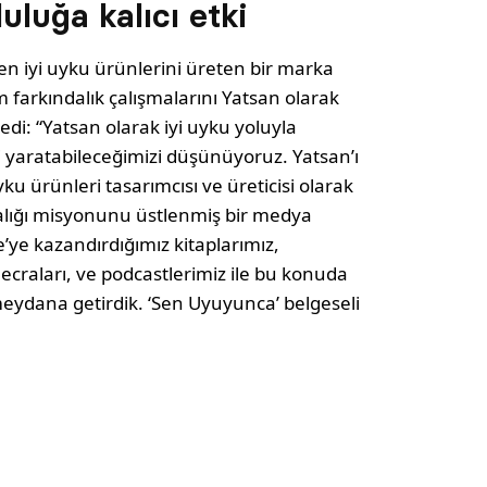
uluğa kalıcı etki
 en iyi uyku ürünlerini üreten bir marka
 farkındalık çalışmalarını Yatsan olarak
edi: “Yatsan olarak iyi uyku yoluyla
ki yaratabileceğimizi düşünüyoruz. Yatsan’ı
u ürünleri tasarımcısı ve üreticisi olarak
alığı misyonunu üstlenmiş bir medya
’ye kazandırdığımız kitaplarımız,
mecraları, ve podcastlerimiz ile bu konuda
eydana getirdik. ‘Sen Uyuyunca’ belgeseli