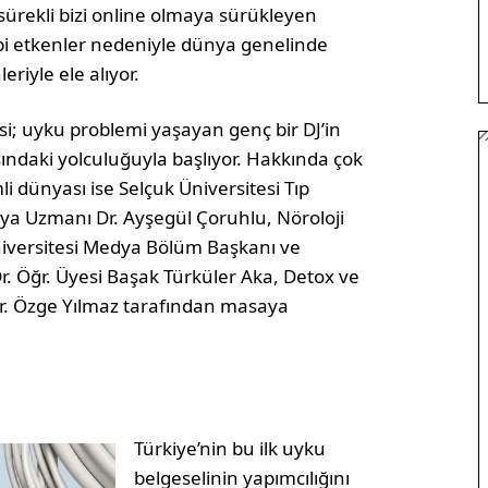
 sürekli bizi online olmaya sürükleyen
gibi etkenler nedeniyle dünya genelinde
iyle ele alıyor.
si; uyku problemi yaşayan genç bir DJ’in
ndaki yolculuğuyla başlıyor. Hakkında çok
i dünyası ise Selçuk Üniversitesi Tıp
imya Uzmanı Dr. Ayşegül Çoruhlu, Nöroloji
 Üniversitesi Medya Bölüm Başkanı ve
Dr. Öğr. Üyesi Başak Türküler Aka, Detox ve
Dr. Özge Yılmaz tarafından masaya
Türkiye’nin bu ilk uyku
belgeselinin yapımcılığını