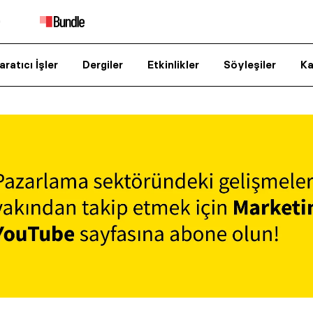
aratıcı İşler
Dergiler
Etkinlikler
Söyleşiler
Ka