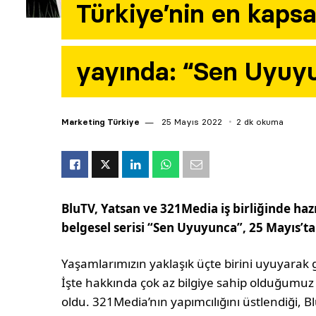
Türkiye’nin en kapsa
yayında: “Sen Uyuy
Marketing Türkiye
25 Mayıs 2022
2 dk okuma
BluTV, Yatsan ve 321Media iş birliğinde ha
belgesel serisi “Sen Uyuyunca”, 25 Mayıs’ta 
Yaşamlarımızın yaklaşık üçte birini uyuyarak 
İşte hakkında çok az bilgiye sahip olduğumuz 
oldu. 321Media’nın yapımcılığını üstlendiği, B