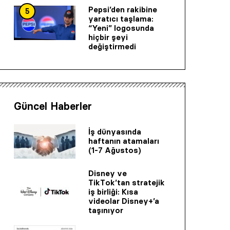
Pepsi’den rakibine
5
yaratıcı taşlama:
“Yeni” logosunda
hiçbir şeyi
değiştirmedi
Güncel Haberler
İş dünyasında
haftanın atamaları
(1-7 Ağustos)
Disney ve
TikTok’tan stratejik
iş birliği: Kısa
videolar Disney+’a
taşınıyor