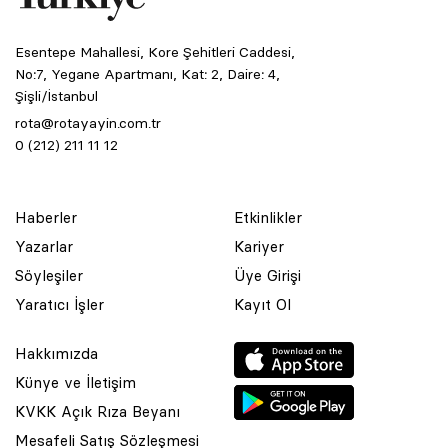
Esentepe Mahallesi, Kore Şehitleri Caddesi,
No:7, Yegane Apartmanı, Kat: 2, Daire: 4,
Şişli/İstanbul
rota@rotayayin.com.tr
0 (212) 211 11 12
Haberler
Etkinlikler
Yazarlar
Kariyer
Söyleşiler
Üye Girişi
Yaratıcı İşler
Kayıt Ol
Hakkımızda
Künye ve İletişim
KVKK Açık Rıza Beyanı
Mesafeli Satış Sözleşmesi