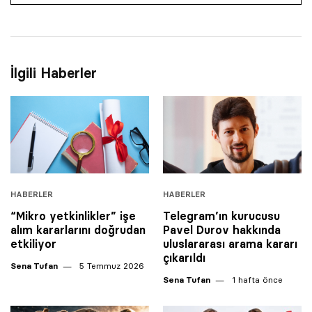
İlgili Haberler
HABERLER
HABERLER
“Mikro yetkinlikler” işe
Telegram’ın kurucusu
alım kararlarını doğrudan
Pavel Durov hakkında
etkiliyor
uluslararası arama kararı
çıkarıldı
Sena Tufan
5 Temmuz 2026
Sena Tufan
1 hafta önce