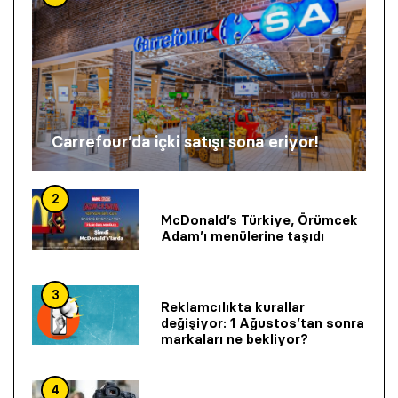
Carrefour’da içki satışı sona eriyor!
2
McDonald’s Türkiye, Örümcek
Adam’ı menülerine taşıdı
3
Reklamcılıkta kurallar
değişiyor: 1 Ağustos’tan sonra
markaları ne bekliyor?
4