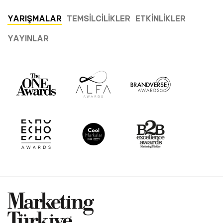
YARIŞMALAR
TEMSILCILIKLER
ETKINLIKLER
YAYINLAR