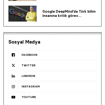
Google DeepMind’da Türk bilim
insanına kritik görev…
Sosyal Medya
FACEBOOK
TWITTER
LINKEDIN
INSTAGRAM
YOUTUBE