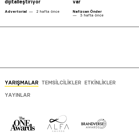
dijitalleştiriyor
var
Advertorial
2 hafta önce
Nafizcan Önder
3 hafta önce
YARIŞMALAR
TEMSILCILIKLER
ETKINLIKLER
YAYINLAR