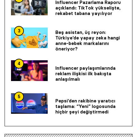
Influencer Pazarlama Raporu
açıklandı: TikTok yükselişte,
rekabet tabana yayılıyor
3
Beş asistan, üç reyon:
Türkiye’de yapay zeka hangi
anne-bebek markalarını
öneriyor?
4
Influencer paylaşımlarında
reklam ilişkisi ilk bakışta
anlaşılmalı
5
Pepsi’den rakibine yaratıcı
taşlama: “Yeni” logosunda
hiçbir şeyi değiştirmedi