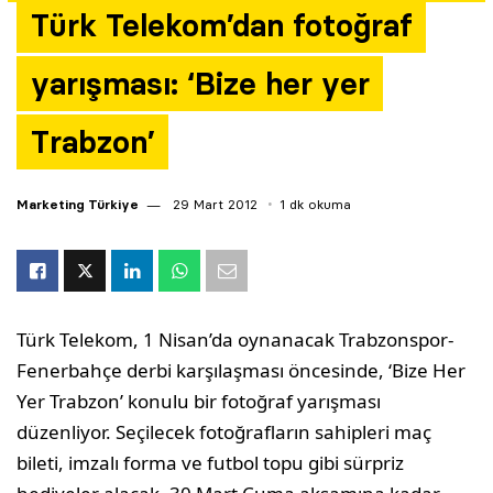
Türk Telekom’dan fotoğraf
Yazarlar
yarışması: ‘Bize her yer
Araştırma
Trabzon’
Marketing Türkiye
29 Mart 2012
1 dk okuma
Türk Telekom, 1 Nisan’da oynanacak Trabzonspor-
Fenerbahçe derbi karşılaşması öncesinde, ‘Bize Her
Yer Trabzon’ konulu bir fotoğraf yarışması
düzenliyor. Seçilecek fotoğrafların sahipleri maç
bileti, imzalı forma ve futbol topu gibi sürpriz