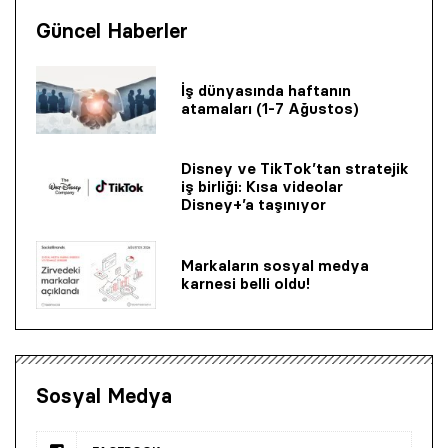
Güncel Haberler
İş dünyasında haftanın
atamaları (1-7 Ağustos)
Disney ve TikTok’tan stratejik
iş birliği: Kısa videolar
Disney+’a taşınıyor
Markaların sosyal medya
karnesi belli oldu!
Sosyal Medya