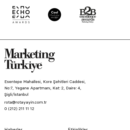
Esentepe Mahallesi, Kore Şehitleri Caddesi,
No:7, Yegane Apartmanı, Kat: 2, Daire: 4,
Şişli/İstanbul
rota@rotayayin.com.tr
0 (212) 211 11 12
Haberler
Etkinlikler