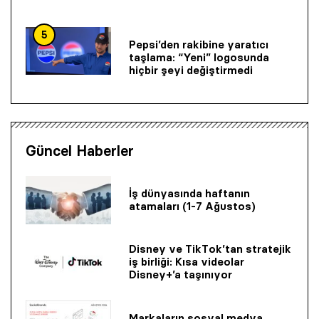
5
Pepsi’den rakibine yaratıcı
taşlama: “Yeni” logosunda
hiçbir şeyi değiştirmedi
Güncel Haberler
İş dünyasında haftanın
atamaları (1-7 Ağustos)
Disney ve TikTok’tan stratejik
iş birliği: Kısa videolar
Disney+’a taşınıyor
Markaların sosyal medya