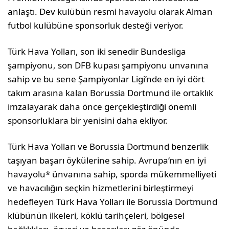
anlaştı. Dev kulübün resmi havayolu olarak Alman
futbol kulübüne sponsorluk desteği veriyor.
Türk Hava Yolları, son iki senedir Bundesliga
şampiyonu, son DFB kupası şampiyonu unvanına
sahip ve bu sene Şampiyonlar Ligi’nde en iyi dört
takım arasına kalan Borussia Dortmund ile ortaklık
imzalayarak daha önce gerçekleştirdiği önemli
sponsorluklara bir yenisini daha ekliyor.
Türk Hava Yolları ve Borussia Dortmund benzerlik
taşıyan başarı öykülerine sahip. Avrupa‘nın en iyi
havayolu* ünvanına sahip, sporda mükemmelliyeti
ve havacılığın seçkin hizmetlerini birleştirmeyi
hedefleyen Türk Hava Yolları ile Borussia Dortmund
klübünün ilkeleri, köklü tarihçeleri, bölgesel