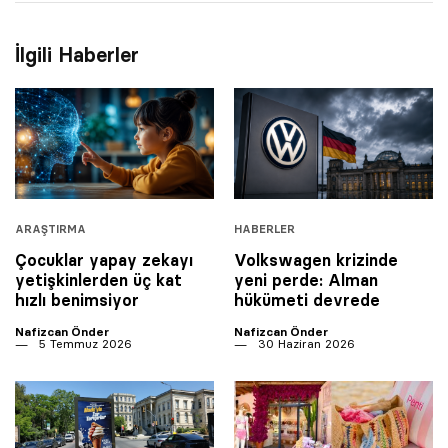
İlgili Haberler
ARAŞTIRMA
HABERLER
Çocuklar yapay zekayı
Volkswagen krizinde
yetişkinlerden üç kat
yeni perde: Alman
hızlı benimsiyor
hükümeti devrede
Nafizcan Önder
Nafizcan Önder
5 Temmuz 2026
30 Haziran 2026