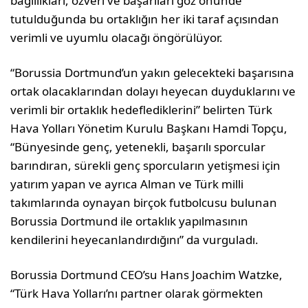
bağlılıkları, özveri ve başarıları göz önünde
tutulduğunda bu ortaklığın her iki taraf açısından
verimli ve uyumlu olacağı öngörülüyor.
“Borussia Dortmund’un yakın gelecekteki başarısına
ortak olacaklarından dolayı heyecan duyduklarını ve
verimli bir ortaklık hedeflediklerini” belirten Türk
Hava Yolları Yönetim Kurulu Başkanı Hamdi Topçu,
“Bünyesinde genç, yetenekli, başarılı sporcular
barındıran, sürekli genç sporcuların yetişmesi için
yatırım yapan ve ayrıca Alman ve Türk milli
takımlarında oynayan birçok futbolcusu bulunan
Borussia Dortmund ile ortaklık yapılmasının
kendilerini heyecanlandırdığını” da vurguladı.
Borussia Dortmund CEO’su Hans Joachim Watzke,
“Türk Hava Yolları’nı partner olarak görmekten