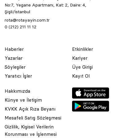
No:7, Yegane Apartmanı, Kat: 2, Daire: 4,
Şişli/İstanbul
rota@rotayayin.com.tr
0 (212) 211 11 12
Haberler
Etkinlikler
Yazarlar
Kariyer
Söyleşiler
Üye Girişi
Yaratıcı İşler
Kayıt Ol
Hakkımızda
Künye ve İletişim
KVKK Açık Rıza Beyanı
Mesafeli Satış Sözleşmesi
Gizlilik, Kişisel Verilerin
Korunması ve İşlenmesi