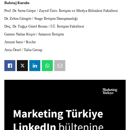
Balotaj Kurulu
Prof. Dr. Serra Görpe / Zayed Üniv. İletişim ve Medya Bilimleri Fakültesi
Dr. Zehra Güngör / Stage İletişim Danışmanlığı
Doç. Dr. Tuğçe Gürel Boran / İ.Ü. İletişim Fakültesi
Gamze Nalan Koçer / Amazon İletişim
Arzum Satır / Roche
Arzu Örsel / Talia Group