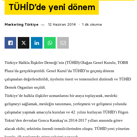
TÜHİD’de yeni dönem
Yazarlar
Araştırma
Marketing Türkiye
12 Haziran 2014
1 dk okuma
Türkiye Halkla İlişkiler Derneği’nin (TÜHİD) Olağan Genel Kurulu, TOBB
Plaza’da gerçekleştirildi. Genel Kurul’da TÜHİD’in geçmiş dönem
çalışmaları değerlendirildi, üyelerin öneri ve temennileri dinlendi ve TÜHİD
Dernek Organları seçildi.
Türkiye’de halkla ilişkiler uzmanlarını bir araya toplayarak, mesleki
gelişmeyi sağlamak, mesleğin tanınması, yerleşmesi ve gelişmesi yolunda
çalışmalar yapmak amacıyla kurulan ve 42. yılını kutlayan TÜHİD’i Fügen
Toksü’den devralan Gonca Karakaş’ın 2014-2017 yılları arasında görev
alacak ekibi, sektörün önemli temsilcilerinden oluştu. TÜHİD yeni yönetim
kurulu, ilk toplantıda görev taksimi yapacak.