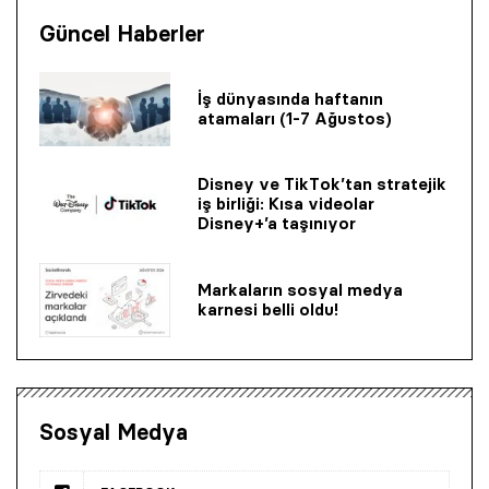
Güncel Haberler
İş dünyasında haftanın
atamaları (1-7 Ağustos)
Disney ve TikTok’tan stratejik
iş birliği: Kısa videolar
Disney+’a taşınıyor
Markaların sosyal medya
karnesi belli oldu!
Sosyal Medya