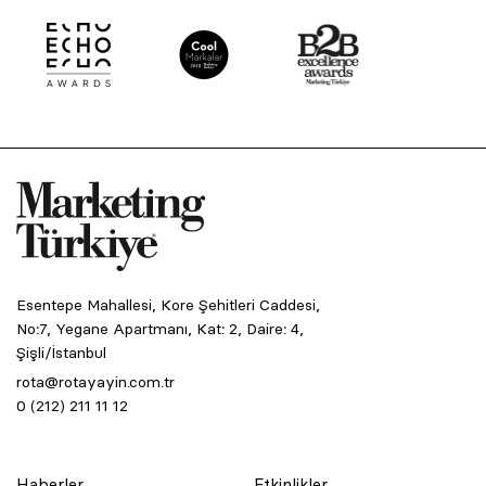
Esentepe Mahallesi, Kore Şehitleri Caddesi,
No:7, Yegane Apartmanı, Kat: 2, Daire: 4,
Şişli/İstanbul
rota@rotayayin.com.tr
0 (212) 211 11 12
Haberler
Etkinlikler