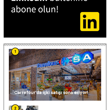
1
Carrefour’da içki satışı sona eriyor!
2