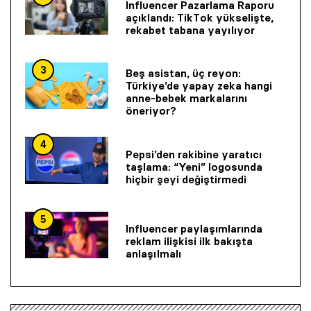
Influencer Pazarlama Raporu
açıklandı: TikTok yükselişte,
rekabet tabana yayılıyor
3
Beş asistan, üç reyon:
Türkiye’de yapay zeka hangi
anne-bebek markalarını
öneriyor?
4
Pepsi’den rakibine yaratıcı
taşlama: “Yeni” logosunda
hiçbir şeyi değiştirmedi
5
Influencer paylaşımlarında
reklam ilişkisi ilk bakışta
anlaşılmalı