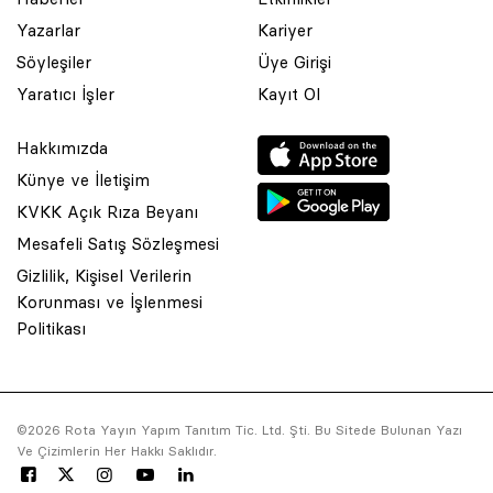
Yazarlar
Kariyer
Söyleşiler
Üye Girişi
Yaratıcı İşler
Kayıt Ol
Hakkımızda
Künye ve İletişim
KVKK Açık Rıza Beyanı
Mesafeli Satış Sözleşmesi
Gizlilik, Kişisel Verilerin
Korunması ve İşlenmesi
© 2001 Rota Yayın Yapım Tanıtım Tic. Ltd. Şti. Bu Sitede Bulunan
Politikası
Yazı Ve Çizimlerin Her Hakkı Saklıdır.
Asquared WordPress Agency
tarafından tasarlanmış ve
kodlanmıştır.
©2026 Rota Yayın Yapım Tanıtım Tic. Ltd. Şti. Bu Sitede Bulunan Yazı
Ve Çizimlerin Her Hakkı Saklıdır.