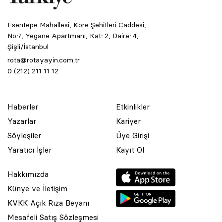
Esentepe Mahallesi, Kore Şehitleri Caddesi,
No:7, Yegane Apartmanı, Kat: 2, Daire: 4,
Şişli/İstanbul
rota@rotayayin.com.tr
0 (212) 211 11 12
Haberler
Etkinlikler
Yazarlar
Kariyer
Söyleşiler
Üye Girişi
Yaratıcı İşler
Kayıt Ol
Hakkımızda
Künye ve İletişim
KVKK Açık Rıza Beyanı
Mesafeli Satış Sözleşmesi