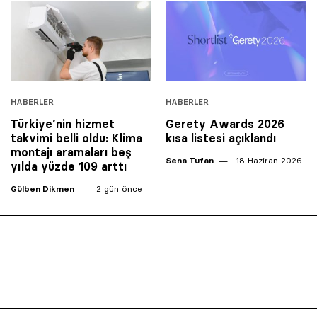
HABERLER
HABERLER
Türkiye’nin hizmet
Gerety Awards 2026
takvimi belli oldu: Klima
kısa listesi açıklandı
montajı aramaları beş
Sena Tufan
18 Haziran 2026
yılda yüzde 109 arttı
Gülben Dikmen
2 gün önce