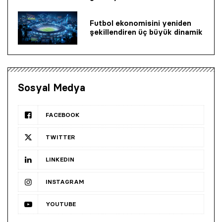
Futbol ekonomisini yeniden
şekillendiren üç büyük dinamik
Sosyal Medya
FACEBOOK
TWITTER
LINKEDIN
INSTAGRAM
YOUTUBE