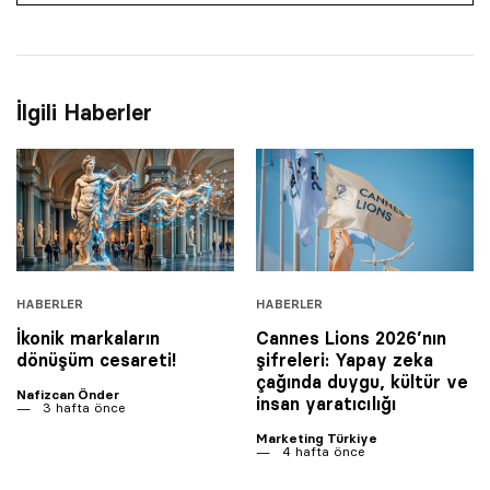
İlgili Haberler
HABERLER
HABERLER
İkonik markaların
Cannes Lions 2026’nın
dönüşüm cesareti!
şifreleri: Yapay zeka
çağında duygu, kültür ve
Nafizcan Önder
insan yaratıcılığı
3 hafta önce
Marketing Türkiye
4 hafta önce