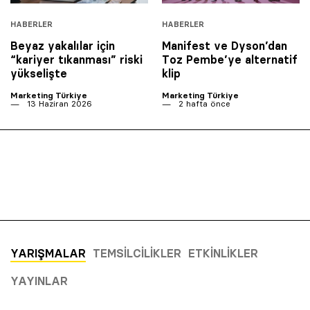
HABERLER
HABERLER
Beyaz yakalılar için
Manifest ve Dyson’dan
“kariyer tıkanması” riski
Toz Pembe’ye alternatif
yükselişte
klip
Marketing Türkiye
Marketing Türkiye
13 Haziran 2026
2 hafta önce
YARIŞMALAR
TEMSILCILIKLER
ETKINLIKLER
YAYINLAR