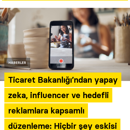
Yazarlar
Araştırma
HABERLER
Ticaret Bakanlığı’ndan yapay
zeka, influencer ve hedefli
reklamlara kapsamlı
düzenleme: Hiçbir şey eskisi