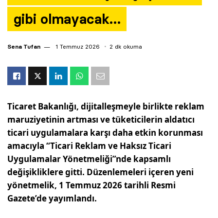
gibi olmayacak…
Sena Tufan
1 Temmuz 2026
2 dk okuma
Ticaret Bakanlığı, dijitalleşmeyle birlikte reklam
maruziyetinin artması ve tüketicilerin aldatıcı
ticari uygulamalara karşı daha etkin korunması
amacıyla “Ticari Reklam ve Haksız Ticari
Uygulamalar Yönetmeliği”nde kapsamlı
değişikliklere gitti. Düzenlemeleri içeren yeni
yönetmelik, 1 Temmuz 2026 tarihli Resmi
Gazete’de yayımlandı.