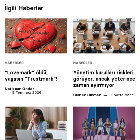
İlgili Haberler
HABERLER
HABERLER
“Lovemark” öldü,
Yönetim kurulları riskleri
yaşasın “Trustmark”!
görüyor, ancak yeterince
zaman ayırmıyor
Nafizcan Önder
8 Temmuz 2026
Gülben Dikmen
1 hafta önce