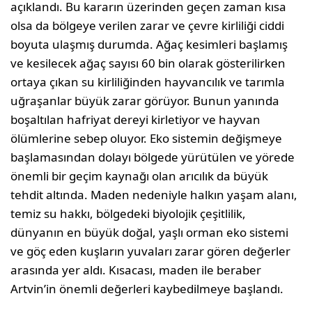
açıklandı. Bu kararın üzerinden geçen zaman kısa
olsa da bölgeye verilen zarar ve çevre kirliliği ciddi
boyuta ulaşmış durumda. Ağaç kesimleri başlamış
ve kesilecek ağaç sayısı 60 bin olarak gösterilirken
ortaya çıkan su kirliliğinden hayvancılık ve tarımla
uğraşanlar büyük zarar görüyor. Bunun yanında
boşaltılan hafriyat dereyi kirletiyor ve hayvan
ölümlerine sebep oluyor. Eko sistemin değişmeye
başlamasından dolayı bölgede yürütülen ve yörede
önemli bir geçim kaynağı olan arıcılık da büyük
tehdit altında. Maden nedeniyle halkın yaşam alanı,
temiz su hakkı, bölgedeki biyolojik çeşitlilik,
dünyanın en büyük doğal, yaşlı orman eko sistemi
ve göç eden kuşların yuvaları zarar gören değerler
arasında yer aldı. Kısacası, maden ile beraber
Artvin’in önemli değerleri kaybedilmeye başlandı.