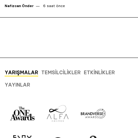
Nafizcan Önder
6 saat önce
YARIŞMALAR
TEMSILCILIKLER
ETKINLIKLER
YAYINLAR