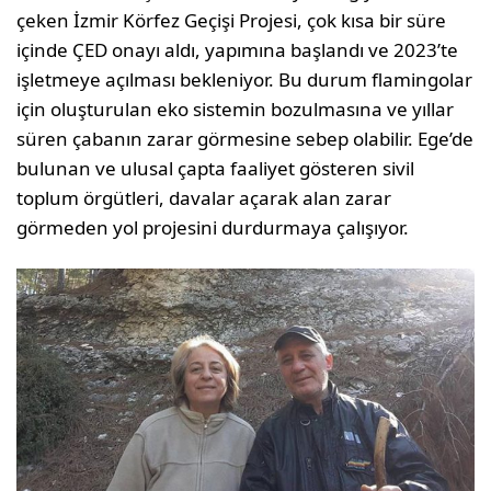
çeken İzmir Körfez Geçişi Projesi, çok kısa bir süre
içinde ÇED onayı aldı, yapımına başlandı ve 2023’te
işletmeye açılması bekleniyor. Bu durum flamingolar
için oluşturulan eko sistemin bozulmasına ve yıllar
süren çabanın zarar görmesine sebep olabilir. Ege’de
bulunan ve ulusal çapta faaliyet gösteren sivil
toplum örgütleri, davalar açarak alan zarar
görmeden yol projesini durdurmaya çalışıyor.