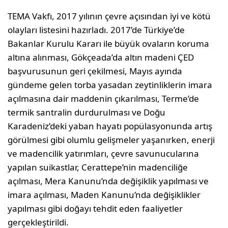
TEMA Vakfı, 2017 yılının çevre açısından iyi ve kötü
olayları listesini hazırladı. 2017’de Türkiye’de
Bakanlar Kurulu Kararı ile büyük ovaların koruma
altına alınması, Gökçeada’da altın madeni ÇED
başvurusunun geri çekilmesi, Mayıs ayında
gündeme gelen torba yasadan zeytinliklerin imara
açılmasına dair maddenin çıkarılması, Terme’de
termik santralin durdurulması ve Doğu
Karadeniz’deki yaban hayatı popülasyonunda artış
görülmesi gibi olumlu gelişmeler yaşanırken, enerji
ve madencilik yatırımları, çevre savunucularına
yapılan suikastlar, Cerattepe’nin madenciliğe
açılması, Mera Kanunu’nda değişiklik yapılması ve
imara açılması, Maden Kanunu’nda değişiklikler
yapılması gibi doğayı tehdit eden faaliyetler
gerçekleştirildi.