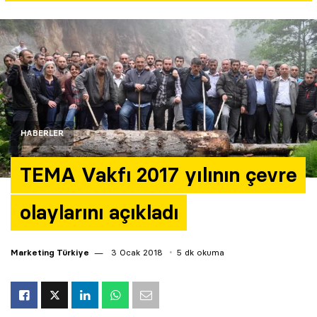
Yazarlar
Araştırma
HABERLER
TEMA Vakfı 2017 yılının çevre
olaylarını açıkladı
Marketing Türkiye
3 Ocak 2018
5 dk okuma