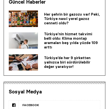
Güncel Haberler
Her şehrin bir gazozu var! Peki,
Türkiye nasıl yerel gazoz
cenneti oldu?
Türkiye’nin hizmet takvimi
belli oldu: Klima montajı
aramaları beş yılda yüzde 109
arttı
Türkiye’de her 9 şirketten
yalnızca biri sürdürülebilir
değer yaratıyor!
Sosyal Medya
FACEBOOK