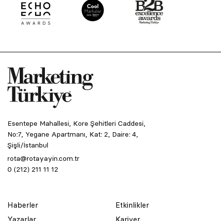
Esentepe Mahallesi, Kore Şehitleri Caddesi,
No:7, Yegane Apartmanı, Kat: 2, Daire: 4,
Şişli/İstanbul
rota@rotayayin.com.tr
0 (212) 211 11 12
Haberler
Etkinlikler
Yazarlar
Kariyer