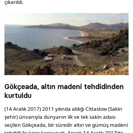
çıkarıldı.
Gökçeada, altın madeni tehdidinden
kurtuldu
(14 Aralık 2017) 2011 yılında aldığı Cittaslow (Sakin
şehir) ünvanıyla dünyanın ilk ve tek sakin adası
seçilen Gökçeada, bir süredir altın ve gümüş madeni
tehdidi ile karşı karşıyaydı. Ancak 14 Aralık 2017’de