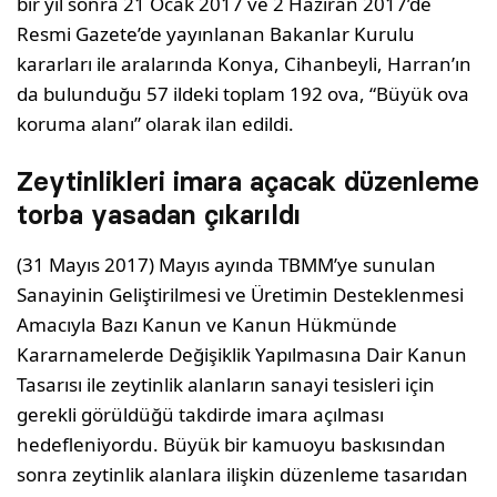
bir yıl sonra 21 Ocak 2017 ve 2 Haziran 2017’de
Resmi Gazete’de yayınlanan Bakanlar Kurulu
kararları ile aralarında Konya, Cihanbeyli, Harran’ın
da bulunduğu 57 ildeki toplam 192 ova, “Büyük ova
koruma alanı” olarak ilan edildi.
Zeytinlikleri imara açacak düzenleme
torba yasadan çıkarıldı
(31 Mayıs 2017) Mayıs ayında TBMM’ye sunulan
Sanayinin Geliştirilmesi ve Üretimin Desteklenmesi
Amacıyla Bazı Kanun ve Kanun Hükmünde
Kararnamelerde Değişiklik Yapılmasına Dair Kanun
Tasarısı ile zeytinlik alanların sanayi tesisleri için
gerekli görüldüğü takdirde imara açılması
hedefleniyordu. Büyük bir kamuoyu baskısından
sonra zeytinlik alanlara ilişkin düzenleme tasarıdan