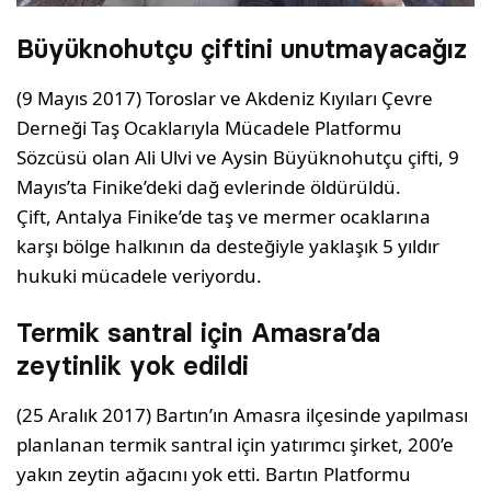
Büyüknohutçu çiftini unutmayacağız
(9 Mayıs 2017) Toroslar ve Akdeniz Kıyıları Çevre
Derneği Taş Ocaklarıyla Mücadele Platformu
Sözcüsü olan Ali Ulvi ve Aysin Büyüknohutçu çifti, 9
Mayıs’ta Finike’deki dağ evlerinde öldürüldü.
Çift,
Antalya Finike’de taş ve mermer ocaklarına
karşı bölge halkının da desteğiyle yaklaşık 5 yıldır
hukuki mücadele veriyordu.
Termik santral için Amasra’da
zeytinlik yok edildi
(25 Aralık 2017) Bartın’ın Amasra ilçesinde yapılması
planlanan termik santral için yatırımcı şirket, 200’e
yakın zeytin ağacını yok etti. Bartın Platformu