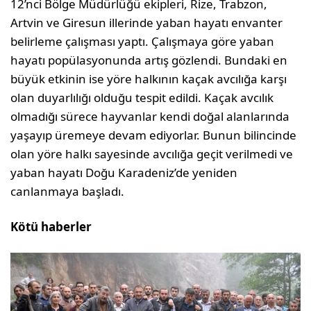
12’nci Bölge Müdürlüğü ekipleri, Rize, Trabzon,
Artvin ve Giresun illerinde yaban hayatı envanter
belirleme çalışması yaptı. Çalışmaya göre yaban
hayatı popülasyonunda artış gözlendi. Bundaki en
büyük etkinin ise yöre halkının kaçak avcılığa karşı
olan duyarlılığı olduğu tespit edildi. Kaçak avcılık
olmadığı sürece hayvanlar kendi doğal alanlarında
yaşayıp üremeye devam ediyorlar. Bunun bilincinde
olan yöre halkı sayesinde avcılığa geçit verilmedi ve
yaban hayatı Doğu Karadeniz’de yeniden
canlanmaya başladı.
Kötü haberler