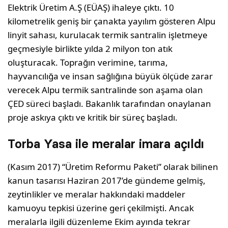
Elektrik Üretim A.Ş (EÜAŞ) ihaleye çıktı. 10
kilometrelik geniş bir çanakta yayılım gösteren Alpu
linyit sahası, kurulacak termik santralin işletmeye
geçmesiyle birlikte yılda 2 milyon ton atık
oluşturacak. Toprağın verimine, tarıma,
hayvancılığa ve insan sağlığına büyük ölçüde zarar
verecek Alpu termik santralinde son aşama olan
ÇED süreci başladı. Bakanlık tarafından onaylanan
proje askıya çıktı ve kritik bir süreç başladı.
Torba Yasa ile meralar imara açıldı
(Kasım 2017) “Üretim Reformu Paketi” olarak bilinen
kanun tasarısı Haziran 2017’de gündeme gelmiş,
zeytinlikler ve meralar hakkındaki maddeler
kamuoyu tepkisi üzerine geri çekilmişti. Ancak
meralarla ilgili düzenleme Ekim ayında tekrar