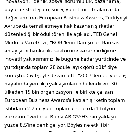
inovasyon, liderlik, sosyal sorumluluk, pazarlama,
büyüme stratejileri, süreç yönetimi gibi alanlarda
değerlendiren European Business Awards, Türkiye’yi
Avrupa’da temsil etmeye hak kazanan şirketleri
düzenlediği bir ödül töreni ile açıkladı. TEB Genel
Müdürü Varol Civil, “KOBİ’lerin Danışman Bankası
anlayışı ile bankacılık sektörüne kazandırdığımız
inovatif yaklaşımımız ile bugüne kadar yurtiçinde ve
yurtdışında toplam 28 ödüle layık görüldük” diye
konuştu. Civil şöyle devam etti: “2007’den bu yana iş
hayatında yenilikçi yaklaşımları ödüllendiren, 30
ülkeden 15 bin organizasyon ile birlikte çalışan
European Business Awards’a katılan şirketin toplam
istihdamı 2.7 milyon, toplam ciroları da 1 trilyon
euronun üzerinde. Bu da AB GSYH’sının yaklaşık
yüzde 8.5’ine denk geliyor. Böylesine etkili bir