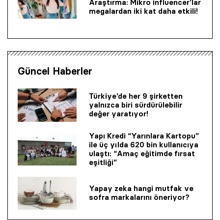
Araştırma: Mikro influencer’lar
megalardan iki kat daha etkili!
Güncel Haberler
Türkiye’de her 9 şirketten
yalnızca biri sürdürülebilir
değer yaratıyor!
Yapı Kredi “Yarınlara Kartopu”
ile üç yılda 620 bin kullanıcıya
ulaştı: “Amaç eğitimde fırsat
eşitliği”
Yapay zeka hangi mutfak ve
sofra markalarını öneriyor?