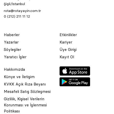
Şişli/İstanbul
rota@rotayayin.com.tr
0 (212) 211 11 12
Haberler
Etkinlikler
Yazarlar
Kariyer
Söyleşiler
Üye Girişi
Yaratıcı İşler
Kayıt Ol
Hakkımızda
Künye ve İletişim
KVKK Açık Rıza Beyanı
Mesafeli Satış Sözleşmesi
Gizlilik, Kişisel Verilerin
Korunması ve İşlenmesi
© 2001 Rota Yayın Yapım Tanıtım Tic. Ltd. Şti. Bu Sitede Bulunan
Politikası