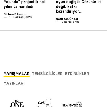
Yolunda” projesi ikinci
oyun değişti: Görünürlük
yılını tamamladı
değil, katkı
kazandırıyor…
Gülben Dikmen
16 Haziran 2026
Nafizcan Önder
2 hafta önce
YARIŞMALAR
TEMSILCILIKLER
ETKINLIKLER
YAYINLAR