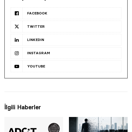
FACEBOOK
TWITTER
LINKEDIN
INSTAGRAM
YOUTUBE
İlgili Haberler