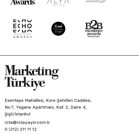
Esentepe Mahallesi, Kore Şehitleri Caddesi,
No:7, Yegane Apartmanı, Kat: 2, Daire: 4,
Şişli/İstanbul
rota@rotayayin.com.tr
0 (212) 211 11 12