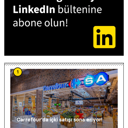
1
Carrefour’da içki satışı sona eriyor!