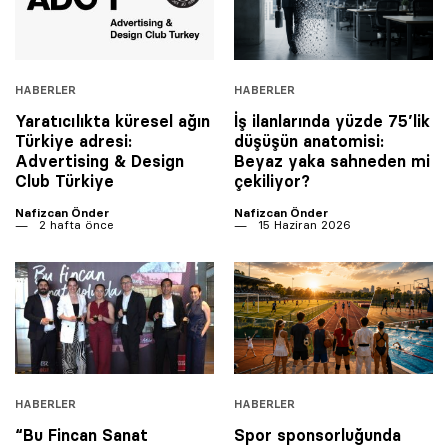
HABERLER
HABERLER
Yaratıcılıkta küresel ağın
İş ilanlarında yüzde 75’lik
Türkiye adresi:
düşüşün anatomisi:
Advertising & Design
Beyaz yaka sahneden mi
Club Türkiye
çekiliyor?
Nafizcan Önder
Nafizcan Önder
2 hafta önce
15 Haziran 2026
HABERLER
HABERLER
“Bu Fincan Sanat
Spor sponsorluğunda