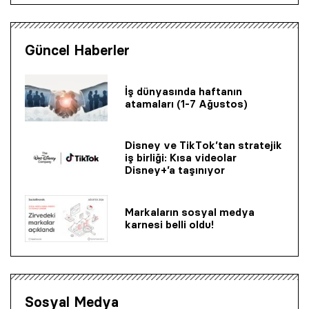
Güncel Haberler
İş dünyasında haftanın
atamaları (1-7 Ağustos)
Disney ve TikTok’tan stratejik
iş birliği: Kısa videolar
Disney+’a taşınıyor
Markaların sosyal medya
karnesi belli oldu!
Sosyal Medya