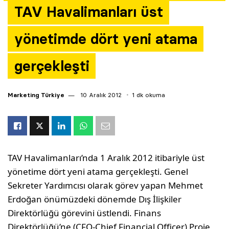
TAV Havalimanları üst
Yazarlar
yönetimde dört yeni atama
Araştırma
gerçekleşti
Marketing Türkiye
10 Aralık 2012
1 dk okuma
TAV Havalimanları’nda 1 Aralık 2012 itibariyle üst
yönetime dört yeni atama gerçekleşti. Genel
Sekreter Yardımcısı olarak görev yapan Mehmet
Erdoğan önümüzdeki dönemde Dış İlişkiler
Direktörlüğü görevini üstlendi. Finans
Direktörlüğü’ne (CFO-Chief Financial Officer) Proje