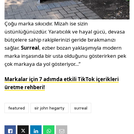
Çoğu marka sıkıcıdır. Mizah ise sizin
üstünlüğünüzdür. Yaratıcılık ve hayal gücü, devasa
bütçelere sahip rakiplerinizi geride bırakmanızı
sağlar.
Surreal
, ezber bozan yaklaşımıyla modern
marka inşasında bir usta olduğunu gösterirken pek
çok markaya da yol gösteriyor…”
Markalar için 7 adımda etkili TikTok içerikleri
üretme rehberi!
featured
sir john hegarty
surreal