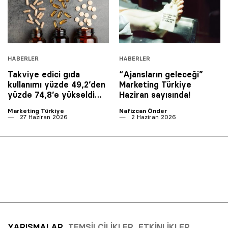
HABERLER
HABERLER
Takviye edici gıda
“Ajansların geleceği”
kullanımı yüzde 49,2’den
Marketing Türkiye
yüzde 74,8’e yükseldi…
Haziran sayısında!
Marketing Türkiye
Nafizcan Önder
27 Haziran 2026
2 Haziran 2026
YARIŞMALAR
TEMSILCILIKLER
ETKINLIKLER