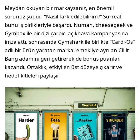
Meydan okuyan bir markaysanız, en önemli
sorunuz şudur: “Nasıl fark edilebilirim?” Surreal
bunu iş birlikleriyle başardı. Numan, cheesegeek ve
Gymbox ile bir dizi çarpıcı açıkhava kampanyasına
imza attı. sonrasında Gymshark ile birlikte “Cardi-Os”
adlı bir ürün yaratan marka, emekliye ayrılan Cillit
Bang adamını geri getirerek de bonus puanlar
kazandı. Ortaklık, etkiyi en üst düzeye çıkarır ve
hedef kitleleri paylaşır.