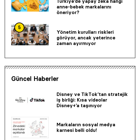
Türkiye’de yapay zeka hangi
anne-bebek markalarını
öneriyor?
5
Yönetim kurulları riskleri
görüyor, ancak yeterince
zaman ayırmıyor
Güncel Haberler
Disney ve TikTok’tan stratejik
iş birliği: Kısa videolar
Disney+’a taşınıyor
Markaların sosyal medya
karnesi belli oldu!