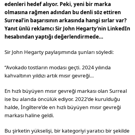
edenleri hedef alıyor. Peki, yeni bir marka
olmasına rağmen adından bu denli söz ettiren
Surreal’in başarısının arkasında hangi sırlar var?
Yanıt ünlü reklamcı Sir John Hegarty’nin LinkedIn
hesabından yaptığı değerlendirmede…
Sir John Hegarty paylaşımında şunları söyledi:
“Avokado tostların modası geçti. 2024 yılında
kahvaltının yıldızı artık mısır gevreği…
En hızlı büyüyen mısır gevreği markası olan Surreal
ise bu alanda öncülük ediyor. 2022’de kurulduğu
halde, İngiltere’de en hızlı büyüyen mısır gevreği
markası haline geldi.
Bu şirketin yükselişi, bir kategoriyi yaratıcı bir şekilde