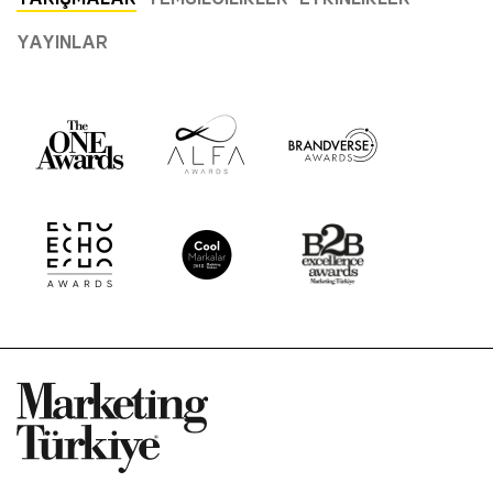
YAYINLAR