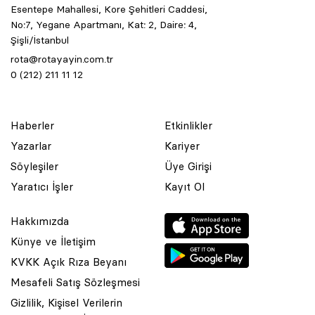
Esentepe Mahallesi, Kore Şehitleri Caddesi,
No:7, Yegane Apartmanı, Kat: 2, Daire: 4,
Şişli/İstanbul
rota@rotayayin.com.tr
0 (212) 211 11 12
Haberler
Etkinlikler
Yazarlar
Kariyer
Söyleşiler
Üye Girişi
Yaratıcı İşler
Kayıt Ol
Hakkımızda
Künye ve İletişim
KVKK Açık Rıza Beyanı
Mesafeli Satış Sözleşmesi
Gizlilik, Kişisel Verilerin