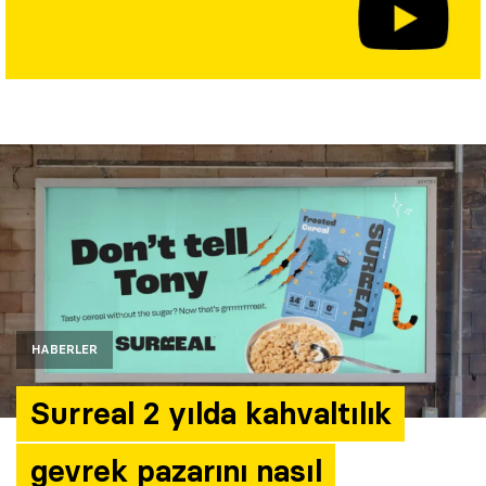
Yazarlar
Araştırma
HABERLER
Surreal 2 yılda kahvaltılık
gevrek pazarını nasıl