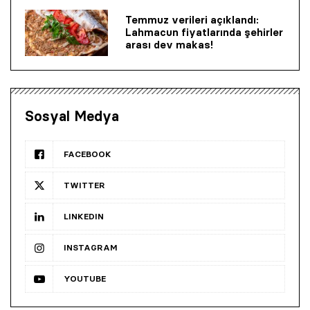
Temmuz verileri açıklandı:
Lahmacun fiyatlarında şehirler
arası dev makas!
Sosyal Medya
FACEBOOK
TWITTER
LINKEDIN
INSTAGRAM
YOUTUBE