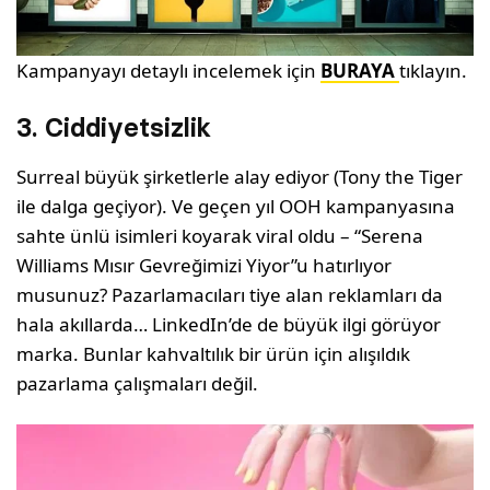
Kampanyayı detaylı incelemek için
BURAYA
tıklayın.
3. Ciddiyetsizlik
Surreal büyük şirketlerle alay ediyor (Tony the Tiger
ile dalga geçiyor). Ve geçen yıl OOH kampanyasına
sahte ünlü isimleri koyarak viral oldu – “Serena
Williams Mısır Gevreğimizi Yiyor”u hatırlıyor
musunuz? Pazarlamacıları tiye alan reklamları da
hala akıllarda… LinkedIn’de de büyük ilgi görüyor
marka. Bunlar kahvaltılık bir ürün için alışıldık
pazarlama çalışmaları değil.