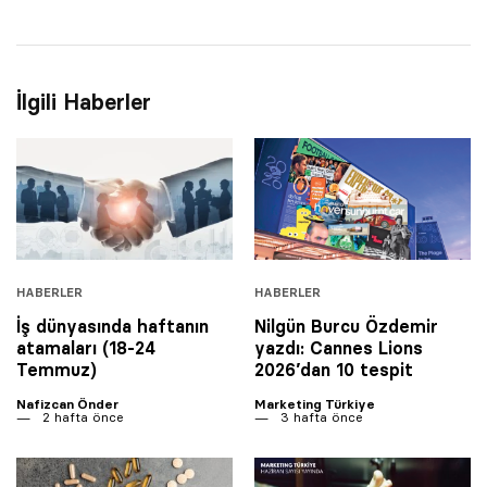
İlgili Haberler
HABERLER
HABERLER
İş dünyasında haftanın
Nilgün Burcu Özdemir
atamaları (18-24
yazdı: Cannes Lions
Temmuz)
2026’dan 10 tespit
Nafizcan Önder
Marketing Türkiye
2 hafta önce
3 hafta önce