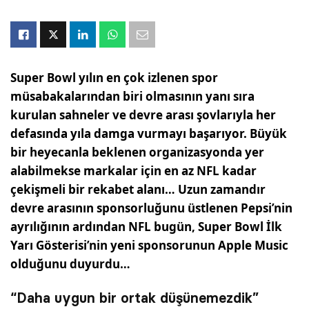
Super Bowl yılın en çok izlenen spor
müsabakalarından biri olmasının yanı sıra
kurulan sahneler ve devre arası şovlarıyla her
defasında yıla damga vurmayı başarıyor. Büyük
bir heyecanla beklenen organizasyonda yer
alabilmekse markalar için en az NFL kadar
çekişmeli bir rekabet alanı… Uzun zamandır
devre arasının sponsorluğunu üstlenen Pepsi’nin
ayrılığının ardından NFL bugün, Super Bowl İlk
Yarı Gösterisi’nin yeni sponsorunun Apple Music
olduğunu duyurdu…
“Daha uygun bir ortak düşünemezdik”