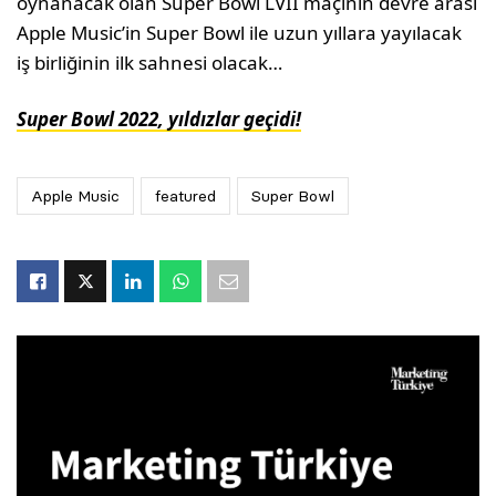
oynanacak olan Super Bowl LVII maçının devre arası
Apple Music’in Super Bowl ile uzun yıllara yayılacak
iş birliğinin ilk sahnesi olacak…
Super Bowl 2022, yıldızlar geçidi!
Apple Music
featured
Super Bowl