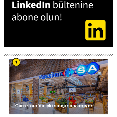
1
Carrefour’da içki satışı sona eriyor!