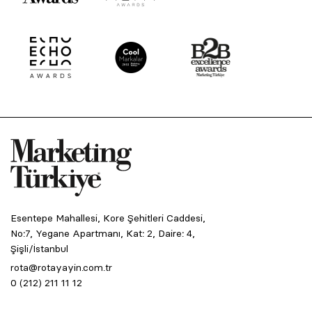
Esentepe Mahallesi, Kore Şehitleri Caddesi,
No:7, Yegane Apartmanı, Kat: 2, Daire: 4,
Şişli/İstanbul
rota@rotayayin.com.tr
0 (212) 211 11 12