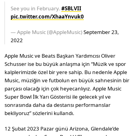
See you in February.
#SBLVII
pic.twitter.com/XhaaYnvuk0
— Apple Music (@AppleMusic)
September 23,
2022
Apple Music ve Beats Başkan Yardımcısı Oliver
Schusser ise bu büyük anlaşma için “Müzik ve spor
kalplerimizde özel bir yere sahip. Bu nedenle Apple
Music, müziğin ve futbolun en büyük sahnesinin bir
parçası olacağı için çok heyecanlıyız. Apple Music
Super Bowl İlk Yarı Gösterisi ile gelecek yıl ve
sonrasında daha da destansı performanslar
bekliyoruz” sözlerini kullandı.
12 Şubat 2023 Pazar günü Arizona, Glendale’de