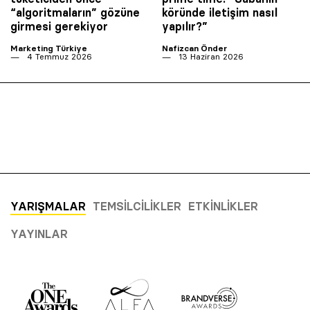
“algoritmaların” gözüne
köründe iletişim nasıl
girmesi gerekiyor
yapılır?”
Marketing Türkiye
Nafizcan Önder
4 Temmuz 2026
13 Haziran 2026
YARIŞMALAR
TEMSILCILIKLER
ETKINLIKLER
YAYINLAR