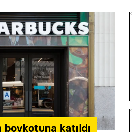
 boykotuna katıldı