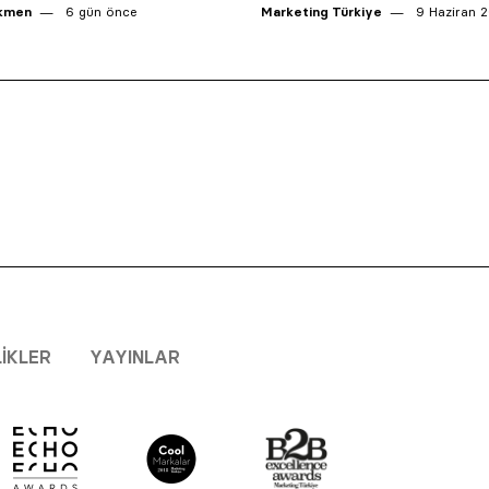
ikmen
6 gün önce
Marketing Türkiye
9 Haziran 
LIKLER
YAYINLAR