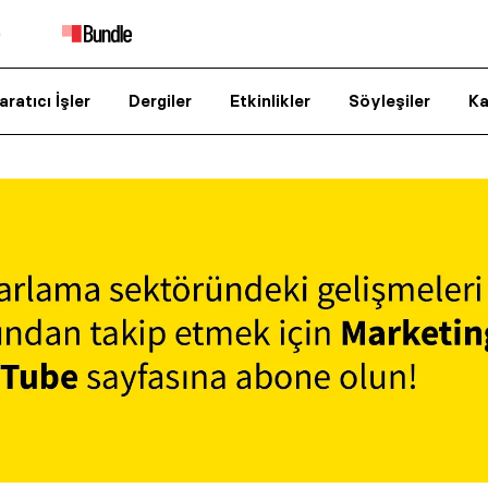
aratıcı İşler
Dergiler
Etkinlikler
Söyleşiler
Ka