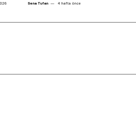
2026
Sena Tufan
4 hafta önce