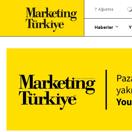
7 Ağustos
Haberler
Y