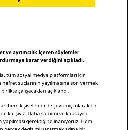
et ve ayrımcılık içeren söylemler
rdurmaya karar verdiğini açıkladı.
a, tüm sosyal medya platformları için
ca nefret suçlarının yayılmasına son vermek
birlikte çalışacakları açıklandı.
ları hem kişisel hem de çevrimiçi olarak bir
ne karşıyız. Daha samimi ve kapsayıcı
nın yapılması gerektiğine inanıyoruz. Hem
rin gerçek değişimi yaratmak adına bir