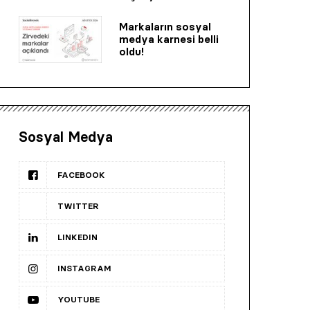
Markaların sosyal
medya karnesi belli
oldu!
Sosyal Medya
FACEBOOK
TWITTER
LINKEDIN
INSTAGRAM
YOUTUBE