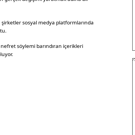
 şirketler sosyal medya platformlarında
tu.
e nefret söylemi barındıran içerikleri
luyor.