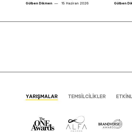
Gülben Dikmen
15 Haziran 2026
Gülben D
YARIŞMALAR
TEMSILCILIKLER
ETKIN