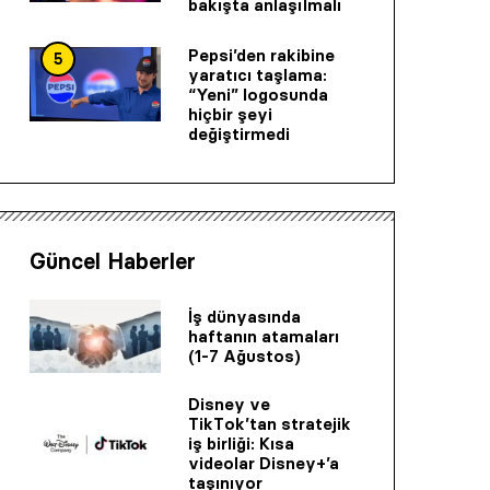
bakışta anlaşılmalı
Pepsi’den rakibine
5
yaratıcı taşlama:
“Yeni” logosunda
hiçbir şeyi
değiştirmedi
Güncel Haberler
İş dünyasında
haftanın atamaları
(1-7 Ağustos)
Disney ve
TikTok’tan stratejik
iş birliği: Kısa
videolar Disney+’a
taşınıyor