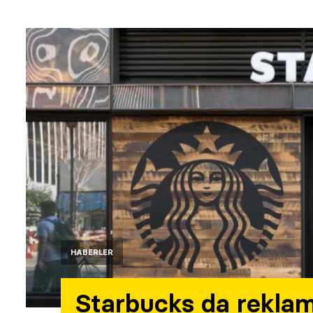
HABERLER
Starbucks da reklam