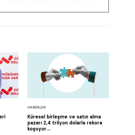
HABERLER
eri
Küresel birleşme ve satın alma
pazarı 2,4 trilyon dolarla rekora
koşuyor…