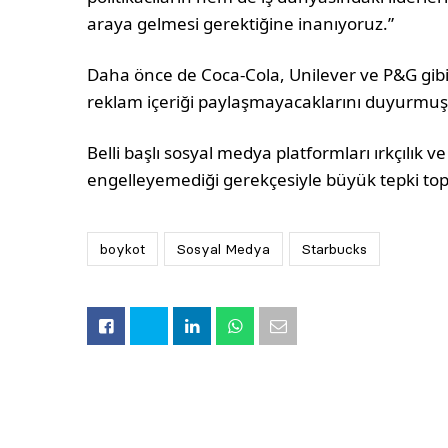
araya gelmesi gerektiğine inanıyoruz.”
Daha önce de Coca-Cola, Unilever ve P&G gibi
reklam içeriği paylaşmayacaklarını duyurmuş
Belli başlı sosyal medya platformları ırkçılık v
engelleyemediği gerekçesiyle büyük tepki top
boykot
Sosyal Medya
Starbucks