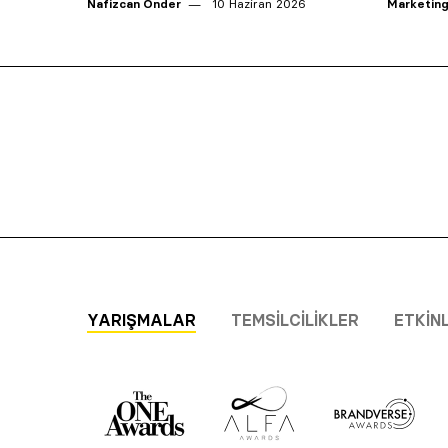
Nafizcan Önder
10 Haziran 2026
Marketing
YARIŞMALAR
TEMSILCILIKLER
ETKIN