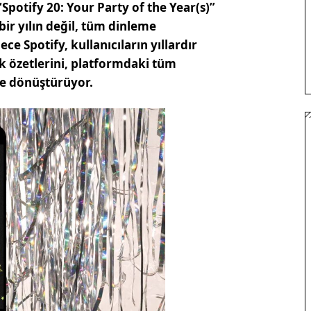
Spotify 20: Your Party of the Year(s)”
bir yılın değil, tüm dinleme
ce Spotify, kullanıcıların yıllardır
ik özetlerini, platformdaki tüm
me dönüştürüyor.