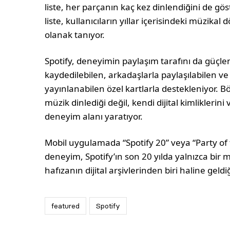
liste, her parçanın kaç kez dinlendiğini de gös
liste, kullanıcıların yıllar içerisindeki müzi
olanak tanıyor.
Spotify, deneyimin paylaşım tarafını da güçle
kaydedilebilen, arkadaşlarla paylaşılabilen v
yayınlanabilen özel kartlarla destekleniyor. Bö
müzik dinlediği değil, kendi dijital kimliklerini 
deneyim alanı yaratıyor.
Mobil uygulamada “Spotify 20” veya “Party of t
deneyim, Spotify’ın son 20 yılda yalnızca bir 
hafızanın dijital arşivlerinden biri haline geldi
featured
Spotify