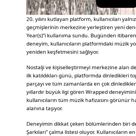
20. yılını kutlayan platform, kullanıcıları yalnı
geçmişlerinin merkezine yerleştiren yeni dene
Year(s)”i kullanıma sundu. Bugünden itibaren
deneyim, kullanıcıların platformdaki müzik yo
yeniden keşfetmesini sağlıyor.
Nostalji ve kişiselleştirmeyi merkezine alan d
ilk katıldıkları günü, platformda dinledikleri top
parçayı ve tüm zamanlarda en çok dinledikleri 
yıllardır büyük ilgi gören Wrapped deneyimini 
kullanıcıların tüm müzik hafızasını görünür 
alanına taşıyor.
Deneyimin dikkat çeken bölümlerinden biri 
Şarkıları” çalma listesi oluyor. Kullanıcıların e