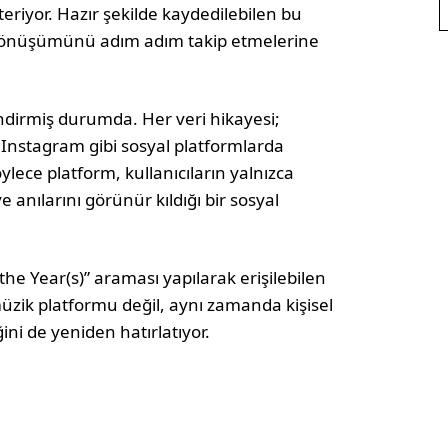
teriyor. Hazır şekilde kaydedilebilen bu
kal dönüşümünü adım adım takip etmelerine
ndirmiş durumda. Her veri hikayesi;
e Instagram gibi sosyal platformlarda
ylece platform, kullanıcıların yalnızca
ve anılarını görünür kıldığı bir sosyal
he Year(s)” araması yapılarak erişilebilen
müzik platformu değil, aynı zamanda kişisel
ğini de yeniden hatırlatıyor.