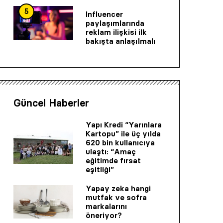
5
Influencer
paylaşımlarında
reklam ilişkisi ilk
bakışta anlaşılmalı
Güncel Haberler
Yapı Kredi “Yarınlara
Kartopu” ile üç yılda
620 bin kullanıcıya
ulaştı: “Amaç
eğitimde fırsat
eşitliği”
Yapay zeka hangi
mutfak ve sofra
markalarını
öneriyor?