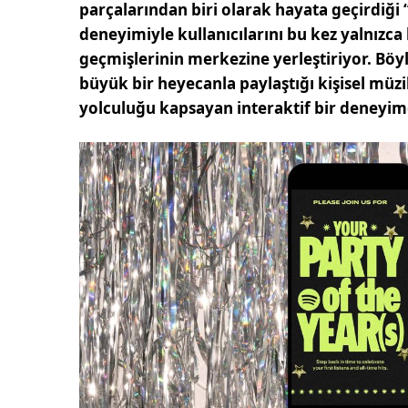
parçalarından biri olarak hayata geçirdiği “
deneyimiyle kullanıcılarını bu kez yalnızca 
geçmişlerinin merkezine yerleştiriyor. Böyle
büyük bir heyecanla paylaştığı kişisel müz
yolculuğu kapsayan interaktif bir deneyi