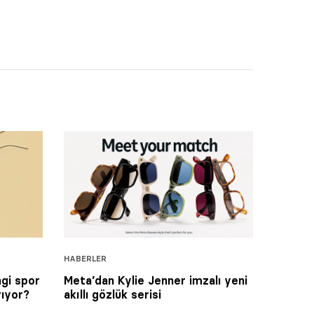
HABERLER
gi spor
Meta’dan Kylie Jenner imzalı yeni
rıyor?
akıllı gözlük serisi