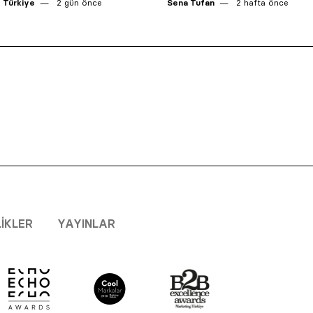
 Türkiye
2 gün önce
Sena Tufan
2 hafta önce
LIKLER
YAYINLAR