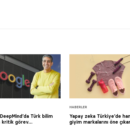
HABERLER
DeepMind’da Türk bilim
Yapay zeka Türkiye’de han
a kritik görev…
giyim markalarını öne çıka