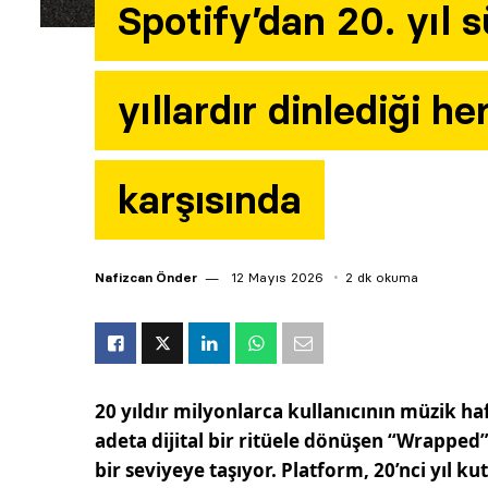
Spotify’dan 20. yıl sü
yıllardır dinlediği he
karşısında
Nafizcan Önder
12 Mayıs 2026
2 dk okuma
20 yıldır milyonlarca kullanıcının müzik haf
adeta dijital bir ritüele dönüşen “Wrappe
bir seviyeye taşıyor. Platform, 20’nci yıl k