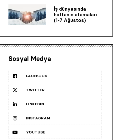
İş dünyasında
haftanın atamaları
(1-7 Ağustos)
Sosyal Medya
FACEBOOK
TWITTER
LINKEDIN
INSTAGRAM
YOUTUBE