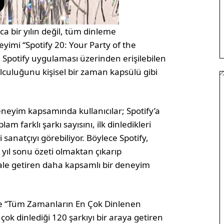
zca bir yılın değil, tüm dinleme
yimi “Spotify 20: Your Party of the
 Spotify uygulaması üzerinden erişilebilen
lculuğunu kişisel bir zaman kapsülü gibi
eneyim kapsamında kullanıcılar; Spotify’a
lam farklı şarkı sayısını, ilk dinledikleri
sanatçıyı görebiliyor. Böylece Spotify,
yıl sonu özeti olmaktan çıkarıp
hale getiren daha kapsamlı bir deneyim
de “Tüm Zamanların En Çok Dinlenen
n çok dinlediği 120 şarkıyı bir araya getiren