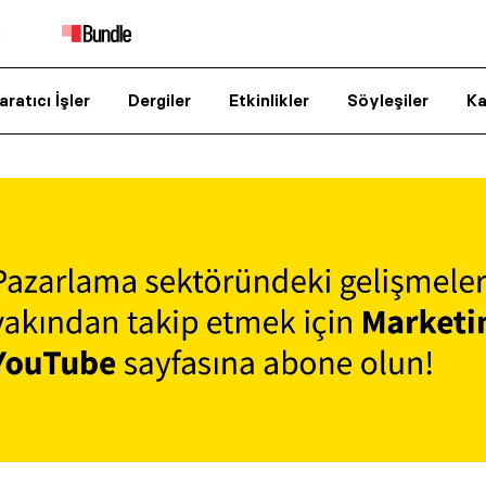
aratıcı İşler
Dergiler
Etkinlikler
Söyleşiler
Ka