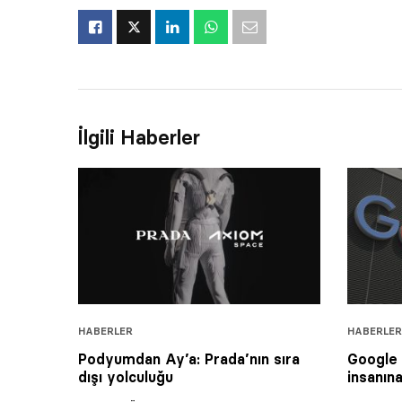
İlgili Haberler
HABERLER
HABERLER
Podyumdan Ay’a: Prada’nın sıra
Google 
dışı yolculuğu
insanın