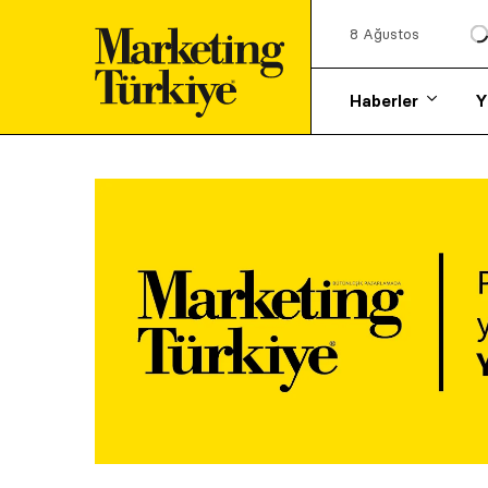
8 Ağustos
Haberler
Y