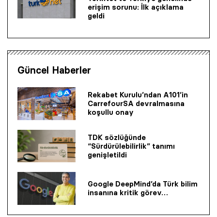
erişim sorunu: İlk açıklama
geldi
Güncel Haberler
Rekabet Kurulu’ndan A101’in
CarrefourSA devralmasına
koşullu onay
TDK sözlüğünde
“Sürdürülebilirlik” tanımı
genişletildi
Google DeepMind’da Türk bilim
insanına kritik görev…