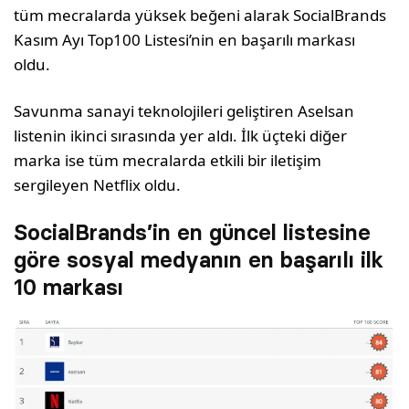
tüm mecralarda yüksek beğeni alarak SocialBrands
Kasım Ayı Top100 Listesi’nin en başarılı markası
oldu.
Savunma sanayi teknolojileri geliştiren Aselsan
listenin ikinci sırasında yer aldı. İlk üçteki diğer
marka ise tüm mecralarda etkili bir iletişim
sergileyen Netflix oldu.
SocialBrands’in en güncel listesine
göre sosyal medyanın en başarılı ilk
10 markası