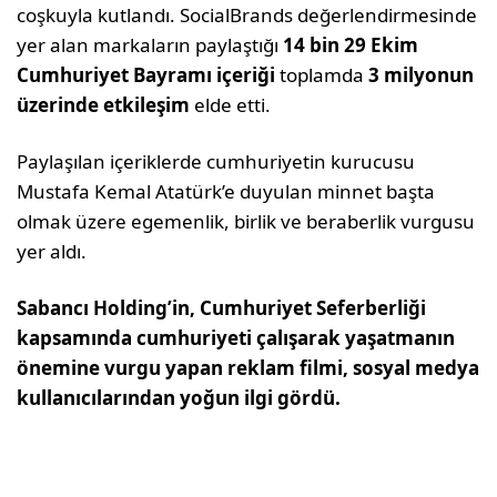
coşkuyla kutlandı. SocialBrands değerlendirmesinde
yer alan markaların paylaştığı
14 bin 29 Ekim
Cumhuriyet Bayramı içeriği
toplamda
3 milyonun
üzerinde etkileşim
elde etti.
Paylaşılan içeriklerde cumhuriyetin kurucusu
Mustafa Kemal Atatürk’e duyulan minnet başta
olmak üzere egemenlik, birlik ve beraberlik vurgusu
yer aldı.
Sabancı Holding’in, Cumhuriyet Seferberliği
kapsamında cumhuriyeti çalışarak yaşatmanın
önemine vurgu yapan reklam filmi, sosyal medya
kullanıcılarından yoğun ilgi gördü.