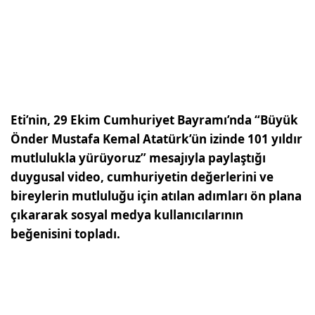
Eti’nin, 29 Ekim Cumhuriyet Bayramı’nda “Büyük
Önder Mustafa Kemal Atatürk’ün izinde 101 yıldır
mutlulukla yürüyoruz” mesajıyla paylaştığı
duygusal video, cumhuriyetin değerlerini ve
bireylerin mutluluğu için atılan adımları ön plana
çıkararak sosyal medya kullanıcılarının
beğenisini topladı.