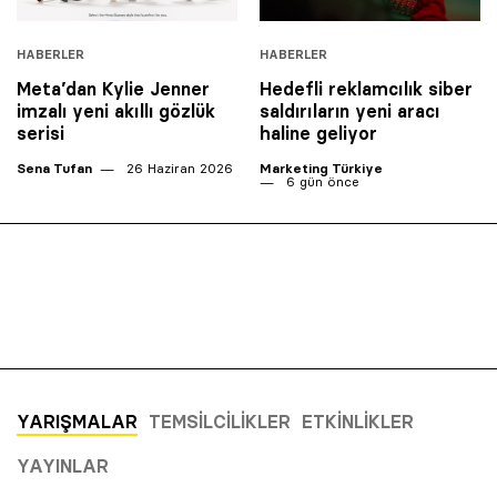
HABERLER
HABERLER
Meta’dan Kylie Jenner
Hedefli reklamcılık siber
imzalı yeni akıllı gözlük
saldırıların yeni aracı
serisi
haline geliyor
Sena Tufan
26 Haziran 2026
Marketing Türkiye
6 gün önce
YARIŞMALAR
TEMSILCILIKLER
ETKINLIKLER
YAYINLAR