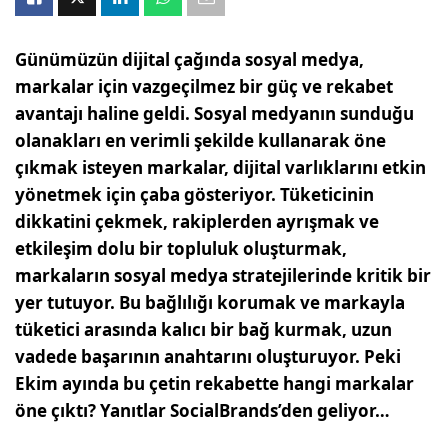
Günümüzün dijital çağında sosyal medya,
markalar için vazgeçilmez bir güç ve rekabet
avantajı haline geldi. Sosyal medyanın sunduğu
olanakları en verimli şekilde kullanarak öne
çıkmak isteyen markalar, dijital varlıklarını etkin
yönetmek için çaba gösteriyor. Tüketicinin
dikkatini çekmek, rakiplerden ayrışmak ve
etkileşim dolu bir topluluk oluşturmak,
markaların sosyal medya stratejilerinde kritik bir
yer tutuyor. Bu bağlılığı korumak ve markayla
tüketici arasında kalıcı bir bağ kurmak, uzun
vadede başarının anahtarını oluşturuyor. Peki
Ekim ayında bu çetin rekabette hangi markalar
öne çıktı? Yanıtlar SocialBrands’den geliyor…