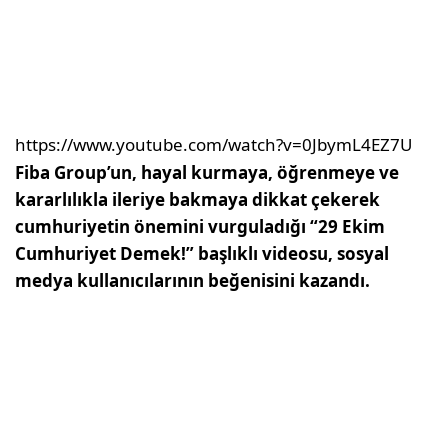
https://www.youtube.com/watch?v=0JbymL4EZ7U
Fiba Group’un, hayal kurmaya, öğrenmeye ve
kararlılıkla ileriye bakmaya dikkat çekerek
cumhuriyetin önemini vurguladığı “29 Ekim
Cumhuriyet Demek!” başlıklı videosu, sosyal
medya kullanıcılarının beğenisini kazandı.