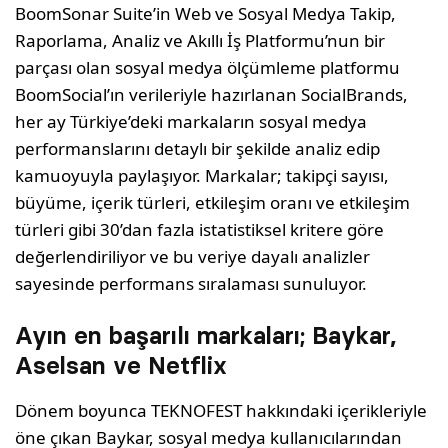
BoomSonar Suite’in Web ve Sosyal Medya Takip,
Raporlama, Analiz ve Akıllı İş Platformu’nun bir
parçası olan sosyal medya ölçümleme platformu
BoomSocial’ın verileriyle hazırlanan SocialBrands,
her ay Türkiye’deki markaların sosyal medya
performanslarını detaylı bir şekilde analiz edip
kamuoyuyla paylaşıyor. Markalar; takipçi sayısı,
büyüme, içerik türleri, etkileşim oranı ve etkileşim
türleri gibi 30’dan fazla istatistiksel kritere göre
değerlendiriliyor ve bu veriye dayalı analizler
sayesinde performans sıralaması sunuluyor.
Ayın en başarılı markaları; Baykar,
Aselsan ve Netflix
Dönem boyunca TEKNOFEST hakkındaki içerikleriyle
öne çıkan Baykar, sosyal medya kullanıcılarından