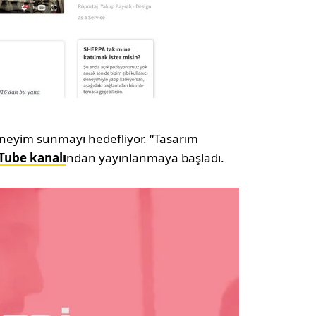
eneyim sunmayı hedefliyor. “Tasarım
Tube kanalı
ndan yayınlanmaya başladı.