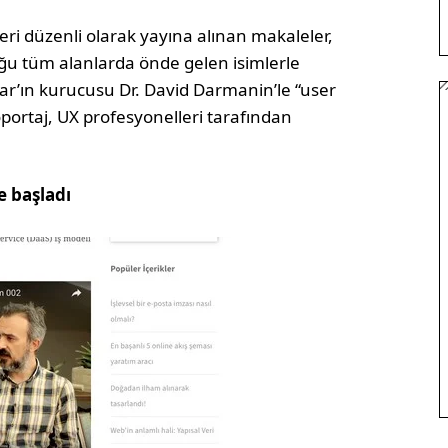
i düzenli olarak yayına alınan makaleler,
u tüm alanlarda önde gelen isimlerle
tjar’ın kurucusu Dr. David Darmanin’le “user
öportaj, UX profesyonelleri tarafından
le başladı