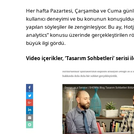
Her hafta Pazartesi, Çarşamba ve Cuma günler
kullanıcı deneyimi ve bu konunun konuşulduğ
yapılan söyleşiler ile zenginleşiyor. Bu ay, Ho
analytics” konusu üzerinde gerçekleştirilen r
büyük ilgi gördü.
Video içerikler, ‘Tasarım Sohbetleri’ serisi i