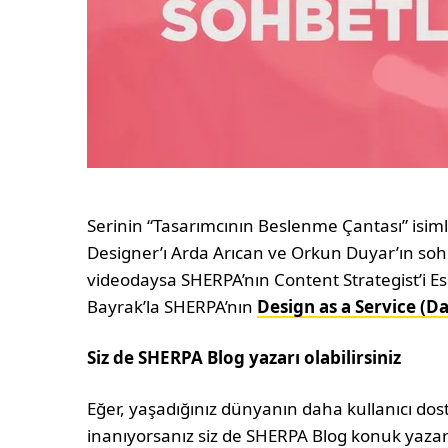
Serinin “Tasarımcının Beslenme Çantası” isiml
Designer’ı Arda Arıcan ve Orkun Duyar’ın sohbe
videodaysa SHERPA’nın Content Strategist’i 
Bayrak’la SHERPA’nın
Design as a Service (D
Siz de SHERPA Blog yazarı olabilirsiniz
Eğer, yaşadığınız dünyanın daha kullanıcı dost
inanıyorsanız siz de SHERPA Blog konuk yazarı 