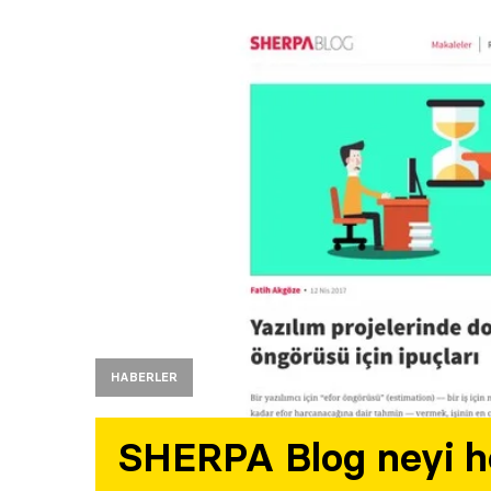
HABERLER
SHERPA Blog neyi h