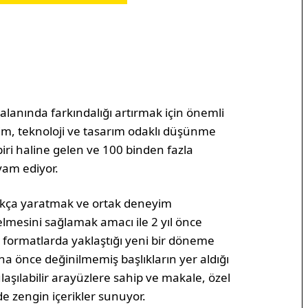
lanında farkındalığı artırmak için önemli
im, teknoloji ve tasarım odaklı düşünme
ri haline gelen ve 100 binden fazla
vam ediyor.
nakça yaratmak ve ortak deneyim
lmesini sağlamak amacı ile 2 yıl önce
 formatlarda yaklaştığı yeni bir döneme
a önce değinilmemiş başlıkların yer aldığı
aşılabilir arayüzlere sahip ve makale, özel
de zengin içerikler sunuyor.