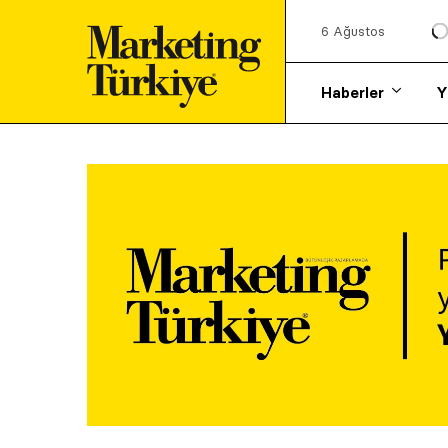
6 Ağustos
Haberler
Y