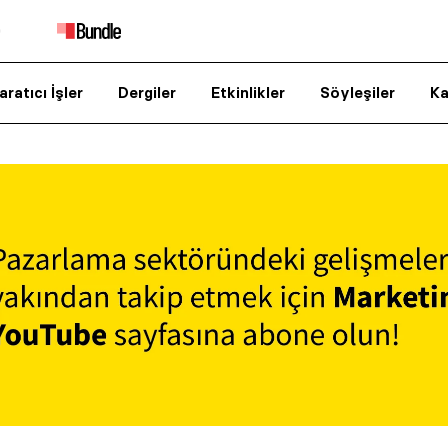
aratıcı İşler
Dergiler
Etkinlikler
Söyleşiler
Ka