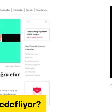
edefliyor?