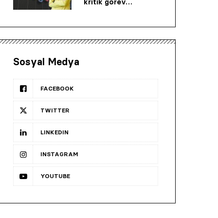
kritik görev…
Sosyal Medya
FACEBOOK
TWITTER
LINKEDIN
INSTAGRAM
YOUTUBE