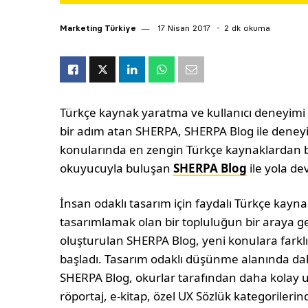
Marketing Türkiye
17 Nisan 2017
2 dk okuma
Türkçe kaynak yaratma ve kullanıcı deneyimi a
bir adım atan SHERPA, SHERPA Blog ile deney
konularında en zengin Türkçe kaynaklardan bi
okuyucuyla buluşan
SHERPA Blog
ile yola de
İnsan odaklı tasarım için faydalı Türkçe kay
tasarımlamak olan bir topluluğun bir araya ge
oluşturulan SHERPA Blog, yeni konulara farklı
başladı. Tasarım odaklı düşünme alanında dah
SHERPA Blog, okurlar tarafından daha kolay ul
röportaj, e-kitap, özel UX Sözlük kategorilerin