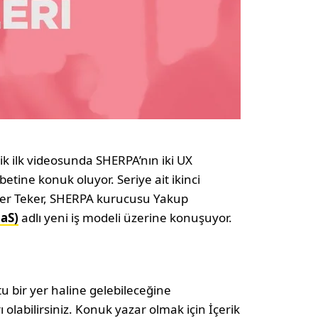
ik ilk videosunda SHERPA’nın iki UX
tine konuk oluyor. Seriye ait ikinci
Eser Teker, SHERPA kurucusu Yakup
aaS)
adlı yeni iş modeli üzerine konuşuyor.
u bir yer haline gelebileceğine
olabilirsiniz. Konuk yazar olmak için İçerik