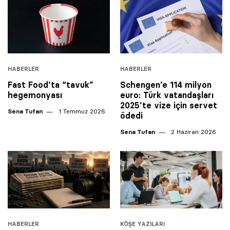
HABERLER
HABERLER
Fast Food’ta “tavuk”
Schengen’e 114 milyon
hegemonyası
euro: Türk vatandaşları
2025’te vize için servet
Sena Tufan
1 Temmuz 2026
ödedi
Sena Tufan
2 Haziran 2026
HABERLER
KÖŞE YAZILARI