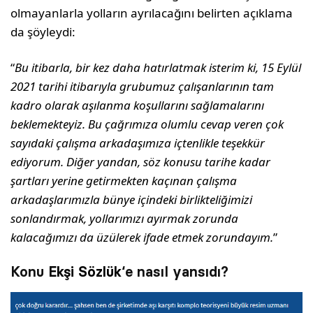
olmayanlarla yolların ayrılacağını belirten açıklama
da şöyleydi:
“
Bu itibarla, bir kez daha hatırlatmak isterim ki, 15 Eylül
2021 tarihi itibarıyla grubumuz çalışanlarının tam
kadro olarak aşılanma koşullarını sağlamalarını
beklemekteyiz. Bu çağrımıza olumlu cevap veren çok
sayıdaki çalışma arkadaşımıza içtenlikle teşekkür
ediyorum. Diğer yandan, söz konusu tarihe kadar
şartları yerine getirmekten kaçınan çalışma
arkadaşlarımızla bünye içindeki birlikteliğimizi
sonlandırmak, yollarımızı ayırmak zorunda
kalacağımızı da üzülerek ifade etmek zorundayım.
”
Konu
Ekşi Sözlük
‘e nasıl yansıdı?