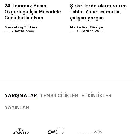
24 Temmuz Basın
Şirketlerde alarm veren
Özgürlüğü İçin Mücadele
tablo: Yönetici mutlu,
Günü kutlu olsun
çalışan yorgun
Marketing Türkiye
Marketing Türkiye
2 hafta önce
6 Haziran 2026
YARIŞMALAR
TEMSILCILIKLER
ETKINLIKLER
YAYINLAR