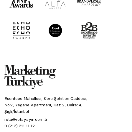
Esentepe Mahallesi, Kore Şehitleri Caddesi,
No:7, Yegane Apartmanı, Kat: 2, Daire: 4,
Şişli/İstanbul
rota@rotayayin.com.tr
0 (212) 211 11 12