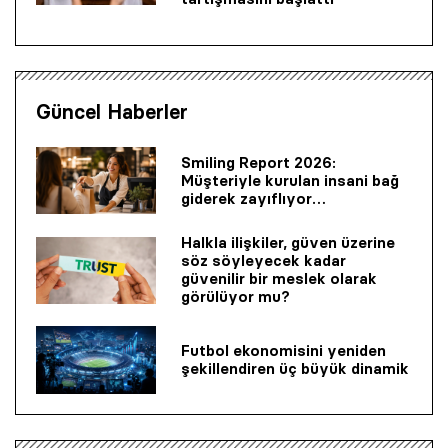
Güncel Haberler
Smiling Report 2026:
Müşteriyle kurulan insani bağ
giderek zayıflıyor…
Halkla ilişkiler, güven üzerine
söz söyleyecek kadar
güvenilir bir mes­lek olarak
görülüyor mu?
Futbol ekonomisini yeniden
şekillendiren üç büyük dinamik