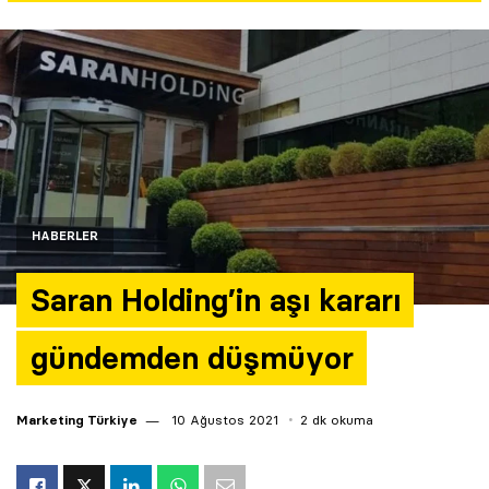
Yazarlar
Araştırma
HABERLER
Saran Holding’in aşı kararı
gündemden düşmüyor
Marketing Türkiye
10 Ağustos 2021
2 dk okuma