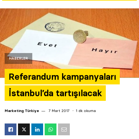
Yazarlar
Araştırma
HABERLER
Referandum kampanyaları
İstanbul’da tartışılacak
Marketing Türkiye
7 Mart 2017
1 dk okuma