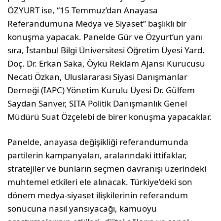
ÖZYURT ise, “15 Temmuz’dan Anayasa
Referandumuna Medya ve Siyaset” başlıklı bir
konuşma yapacak. Panelde Gür ve Özyurt’un yanı
sıra, İstanbul Bilgi Üniversitesi Öğretim Üyesi Yard.
Doç. Dr. Erkan Saka, Öykü Reklam Ajansı Kurucusu
Necati Özkan, Uluslararası Siyasi Danışmanlar
Derneği (IAPC) Yönetim Kurulu Üyesi Dr. Gülfem
Saydan Sanver, SITA Politik Danışmanlık Genel
Müdürü Suat Özçelebi de birer konuşma yapacaklar.
Panelde, anayasa değişikliği referandumunda
partilerin kampanyaları, aralarındaki ittifaklar,
stratejiler ve bunların seçmen davranışı üzerindeki
muhtemel etkileri ele alınacak. Türkiye’deki son
dönem medya-siyaset ilişkilerinin referandum
sonucuna nasıl yansıyacağı, kamuoyu