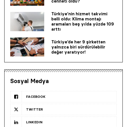
cenneti oldu?
Türkiye’nin hizmet takvimi
belli oldu: Klima montajı
aramaları beş yılda yüzde 109
arttı
Türkiye’de her 9 şirketten
yalnızca biri sürdürülebilir
değer yaratıyor!
Sosyal Medya
FACEBOOK
TWITTER
LINKEDIN