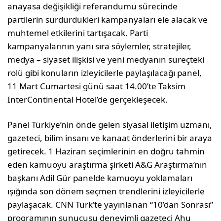
anayasa değişikliği referandumu sürecinde
partilerin sürdürdükleri kampanyaları ele alacak ve
muhtemel etkilerini tartışacak. Parti
kampanyalarının yanı sıra söylemler, stratejiler,
medya – siyaset ilişkisi ve yeni medyanın süreçteki
rolü gibi konuların izleyicilerle paylaşılacağı panel,
11 Mart Cumartesi günü saat 14.00’te Taksim
InterContinental Hotel’de gerçekleşecek.
Panel Türkiye’nin önde gelen siyasal iletişim uzmanı,
gazeteci, bilim insanı ve kanaat önderlerini bir araya
getirecek. 1 Haziran seçimlerinin en doğru tahmin
eden kamuoyu araştırma şirketi A&G Araştırma’nın
başkanı Adil Gür panelde kamuoyu yoklamaları
ışığında son dönem seçmen trendlerini izleyicilerle
paylaşacak. CNN Türk’te yayınlanan “10’dan Sonrası”
programının sunucusu deneyimli gazeteci Ahu