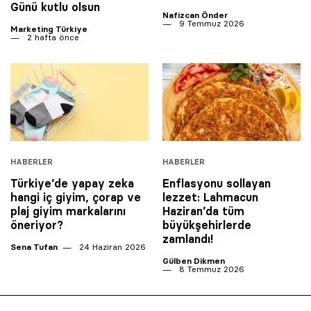
Günü kutlu olsun
Nafizcan Önder
9 Temmuz 2026
Marketing Türkiye
2 hafta önce
HABERLER
HABERLER
Türkiye’de yapay zeka
Enflasyonu sollayan
hangi iç giyim, çorap ve
lezzet: Lahmacun
plaj giyim markalarını
Haziran’da tüm
öneriyor?
büyükşehirlerde
zamlandı!
Sena Tufan
24 Haziran 2026
Gülben Dikmen
8 Temmuz 2026