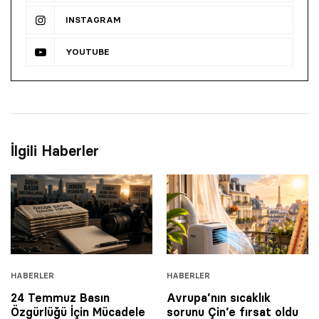
INSTAGRAM
YOUTUBE
İlgili Haberler
HABERLER
HABERLER
24 Temmuz Basın
Avrupa’nın sıcaklık
Özgürlüğü İçin Mücadele
sorunu Çin’e fırsat oldu