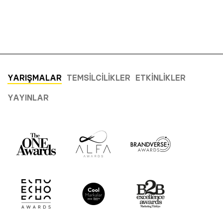
YARIŞMALAR
TEMSILCILIKLER
ETKINLIKLER
YAYINLAR