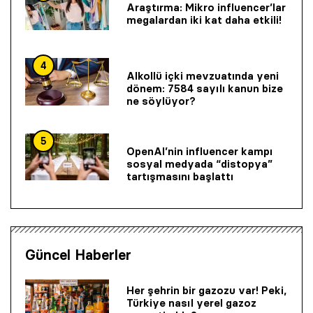
Araştırma: Mikro influencer’lar
megalardan iki kat daha etkili!
4
Alkollü içki mevzuatında yeni
dönem: 7584 sayılı kanun bize
ne söylüyor?
5
OpenAI’nin influencer kampı
sosyal medyada “distopya”
tartışmasını başlattı
Güncel Haberler
Her şehrin bir gazozu var! Peki,
Türkiye nasıl yerel gazoz