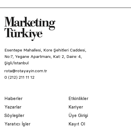
Esentepe Mahallesi, Kore Şehitleri Caddesi,
No:7, Yegane Apartmanı, Kat: 2, Daire: 4,
Şişli/İstanbul
rota@rotayayin.com.tr
0 (212) 211 11 12
Haberler
Etkinlikler
Yazarlar
Kariyer
Söyleşiler
Üye Girişi
Yaratıcı İşler
Kayıt Ol