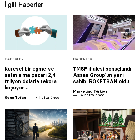
İlgili Haberler
HABERLER
HABERLER
Küresel birleşme ve
TMSF ihalesi sonuçlandı:
satın alma pazarı 2,4
Assan Group’un yeni
trilyon dolarla rekora
sahibi ROKETSAN oldu
koşuyor…
Marketing Türkiye
4 hafta önce
Sena Tufan
4 hafta önce