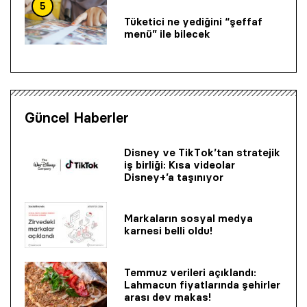
5
Tüketici ne yediğini “şeffaf
menü” ile bilecek
Güncel Haberler
Disney ve TikTok’tan stratejik
iş birliği: Kısa videolar
Disney+’a taşınıyor
Markaların sosyal medya
karnesi belli oldu!
Temmuz verileri açıklandı:
Lahmacun fiyatlarında şehirler
arası dev makas!