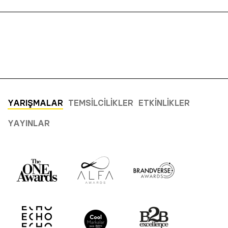
YARIŞMALAR
TEMSILCILIKLER
ETKINLIKLER
YAYINLAR