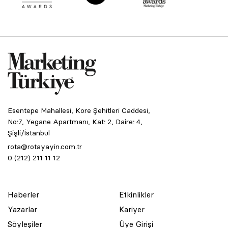
Esentepe Mahallesi, Kore Şehitleri Caddesi,
No:7, Yegane Apartmanı, Kat: 2, Daire: 4,
Şişli/İstanbul
rota@rotayayin.com.tr
0 (212) 211 11 12
Haberler
Etkinlikler
Yazarlar
Kariyer
Söyleşiler
Üye Girişi