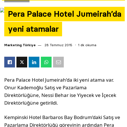
Yazarlar
Pera Palace Hotel Jumeirah’da
Araştırma
yeni atamalar
Marketing Türkiye
28 Temmuz 2015
1 dk okuma
Pera Palace Hotel Jumeirah’da iki yeni atama var.
Onur Kademoğlu Satış ve Pazarlama
Direktörlüğüne, Nessi Behar ise Yiyecek ve İçecek
Direktörlüğüne getirildi.
Kempinski Hotel Barbaros Bay Bodrum’daki Satış ve
Pazarlama Direktörlüğü görevinin ardından Pera