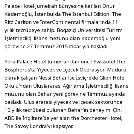
Palace Hotel Jumeirah bünyesine katılan Onur
Kademoğlu, İstanbul’da The Istanbul Edition, The
Ritz Carlton ve InterContinental firmalarında 11
yıllık tecrübeye sahip. Boğaziçi Üniversitesi Turizm
İşletmeciliği lisans mezunu olan Kademoğlu yeni
görevine 27 Temmuz 2015 itibarıyla başladı.
Pera Palace Hotel Jumeirah’dan önce Swissotel The
Bosphorus’ta Yiyecek ve İçecek Operasyon Müdürü
olarak çalışan Nessi Behar ise İsviçre’de Glion Hotel
Okulu’ndan Uluslararası Ağırlama İşletmeciliği lisans
mezunu olan Behar yeni görevine Temmuz ayında
başladı. Uluslararası yiyecek ve içecek sektöründe
10 yıllık tecrübesi bulunan Behar’ın deneyimi Çin,
ABD ile İngiltere’de yer alan the Dorchester Hotel,
The Savoy Londra’yı kapsıyor.