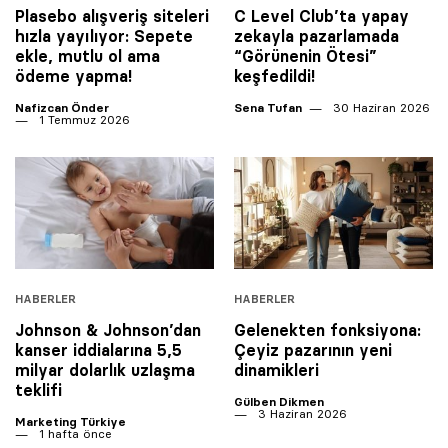
Plasebo alışveriş siteleri
C Level Club’ta yapay
hızla yayılıyor: Sepete
zekayla pazarlamada
ekle, mutlu ol ama
“Görünenin Ötesi”
ödeme yapma!
keşfedildi!
Nafizcan Önder
Sena Tufan
30 Haziran 2026
1 Temmuz 2026
HABERLER
HABERLER
Johnson & Johnson’dan
Gelenekten fonksiyona:
kanser iddialarına 5,5
Çeyiz pazarının yeni
milyar dolarlık uzlaşma
dinamikleri
teklifi
Gülben Dikmen
3 Haziran 2026
Marketing Türkiye
1 hafta önce