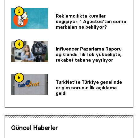
3
Reklamcılıkta kurallar
değişiyor: 1 Ağustos’tan sonra
markaları ne bekliyor?
4
Influencer Pazarlama Raporu
açıklandı: TikTok yükselişte,
rekabet tabana yayılıyor
5
TurkNet’te Türkiye genelinde
erişim sorunu: İlk açıklama
geldi
Güncel Haberler