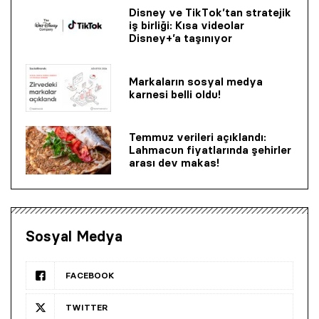
Disney ve TikTok’tan stratejik
iş birliği: Kısa videolar
Disney+’a taşınıyor
Markaların sosyal medya
karnesi belli oldu!
Temmuz verileri açıklandı:
Lahmacun fiyatlarında şehirler
arası dev makas!
Sosyal Medya
FACEBOOK
TWITTER