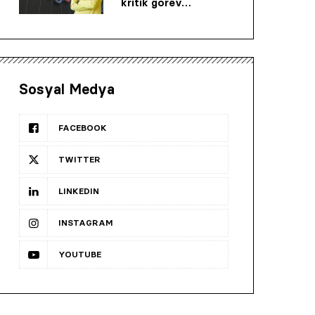
kritik görev…
Sosyal Medya
FACEBOOK
TWITTER
LINKEDIN
INSTAGRAM
YOUTUBE