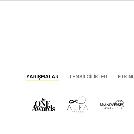
YARIŞMALAR
TEMSILCILIKLER
ETKIN