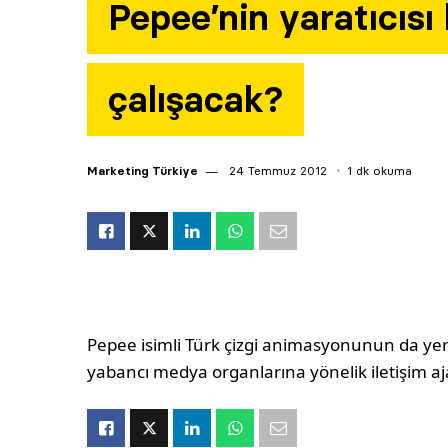
Pepee’nin yaratıcısı
çalışacak?
Marketing Türkiye
24 Temmuz 2012
1 dk okuma
Pepee isimli Türk çizgi animasyonunun da yer a
yabancı medya organlarına yönelik iletişim aja