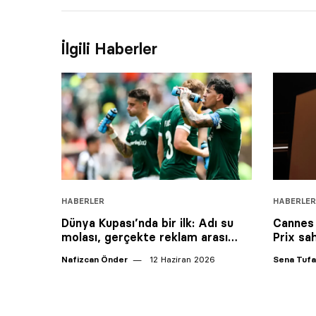
İlgili Haberler
HABERLER
HABERLER
Dünya Kupası’nda bir ilk: Adı su
Cannes 
molası, gerçekte reklam arası…
Prix sah
Nafizcan Önder
12 Haziran 2026
Sena Tuf