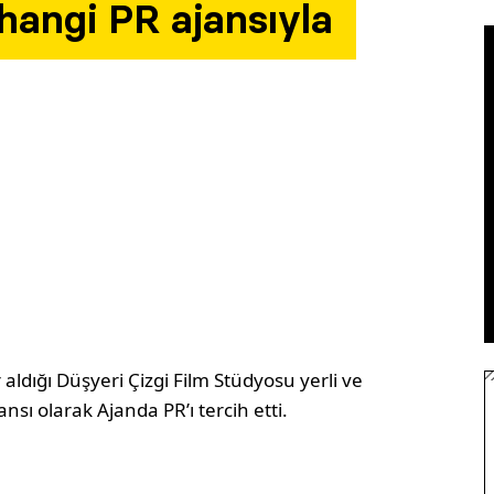
 hangi PR ajansıyla
ldığı Düşyeri Çizgi Film Stüdyosu yerli ve
nsı olarak Ajanda PR’ı tercih etti.