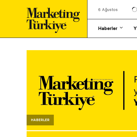
6 Ağustos
Haberler
Y
HABERLER