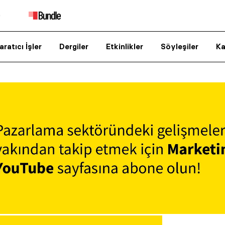
aratıcı İşler
Dergiler
Etkinlikler
Söyleşiler
Ka