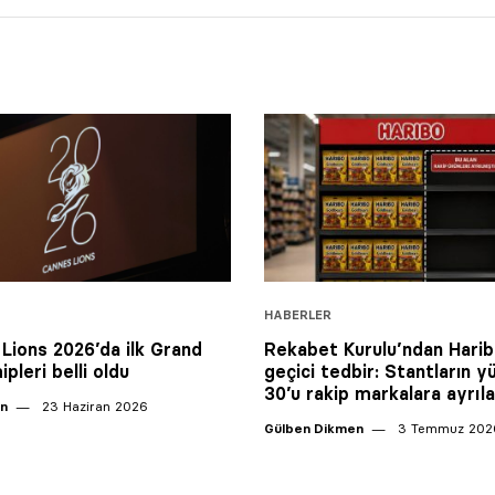
HABERLER
Lions 2026’da ilk Grand
Rekabet Kurulu’ndan Harib
ipleri belli oldu
geçici tedbir: Stantların 
30’u rakip markalara ayrıl
an
23 Haziran 2026
Gülben Dikmen
3 Temmuz 202