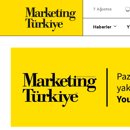
7 Ağustos
Haberler
Y