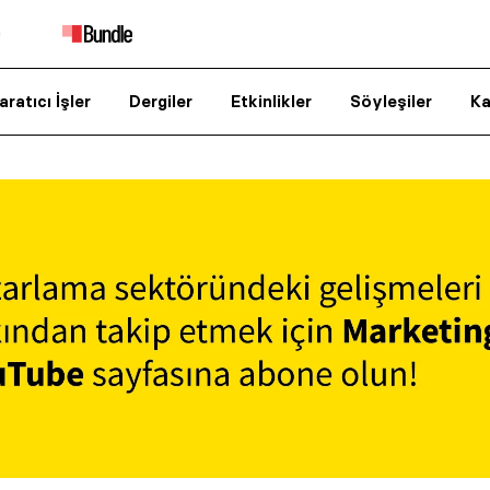
aratıcı İşler
Dergiler
Etkinlikler
Söyleşiler
Ka