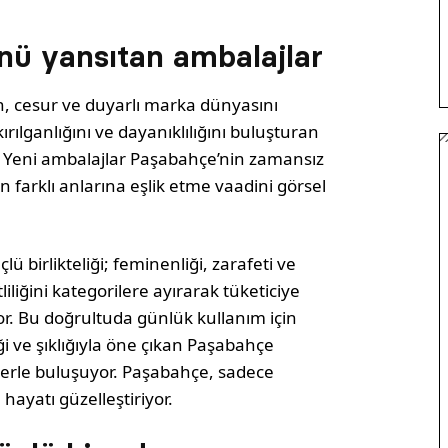
nü yansıtan ambalajlar
, cesur ve duyarlı marka dünyasını
rılganlığını ve dayanıklılığını buluşturan
. Yeni ambalajlar Paşabahçe’nin zamansız
ın farklı anlarına eşlik etme vaadini görsel
ü birlikteliği; feminenliği, zarafeti ve
iliğini kategorilere ayırarak tüketiciye
or. Bu doğrultuda günlük kullanım için
iği ve şıklığıyla öne çıkan Paşabahçe
cilerle buluşuyor. Paşabahçe, sadece
hayatı güzelleştiriyor.