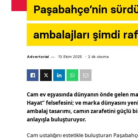
Paşabahçe’nin sürdür
ambalajları şimdi ra
Advertorial
13 Ekim 2025
2 dk okuma
Cam ev eşyasında dünyanın önde gelen mar
Hayat” felsefesini; ve marka dünyasını yeni 
ambalaj tasarımı, camın zarafetini güçlü bir
anlayışla buluşturuyor.
Cam ustalığını estetikle buluşturan Paşabahç