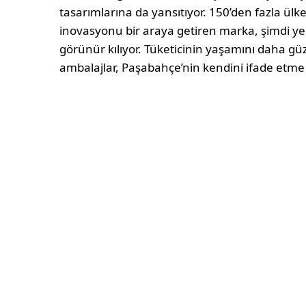
tasarımlarına da yansıtıyor. 150’den fazla ülk
inovasyonu bir araya getiren marka, şimdi yen
görünür kılıyor. Tüketicinin yaşamını daha gü
ambalajlar, Paşabahçe’nin kendini ifade etme 