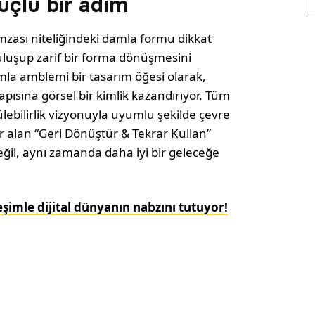
üçlü bir adım
mzası niteliğindeki damla formu dikkat
buluşup zarif bir forma dönüşmesini
a amblemi bir tasarım öğesi olarak,
pısına görsel bir kimlik kazandırıyor. Tüm
lebilirlik vizyonuyla uyumlu şekilde çevre
r alan “Geri Dönüştür & Tekrar Kullan”
değil, aynı zamanda daha iyi bir geleceğe
şimle dijital dünyanın nabzını tutuyor!