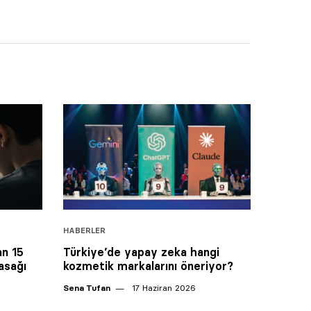
HABERLER
an 15
Türkiye’de yapay zeka hangi
asağı
kozmetik markalarını öneriyor?
Sena Tufan
17 Haziran 2026