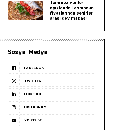
Temmuz verileri
açıklandı: Lahmacun
fiyatlarında şehirler
arası dev makas!
Sosyal Medya
FACEBOOK
TWITTER
LINKEDIN
INSTAGRAM
YOUTUBE