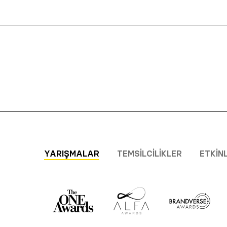
YARIŞMALAR
TEMSILCILIKLER
ETKIN