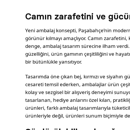
Camın zarafetini ve gücü
Yeni ambalaj konsepti, Paşabahçe’nin modern
görünür kılmayı amaçlıyor. Camın zarafetini, kı
denge, ambalaj tasarım sürecine ilham verdi
güzelliğini, ürün gamının çeşitliliğini ve hayat
bir bütünlükle yansıtıyor.
Tasarımda öne çıkan bej, kırmızı ve siyahın güçl
cesareti temsil ederken, ambalajlar ürün çeşitl
kolay ve sezgisel bir alışveriş deneyimi sunuy
tasarlanan, hediye anlarını özel kılan, pratikl
ürünleri, farklı ambalaj tasarımlarıyla tüketi
ürünleriyle değil, ürünleri sunum biçimiyle de 