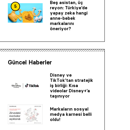
Beş asistan, üç
5
reyon: Türkiye’de
yapay zeka hangi
anne-bebek
markalarını
öneriyor?
Güncel Haberler
Disney ve
TikTok’tan stratejik
iş birliği: Kısa
videolar Disney+’a
taşınıyor
Markaların sosyal
medya karnesi belli
oldu!