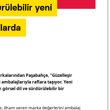
ülebilir yeni
flarda
kalarından Paşabahçe, “Güzelleşir
ambalajlarıyla raflara taşıyor. Yeni
 görsel dil ve sürdürülebilir bir
e, ilham veren marka değerlerini ambalaj