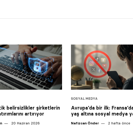
SOSYAL MEDYA
ik belirsizlikler şirketlerin
Avrupa’da bir ilk: Fransa’d
tırımlarını artırıyor
yaş altına sosyal medya y
an
20 Haziran 2026
Nafizcan Önder
2 hafta önce