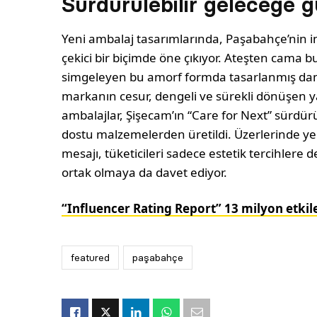
Sürdürülebilir geleceğe g
Yeni ambalaj tasarımlarında, Paşabahçe’nin i
çekici bir biçimde öne çıkıyor. Ateşten cama 
simgeleyen bu amorf formda tasarlanmış daml
markanın cesur, dengeli ve sürekli dönüşen ya
ambalajlar, Şişecam’ın “Care for Next” sürdürü
dostu malzemelerden üretildi. Üzerlerinde ye
mesajı, tüketicileri sadece estetik tercihlere 
ortak olmaya da davet ediyor.
“Influencer Rating Report” 13 milyon etkile
featured
paşabahçe