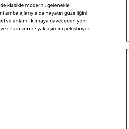
ede klasikle moderni, gelenekle
i ambalajlarıyla da hayatın güzelliğini
zel ve anlamlı kılmaya davet eden yeni
ve ilham verme yaklaşımını pekiştiriyor.