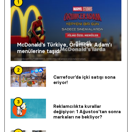
1
McDonald’s Türkiye, Örümcek Adam’ı
menülerine taşıdı
2
Carrefour’da içki satışı sona
eriyor!
3
Reklamcılıkta kurallar
değişiyor: 1 Ağustos’tan sonra
markaları ne bekliyor?