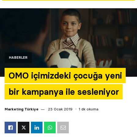
Yazarlar
Araştırma
HABERLER
OMO içimizdeki çocuğa yeni
bir kampanya ile sesleniyor
Marketing Türkiye
23 Ocak 2019
1 dk okuma