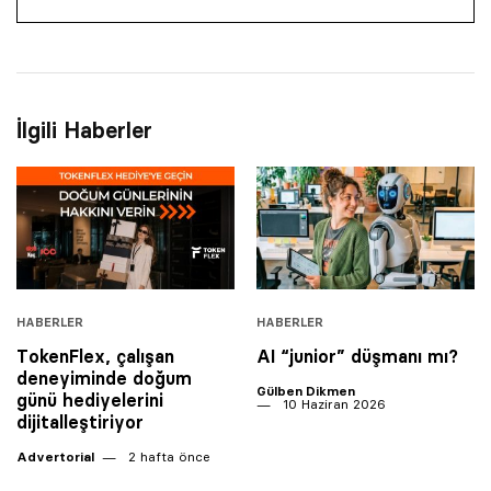
İlgili Haberler
HABERLER
HABERLER
TokenFlex, çalışan
AI “junior” düşmanı mı?
deneyiminde doğum
Gülben Dikmen
günü hediyelerini
10 Haziran 2026
dijitalleştiriyor
Advertorial
2 hafta önce