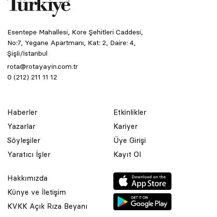
Esentepe Mahallesi, Kore Şehitleri Caddesi,
No:7, Yegane Apartmanı, Kat: 2, Daire: 4,
Şişli/İstanbul
rota@rotayayin.com.tr
0 (212) 211 11 12
Haberler
Etkinlikler
Yazarlar
Kariyer
Söyleşiler
Üye Girişi
Yaratıcı İşler
Kayıt Ol
Hakkımızda
Künye ve İletişim
KVKK Açık Rıza Beyanı