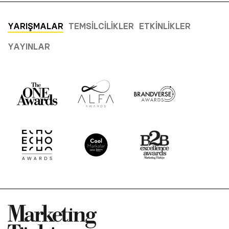
YARIŞMALAR
TEMSILCILIKLER
ETKINLIKLER
YAYINLAR