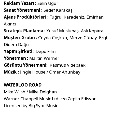
Reklam Yazarı :
Selin Uğur
Sanat Yönetmeni :
Sedef Karakaş
Ajans Prodüktörleri :
Tuğrul Karadeniz, Emirhan
Akıncı
Stratejik Planlama :
Yusuf Muslubaş, Aslı Koparal
Müşteri Grubu :
Ceyda Coşkun, Merve Günay, Ezgi
Didem Dağcı
Yapım Şirketi :
Depo Film
Yönetmen :
Martin Werner
Görüntü Yönetmeni:
Rasmus Videbaek
Müzik :
Jingle House / Ömer Ahunbay
WATERLOO ROAD
Mike Wilsh / Mike Deighan
Warner Chappell Music Ltd. c/o Zeplin Edisyon
Licensed by Big Sync Music