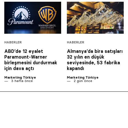
HABERLER
HABERLER
ABD’de 12 eyalet
Almanya’da bira satışları
Paramount-Warner
32 yılın en düşük
birleşmesini durdurmak
seviyesinde, 53 fabrika
için dava açtı
kapandı
Marketing Türkiye
Marketing Türkiye
3 hafta önce
2 gün önce