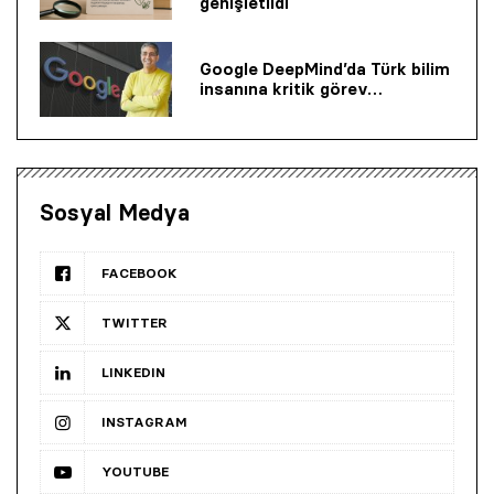
genişletildi
Google DeepMind’da Türk bilim
insanına kritik görev…
Sosyal Medya
FACEBOOK
TWITTER
LINKEDIN
INSTAGRAM
YOUTUBE