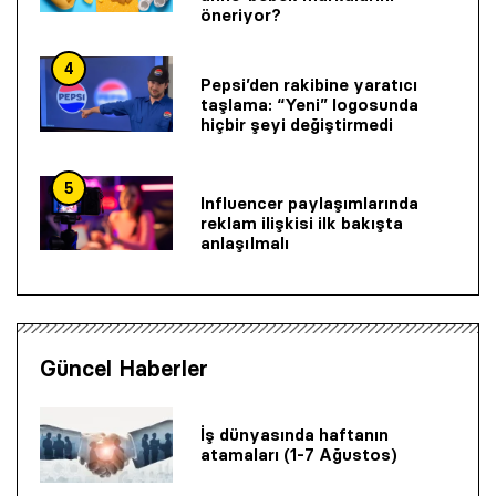
öneriyor?
4
Pepsi’den rakibine yaratıcı
taşlama: “Yeni” logosunda
hiçbir şeyi değiştirmedi
5
Influencer paylaşımlarında
reklam ilişkisi ilk bakışta
anlaşılmalı
Güncel Haberler
İş dünyasında haftanın
atamaları (1-7 Ağustos)