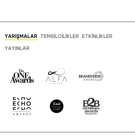
YARIŞMALAR
TEMSILCILIKLER
ETKINLIKLER
YAYINLAR