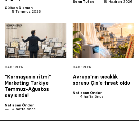
Sena Tufan
18 Haziran 2026
Gülben Dikmen
5 Temmuz 2026
HABERLER
HABERLER
“Karmaşanın ritmi”
Avrupa’nın sıcaklık
Marketing Türkiye
sorunu Çin’e fırsat oldu
Temmuz-Ağustos
Nafizcan Önder
sayısında!
4 hafta önce
Nafizcan Önder
4 hafta önce