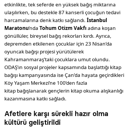
etkinlikte, tek seferde en yüksek bağış miktarına
ulaşılırken, bu destekle 87 kanserli çocuğun tedavi
harcamalarına denk katkı sağlandı.
İstanbul
Maratonu
’nda
Tohum Otizm Vakfı
adına koşan
gönüllüler, bireysel bağış rekorları kırdı. Ayrıca,
depremden etkilenen çocuklar için 23 Nisan’da
oyuncak bağışı projesi yürütülerek
Kahramanmaraş’taki çocuklara umut olundu.
ODAŞ’ın sosyal projeler kapsamında başlattığı kitap
bağışı kampanyasında ise Çan’da hayata geçirdikleri
Köy Yaşam Merkezi’ne 100’den fazla
kitap bağışlanarak gençlerin kitap okuma alışkanlığı
kazanmasına katkı sağladı.
Afetlere karşı sürekli hazır olma
kültürü geliştirildi