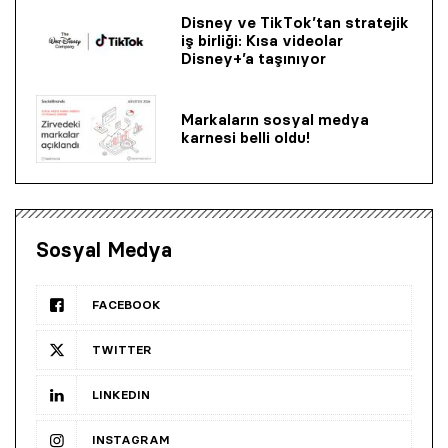
Disney ve TikTok’tan stratejik
iş birliği: Kısa videolar
Disney+’a taşınıyor
Markaların sosyal medya
karnesi belli oldu!
Sosyal Medya
FACEBOOK
TWITTER
LINKEDIN
INSTAGRAM