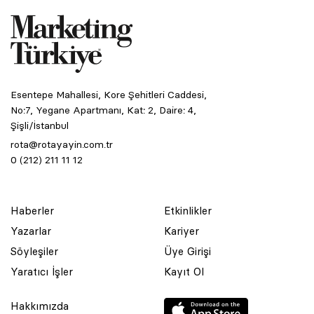
Esentepe Mahallesi, Kore Şehitleri Caddesi,
No:7, Yegane Apartmanı, Kat: 2, Daire: 4,
Şişli/İstanbul
rota@rotayayin.com.tr
0 (212) 211 11 12
Haberler
Etkinlikler
Yazarlar
Kariyer
Söyleşiler
Üye Girişi
Yaratıcı İşler
Kayıt Ol
Hakkımızda