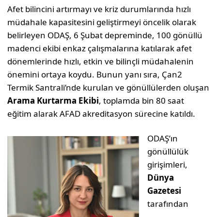
Afet bilincini artırmayı ve kriz durumlarında hızlı
müdahale kapasitesini geliştirmeyi öncelik olarak
belirleyen ODAŞ, 6 Şubat depreminde, 100 gönüllü
madenci ekibi enkaz çalışmalarına katılarak afet
dönemlerinde hızlı, etkin ve bilinçli müdahalenin
önemini ortaya koydu. Bunun yanı sıra, Çan2
Termik Santrali’nde kurulan ve gönüllülerden oluşan
Arama Kurtarma Ekibi
, toplamda bin 80 saat
eğitim alarak AFAD akreditasyon sürecine katıldı.
ODAŞ’ın
gönüllülük
girişimleri,
Dünya
Gazetesi
tarafından