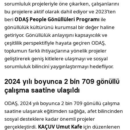
sorumluluk projeleriyle öne çıkarken, çalışanlarını
bu projelere aktif olarak dahil ediyor ve 2023’ten
beri
ODAŞ People Gönüllüleri Programı
ile
gönüllülük kültürünü kurumsal bir değer haline
getiriyor. Gönüllülük anlayışını kapsayıcılık ve
çeşitlilik perspektifiyle hayata geçiren ODAŞ,
toplumun farklı ihtiyaçlarına yönelik projeler
geliştirerek geniş kitlelere ulaşmayı ve sosyal
sorumluluk bilincini yaygınlaştırmayı hedefliyor.
2024 yılı boyunca 2 bin 709 gönüllü
çalışma saatine ulaşıldı
ODAŞ, 2024 yılı boyunca 2 bin 709 gönüllü çalışma
saatine ulaşarak eğitimden sağlığa, afet bilincinden
sosyal desteklere kadar önemli projeler
gerçekleştirdi.
KAÇUV Umut Kafe
için düzenlenen