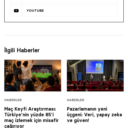
YOUTUBE
İlgili Haberler
HABERLER
HABERLER
Maç Keyfi Araştırması:
Pazarlamanın yeni
Türkiye’nin yüzde 85’i
üçgeni: Veri, yapay zeka
maç izlemek için misafir
ve güven!
çağırıyor