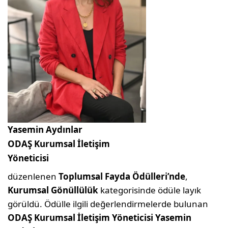
Yasemin Aydınlar
ODAŞ Kurumsal İletişim
Yöneticisi
düzenlenen
Toplumsal Fayda Ödülleri’nde
,
Kurumsal Gönüllülük
kategorisinde ödüle layık
görüldü. Ödülle ilgili değerlendirmelerde bulunan
ODAŞ Kurumsal İletişim Yöneticisi Yasemin