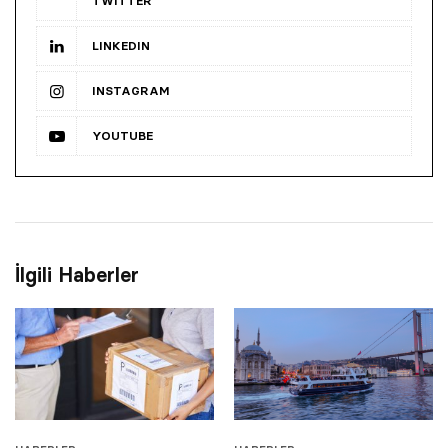
TWITTER
LINKEDIN
INSTAGRAM
YOUTUBE
İlgili Haberler