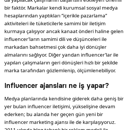
bir faktör. Markalar kendi kurumsal sosyal medya
hesaplarından yaptıkları ‘’içerikle pazarlama’’
aktiviteleri ile tüketicilerle samimi bir iletişim
kurmaya çalışıyor ancak kanaat önderi haline gelen
influencer’ların samimi dili ve düşünceleri ile
markadan bahsetmesi çok daha iyi dönüşler
almalarını sağlıyor. Diğer yandan influencer’lar ile
yapılan çalışmaların geri dönüşleri hızlı bir şekilde
marka tarafından gözlemlenip, ölçümlenebiliyor.
Influencer ajansları ne iş yapar?
Medya planlarında kendisine giderek daha geniş bir
yer bulan influencer iletişimi, yükselişine devam
ederken; bu alanda her geçen gün yeni bir
influencer marketing ajansı ile de karşılaşıyoruz.
2011 yılında blog tabanlı bir reklam modeli ile