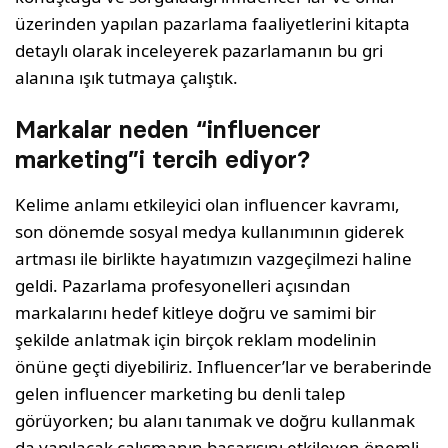
üzerinden yapılan pazarlama faaliyetlerini kitapta
detaylı olarak inceleyerek pazarlamanın bu gri
alanına ışık tutmaya çalıştık.
Markalar neden “influencer
marketing”i tercih ediyor?
Kelime anlamı etkileyici olan influencer kavramı,
son dönemde sosyal medya kullanımının giderek
artması ile birlikte hayatımızın vazgeçilmezi haline
geldi. Pazarlama profesyonelleri açısından
markalarını hedef kitleye doğru ve samimi bir
şekilde anlatmak için birçok reklam modelinin
önüne geçti diyebiliriz. Influencer’lar ve beraberinde
gelen influencer marketing bu denli talep
görüyorken; bu alanı tanımak ve doğru kullanmak
da yapılacak çalışmanın başarısını etkileyen önemli