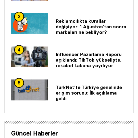
3
Reklamcılıkta kurallar
değişiyor: 1 Ağustos’tan sonra
markaları ne bekliyor?
4
Influencer Pazarlama Raporu
açıklandı: TikTok yükselişte,
rekabet tabana yayılıyor
5
TurkNet’te Türkiye genelinde
erişim sorunu: İlk açıklama
geldi
Güncel Haberler