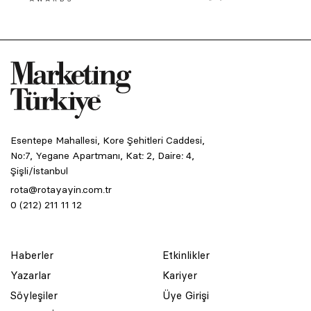
Esentepe Mahallesi, Kore Şehitleri Caddesi,
No:7, Yegane Apartmanı, Kat: 2, Daire: 4,
Şişli/İstanbul
rota@rotayayin.com.tr
0 (212) 211 11 12
Haberler
Etkinlikler
Yazarlar
Kariyer
Söyleşiler
Üye Girişi