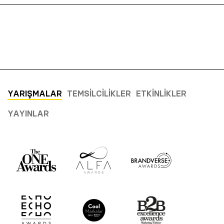
YARIŞMALAR
TEMSILCILIKLER
ETKINLIKLER
YAYINLAR