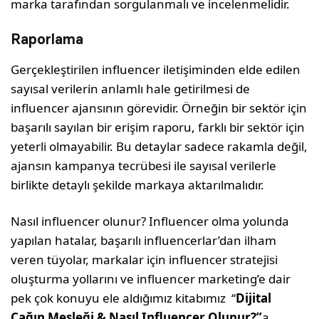
marka tarafından sorgulanmalı ve incelenmelidir.
Raporlama
Gerçekleştirilen influencer iletişiminden elde edilen
sayısal verilerin anlamlı hale getirilmesi de
influencer ajansının görevidir. Örneğin bir sektör için
başarılı sayılan bir erişim raporu, farklı bir sektör için
yeterli olmayabilir. Bu detaylar sadece rakamla değil,
ajansın kampanya tecrübesi ile sayısal verilerle
birlikte detaylı şekilde markaya aktarılmalıdır.
Nasıl influencer olunur? Influencer olma yolunda
yapılan hatalar, başarılı influencerlar’dan ilham
veren tüyolar, markalar için influencer stratejisi
oluşturma yollarını ve influencer marketing’e dair
pek çok konuyu ele aldığımız kitabımız “
Dijital
Çağın Mesleği & Nasıl Influencer Olunur?”
a