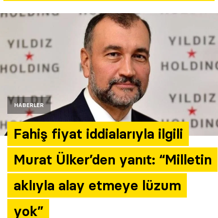
Yazarlar
Araştırma
HABERLER
Fahiş fiyat iddialarıyla ilgili
Murat Ülker’den yanıt: “Milletin
aklıyla alay etmeye lüzum
yok”