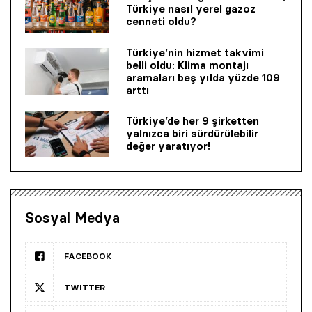
Türkiye nasıl yerel gazoz
cenneti oldu?
Türkiye’nin hizmet takvimi
belli oldu: Klima montajı
aramaları beş yılda yüzde 109
arttı
Türkiye’de her 9 şirketten
yalnızca biri sürdürülebilir
değer yaratıyor!
Sosyal Medya
FACEBOOK
TWITTER