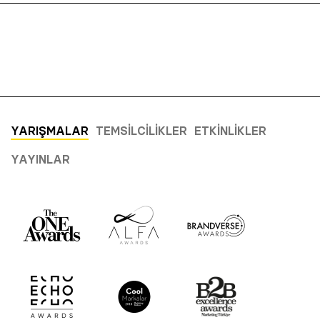
YARIŞMALAR
TEMSILCILIKLER
ETKINLIKLER
YAYINLAR