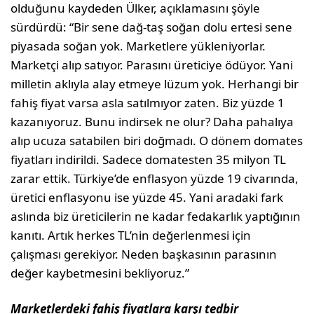
olduğunu kaydeden Ülker, açıklamasını şöyle
sürdürdü: “Bir sene dağ-taş soğan dolu ertesi sene
piyasada soğan yok. Marketlere yükleniyorlar.
Marketçi alıp satıyor. Parasını üreticiye ödüyor. Yani
milletin aklıyla alay etmeye lüzum yok. Herhangi bir
fahiş fiyat varsa asla satılmıyor zaten. Biz yüzde 1
kazanıyoruz. Bunu indirsek ne olur? Daha pahalıya
alıp ucuza satabilen biri doğmadı. O dönem domates
fiyatları indirildi. Sadece domatesten 35 milyon TL
zarar ettik. Türkiye’de enflasyon yüzde 19 civarında,
üretici enflasyonu ise yüzde 45. Yani aradaki fark
aslında biz üreticilerin ne kadar fedakarlık yaptığının
kanıtı. Artık herkes TL’nin değerlenmesi için
çalışması gerekiyor. Neden başkasının parasının
değer kaybetmesini bekliyoruz.”
Marketlerdeki fahiş fiyatlara karşı tedbir