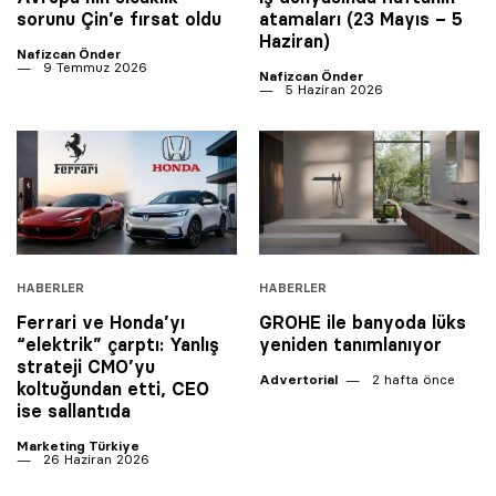
sorunu Çin’e fırsat oldu
atamaları (23 Mayıs – 5
Haziran)
Nafizcan Önder
9 Temmuz 2026
Nafizcan Önder
5 Haziran 2026
HABERLER
HABERLER
Ferrari ve Honda’yı
GROHE ile banyoda lüks
“elektrik” çarptı: Yanlış
yeniden tanımlanıyor
strateji CMO’yu
Advertorial
2 hafta önce
koltuğundan etti, CEO
ise sallantıda
Marketing Türkiye
26 Haziran 2026