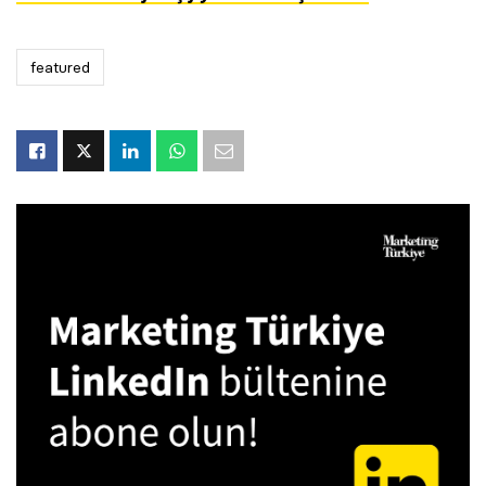
featured