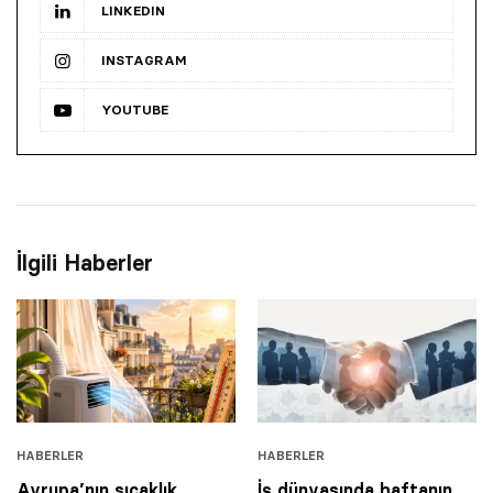
LINKEDIN
INSTAGRAM
YOUTUBE
İlgili Haberler
HABERLER
HABERLER
Avrupa’nın sıcaklık
İş dünyasında haftanın