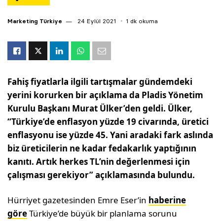
Marketing Türkiye
24 Eylül 2021
1 dk okuma
Fahiş fiyatlarla ilgili tartışmalar gündemdeki
yerini korurken bir açıklama da Pladis Yönetim
Kurulu Başkanı Murat Ülker’den geldi. Ülker,
“Türkiye’de enflasyon yüzde 19 civarında, üretici
enflasyonu ise yüzde 45. Yani aradaki fark aslında
biz üreticilerin ne kadar fedakarlık yaptığının
kanıtı. Artık herkes TL’nin değerlenmesi için
çalışması gerekiyor” açıklamasında bulundu.
Hürriyet gazetesinden Emre Eser’in
haberine
göre
Türkiye’de büyük bir planlama sorunu