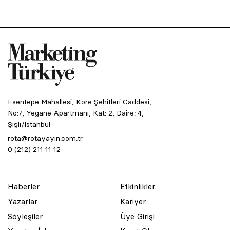
Esentepe Mahallesi, Kore Şehitleri Caddesi,
No:7, Yegane Apartmanı, Kat: 2, Daire: 4,
Şişli/İstanbul
rota@rotayayin.com.tr
0 (212) 211 11 12
Haberler
Etkinlikler
Yazarlar
Kariyer
Söyleşiler
Üye Girişi