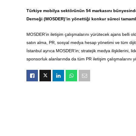
Türkiye mobilya sektörünün 54 markasını bünyesinde
Derneği (MOSDER)’in
yönettiği konkur süreci tamam
MOSDER’in iletişim çalışmalarını yürütecek ajans belli ol
satın alma, PR, sosyal medya hesap yönetimi ve tüm diji
İstanbul ayrıca MOSDER’in; stratejik medya ilişkilerini, lid
sponsorluk alanlarında da tüm PR iletişim çalışmalarını y