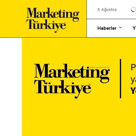
6 Ağustos
Haberler
Y