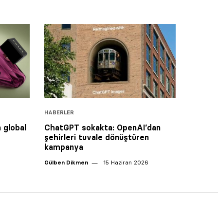
HABERLER
 global
ChatGPT sokakta: OpenAI’dan
şehirleri tuvale dönüştüren
kampanya
Gülben Dikmen
15 Haziran 2026