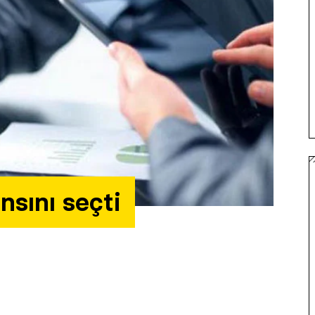
nsını seçti