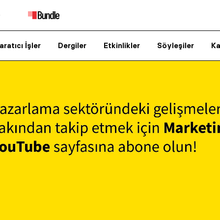
aratıcı İşler
Dergiler
Etkinlikler
Söyleşiler
Ka