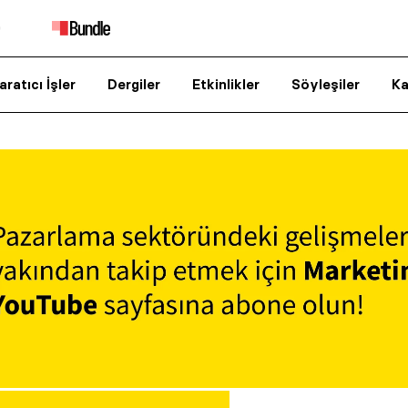
aratıcı İşler
Dergiler
Etkinlikler
Söyleşiler
Ka