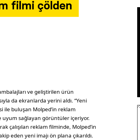
m filmi çölden
balajları ve geliştirilen ürün
ıyla da ekranlarda yerini aldı. “Yeni
si ile buluşan Molped’in reklam
uyum sağlayan görüntüler içeriyor.
rak çalışılan reklam filminde, Molped’in
kip eden yeni imajı ön plana çıkarıldı.