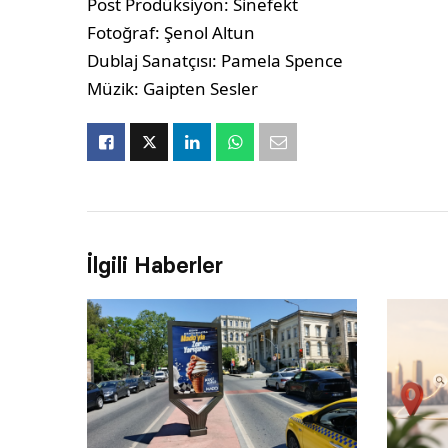
Post Prodüksiyon: Sinefekt
Fotoğraf: Şenol Altun
Dublaj Sanatçısı: Pamela Spence
Müzik: Gaipten Sesler
İlgili Haberler