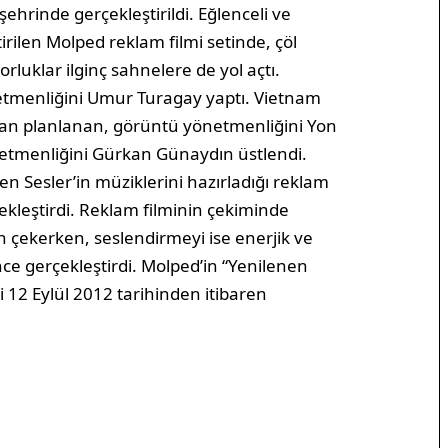
ehrinde gerçekleştirildi. Eğlenceli ve
tirilen Molped reklam filmi setinde, çöl
rluklar ilginç sahnelere de yol açtı.
önetmenliğini Umur Turagay yaptı. Vietnam
ndan planlanan, görüntü yönetmenliğini Yon
önetmenliğini Gürkan Günaydın üstlendi.
n Sesler’in müziklerini hazırladığı reklam
ekleştirdi. Reklam filminin çekiminde
un çekerken, seslendirmeyi ise enerjik ve
ence gerçekleştirdi. Molped’in “Yenilenen
i 12 Eylül 2012 tarihinden itibaren