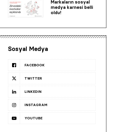
Markaların sosyal
medya karnesi belli
oldu!
Sosyal Medya
FACEBOOK
TWITTER
LINKEDIN
INSTAGRAM
YOUTUBE