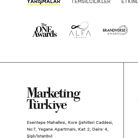
YARIŞMALAR
TEMSILCILIKLER
ETKIN
Esentepe Mahallesi, Kore Şehitleri Caddesi,
No:7, Yegane Apartmanı, Kat: 2, Daire: 4,
Şişli/İstanbul