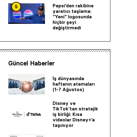
Pepsi’den rakibine
5
yaratıcı taşlama:
“Yeni” logosunda
hiçbir şeyi
değiştirmedi
Güncel Haberler
İş dünyasında
haftanın atamaları
(1-7 Ağustos)
Disney ve
TikTok’tan stratejik
iş birliği: Kısa
videolar Disney+’a
taşınıyor