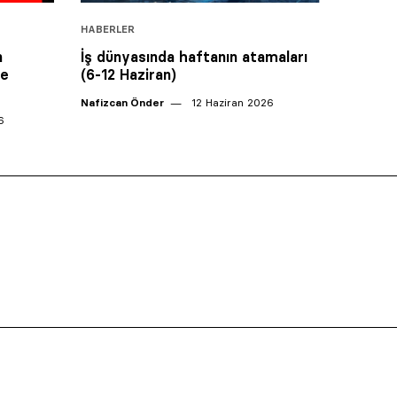
HABERLER
n
İş dünyasında haftanın atamaları
ve
(6-12 Haziran)
Nafizcan Önder
12 Haziran 2026
6