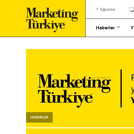
7 Ağustos
Haberler
Y
HABERLER