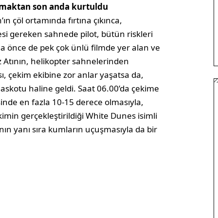
onmaktan son anda kurtuldu
ın çöl ortamında fırtına çıkınca,
si gereken sahnede pilot, bütün riskleri
ha önce de pek çok ünlü filmde yer alan ve
iz Atının, helikopter sahnelerinden
 çekim ekibine zor anlar yaşatsa da,
maskotu haline geldi. Saat 06.00’da çekime
sinde en fazla 10-15 derece olmasıyla,
imin gerçekleştirildiği White Dunes isimli
nın yanı sıra kumların uçuşmasıyla da bir