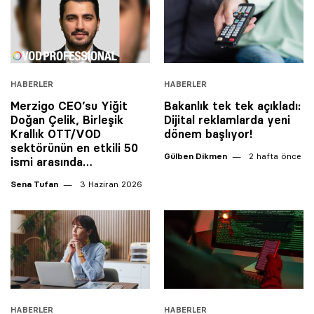
HABERLER
HABERLER
Merzigo CEO’su Yiğit
Bakanlık tek tek açıkladı:
Doğan Çelik, Birleşik
Dijital reklamlarda yeni
Krallık OTT/VOD
dönem başlıyor!
sektörünün en etkili 50
Gülben Dikmen
2 hafta önce
ismi arasında…
Sena Tufan
3 Haziran 2026
HABERLER
HABERLER