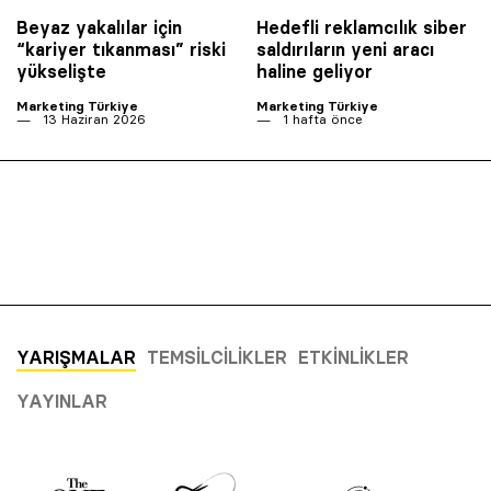
Beyaz yakalılar için
Hedefli reklamcılık siber
“kariyer tıkanması” riski
saldırıların yeni aracı
yükselişte
haline geliyor
Marketing Türkiye
Marketing Türkiye
13 Haziran 2026
1 hafta önce
YARIŞMALAR
TEMSILCILIKLER
ETKINLIKLER
YAYINLAR