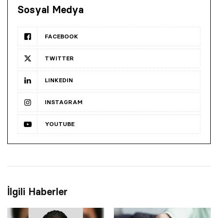
Sosyal Medya
FACEBOOK
TWITTER
LINKEDIN
INSTAGRAM
YOUTUBE
İlgili Haberler