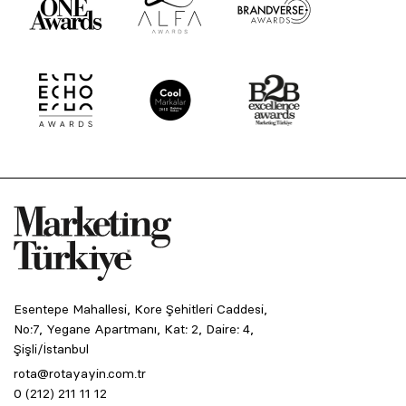
Esentepe Mahallesi, Kore Şehitleri Caddesi,
No:7, Yegane Apartmanı, Kat: 2, Daire: 4,
Şişli/İstanbul
rota@rotayayin.com.tr
0 (212) 211 11 12