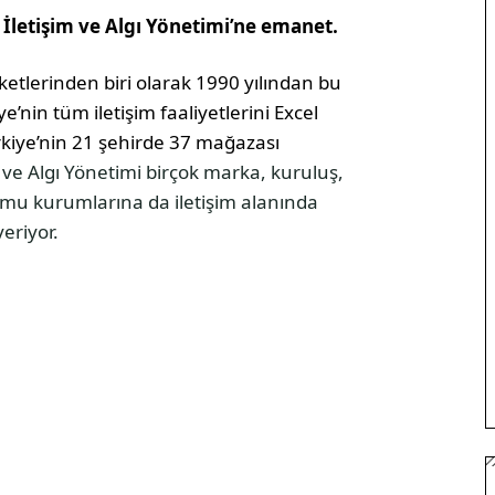
l İletişim ve Algı Yönetimi’ne emanet.
etlerinden biri olarak 1990 yılından bu
’nin tüm iletişim faaliyetlerini Excel
rkiye’nin 21 şehirde 37 mağazası
m ve Algı Yönetimi birçok marka, kuruluş,
amu kurumlarına da iletişim alanında
eriyor.