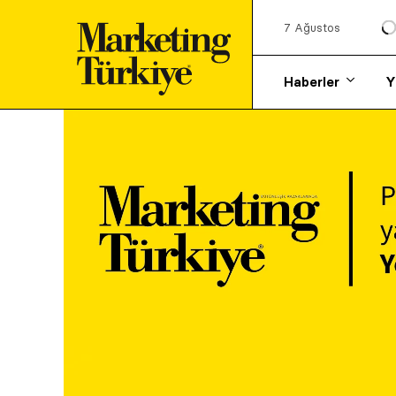
7 Ağustos
Haberler
Y