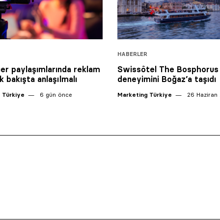
HABERLER
cer paylaşımlarında reklam
Swissôtel The Bosphorus
 ilk bakışta anlaşılmalı
deneyimini Boğaz’a taşıdı
 Türkiye
6 gün önce
Marketing Türkiye
26 Haziran