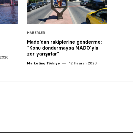
HABERLER
Mado’dan rakiplerine gönderme:
“Konu dondurmaysa MADO’yla
zor yarışırlar”
 2026
Marketing Türkiye
12 Haziran 2026