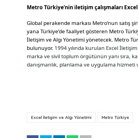
Metro Türkiye’nin iletişim çalışmaları Exce
Global perakende markası Metro’nun satış şirk
yana Türkiye’de faaliyet gösteren Metro Türkiye
İletişim ve Algı Yönetimi yönetecek. Metro Tü
bulunuyor.
1994 yılında kurulan Excel İletişi
marka ve sivil toplum örgütünün yanı sıra, k
danışmanlık, planlama ve uygulama hizmeti v
Excel İletişim ve Algı Yönetimi
Metro Türkiye