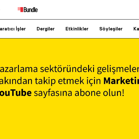
aratıcı İşler
Dergiler
Etkinlikler
Söyleşiler
Ka