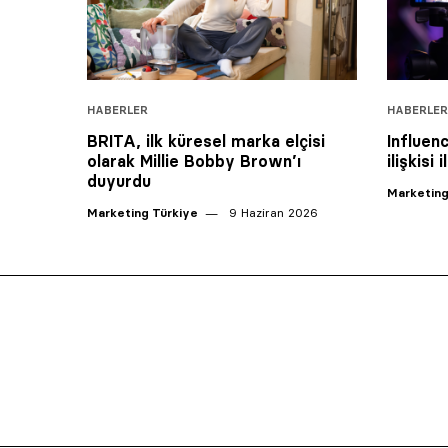
HABERLER
HABERLER
BRITA, ilk küresel marka elçisi
Influen
olarak Millie Bobby Brown’ı
ilişkisi
duyurdu
Marketing
Marketing Türkiye
9 Haziran 2026