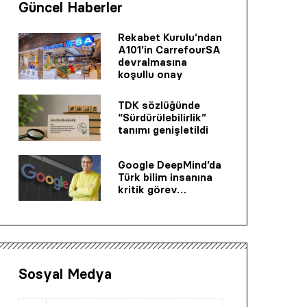
Güncel Haberler
Rekabet Kurulu’ndan
A101’in CarrefourSA
devralmasına
koşullu onay
TDK sözlüğünde
“Sürdürülebilirlik”
tanımı genişletildi
Google DeepMind’da
Türk bilim insanına
kritik görev…
Sosyal Medya