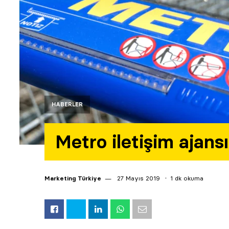
HABERLER
Metro iletişim ajansı
Marketing Türkiye
27 Mayıs 2019
1 dk okuma