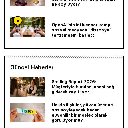
ne söylüyor?
5
OpenAI’nin influencer kampı
sosyal medyada “distopya”
tartışmasını başlattı
Güncel Haberler
Smiling Report 2026:
Müşteriyle kurulan insani bağ
giderek zayıflıyor…
Halkla ilişkiler, güven üzerine
söz söyleyecek kadar
güvenilir bir mes­lek olarak
görülüyor mu?