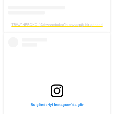
TBWA\NEBOKO (@tbwaneboko)’in paylaştığı bir gönderi
Bu gönderiyi Instagram’da gör