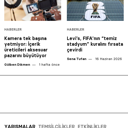
HABERLER
HABERLER
Kamera tek başına
Levi’s, FIFA’nın “temiz
yetmiyor: İçerik
stadyum” kuralını fırsata
üreticileri aksesuar
çevirdi
pazarını büyütüyor
Sena Tufan
16 Haziran 2026
Gülben Dikmen
1 hafta önce
YARIŞMALAR
TEMSILCILIKLER
ETKINLIKLER