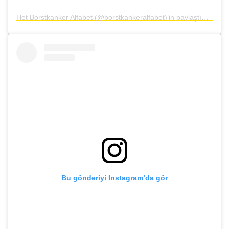
Het Borstkanker Alfabet (@borstkankeralfabet)’in paylaştığı bir gönderi
Bu gönderiyi Instagram’da gör