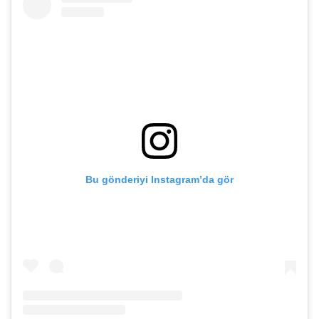
Bu gönderiyi Instagram’da gör