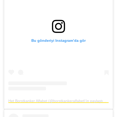
Bu gönderiyi Instagram’da gör
Het Borstkanker Alfabet (@borstkankeralfabet)’in paylaştığı bir gönderi