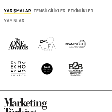
YARIŞMALAR
TEMSILCILIKLER
ETKINLIKLER
YAYINLAR