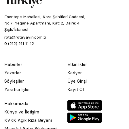
Esentepe Mahallesi, Kore Şehitleri Caddesi,
No:7, Yegane Apartmanı, Kat: 2, Daire: 4,
Şişli/İstanbul
rota@rotayayin.com.tr
0 (212) 211 11 12
Haberler
Etkinlikler
Yazarlar
Kariyer
Söyleşiler
Üye Girişi
Yaratıcı İşler
Kayıt Ol
Hakkımızda
Künye ve İletişim
KVKK Açık Rıza Beyanı
Mesafeli Satış Sözleşmesi