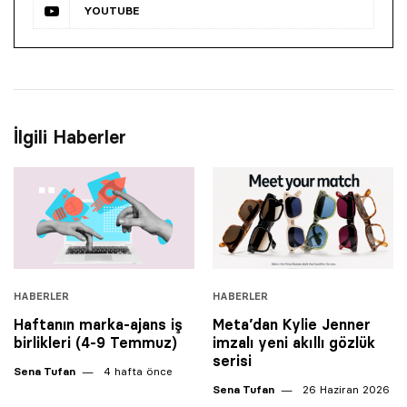
YOUTUBE
İlgili Haberler
HABERLER
HABERLER
Haftanın marka-ajans iş
Meta’dan Kylie Jenner
birlikleri (4-9 Temmuz)
imzalı yeni akıllı gözlük
serisi
Sena Tufan
4 hafta önce
Sena Tufan
26 Haziran 2026