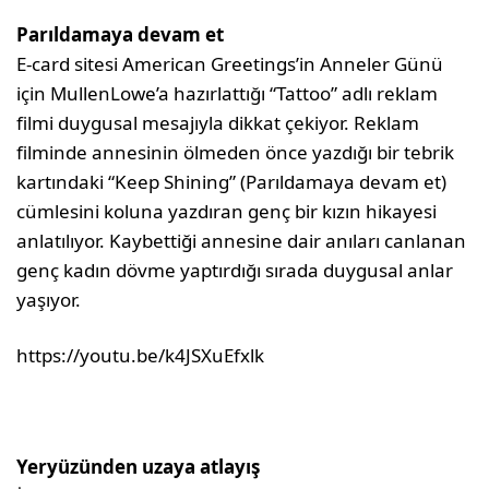
Parıldamaya devam et
E-card sitesi American Greetings’in Anneler Günü
için MullenLowe’a hazırlattığı “Tattoo” adlı reklam
filmi duygusal mesajıyla dikkat çekiyor. Reklam
filminde annesinin ölmeden önce yazdığı bir tebrik
kartındaki “Keep Shining” (Parıldamaya devam et)
cümlesini koluna yazdıran genç bir kızın hikayesi
anlatılıyor. Kaybettiği annesine dair anıları canlanan
genç kadın dövme yaptırdığı sırada duygusal anlar
yaşıyor.
https://youtu.be/k4JSXuEfxlk
Yeryüzünden uzaya atlayış