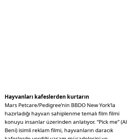
Hayvanları kafeslerden kurtarın
Mars Petcare/Pedigree’nin BBDO New York’la
hazırladığı hayvan sahiplenme temalı film filmi
konuyu insanlar üzerinden anlatıyor. “Pick me” (Al
Beni) isimli reklam filmi, hayvanların daracık
kafeslerde verdiği yaşam mücadelesini ve