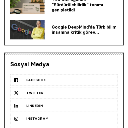
“Sürdürülebilirlik” tanımı
genişletildi
Google DeepMind’da Türk bilim
insanına kritik görev…
Sosyal Medya
FACEBOOK
TWITTER
LINKEDIN
INSTAGRAM