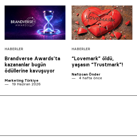
HABERLER
HABERLER
Brandverse Awards’ta
“Lovemark” öldü,
kazananlar bugün
yaşasın “Trustmark”!
ödüllerine kavuşuyor
Nafizcan Önder
4 hafta önce
Marketing Türkiye
19 Haziran 2026