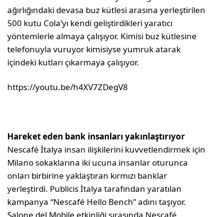
ağırlığındaki devasa buz kütlesi arasına yerleştirilen
500 kutu Cola’yı kendi geliştirdikleri yaratıcı
yöntemlerle almaya çalışıyor. Kimisi buz kütlesine
telefonuyla vuruyor kimisiyse yumruk atarak
içindeki kutları çıkarmaya çalışıyor.
https://youtu.be/h4XV7ZDegV8
Hareket eden bank insanları yakınlaştırıyor
Nescafé İtalya insan ilişkilerini kuvvetlendirmek için
Milano sokaklarına iki ucuna insanlar oturunca
onları birbirine yaklaştıran kırmızı banklar
yerleştirdi. Publicis İtalya tarafından yaratılan
kampanya “Nescafé Hello Bench” adını taşıyor.
Salone del Mobile etkinliği sırasında Nescafé