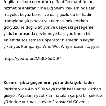
İngiliz telekom operatörü giffgaff’ın taahhütsün
hizmetini anlatan “The Big Swim” reklamında sarı
mayolu, beyaz boneli ve dalış gözlüklü bir kadın
tramplene çıkıp havuza atlaması beklenirken
gökyüzüne doğru atlıyor ve uzaydaki gezegenler,
yıldızlar arasında gezinmeye başlıyor. Kadın bir
anlamda sözleşmesiz operatör hizmetinin keyfini
çıkarıyor. Kampanya Who Wot Why imzasını taşıyor.
https://youtu.be/MuJLX6dOtR4
Kırmızı ışıkta geçenlerin yüzündeki şok ifadesi
Paris’te yılda 4 bin 500 yaya trafik kazalarına kurban
gidiyor. Yayaların yaptıkları hataları çarpıcı bir şekilde
yüzlerine vurmak isteyen Fransız Yol Güvenlik