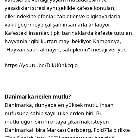
yaşadıkları stresi aynı şekilde kafese konulan,
ellerindeki telefonlar, tabletler ve bilgisayarlarla
vakit geçirmeye çalışan insanlarla anlatıyor.
Kafesteki insanlar, tıpkı barınaklarda kafeste tutulan
hayvanlar gibi kurtarılmayı bekliyor. Kampanya,
“Hayvan satın almayın, sahiplenin” mesajı veriyor.
https://youtu.be/D-kU0nkcq-o
Danimarka neden mutlu?
Danimarka, dünyada en yüksek mutlu insan
nüfusuna sahip sayılı ülkelerden biri. Bu
mutluluğun sırrını ortaya çıkarmak isteyen
Danimarkalı bira Markası Carlsberg, Fold7’la birlikte