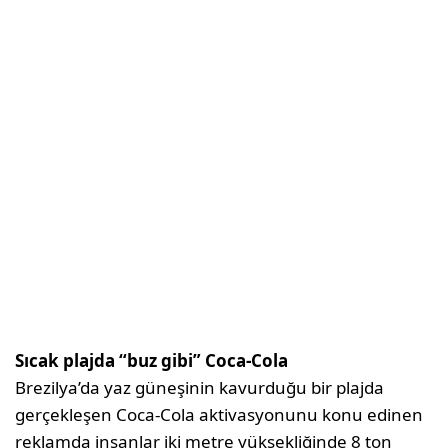
Sıcak plajda “buz gibi” Coca-Cola
Brezilya’da yaz güneşinin kavurduğu bir plajda
gerçekleşen Coca-Cola aktivasyonunu konu edinen
reklamda insanlar iki metre yüksekliğinde 8 ton