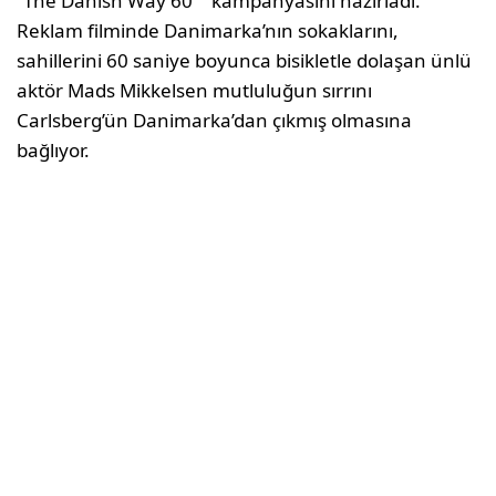
“The Danish Way 60″” kampanyasını hazırladı.
Reklam filminde Danimarka’nın sokaklarını,
sahillerini 60 saniye boyunca bisikletle dolaşan ünlü
aktör Mads Mikkelsen mutluluğun sırrını
Carlsberg’ün Danimarka’dan çıkmış olmasına
bağlıyor.