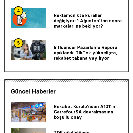
4
Reklamcılıkta kurallar
değişiyor: 1 Ağustos’tan sonra
markaları ne bekliyor?
5
Influencer Pazarlama Raporu
açıklandı: TikTok yükselişte,
rekabet tabana yayılıyor
Güncel Haberler
Rekabet Kurulu’ndan A101’in
CarrefourSA devralmasına
koşullu onay
TDK sözlüğünde