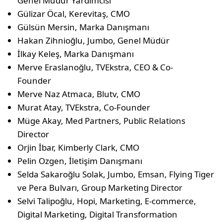
Genel Müdür Yardımcısı
Gülizar Öcal, Kerevitaş, CMO
Gülsün Mersin, Marka Danışmanı
Hakan Zihnioğlu, Jumbo, Genel Müdür
İlkay Keleş, Marka Danışmanı
Merve Eraslanoğlu, TVEkstra, CEO & Co-
Founder
Merve Naz Atmaca, Blutv, CMO
Murat Atay, TVEkstra, Co-Founder
Müge Akay, Med Partners, Public Relations
Director
Orjin İbar, Kimberly Clark, CMO
Pelin Ozgen, İletişim Danışmanı
Selda Sakaroğlu Solak, Jumbo, Emsan, Flying Tiger
ve Pera Bulvarı, Group Marketing Director
Selvi Talipoğlu, Hopi, Marketing, E-commerce,
Digital Marketing, Digital Transformation