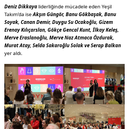
Deniz Dikkaya
liderliğinde mücadele eden Yeşil
Takım’da ise
Akşın Güngör, Banu Gökbaşak, Banu
Soyak, Canan Demir, Duygu Su Ocakoğlu, Gizem
Erenay Kılıçarslan, Gökçe Gencal Kunt, İlkay Keleş,
Merve Eraslanoğlu, Merve Naz Atmaca Özdurak,
Murat Atay, Selda Sakaroğlu Solak ve Serap Balkan
yer aldı.