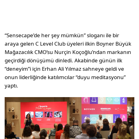
“Sensecape’de her şey mümkün” sloganı ile bir
araya gelen C Level Club üyeleri ilkin Boyner Büyük
Mağazacılık CMO’su Nurçin Koçoğlu’ndan markanın
geçirdiği dönüşümü dinledi. Akabinde günün ilk
“deneyim”i için Erhan Ali Yılmaz sahneye geldi ve
onun liderliğinde katılımcılar “duyu meditasyonu”
yaptı.