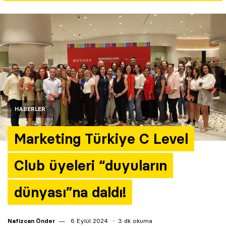
Yazarlar
Araştırma
HABERLER
Marketing Türkiye C Level
Club üyeleri “duyuların
dünyası”na daldı!
Nafizcan Önder
6 Eylül 2024
3 dk okuma