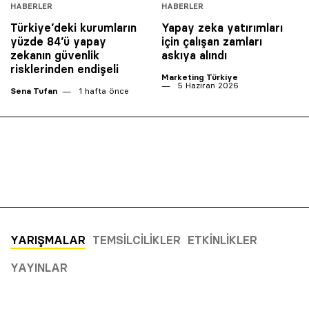
HABERLER
HABERLER
Türkiye’deki kurumların
Yapay zeka yatırımları
yüzde 84’ü yapay
için çalışan zamları
zekanın güvenlik
askıya alındı
risklerinden endişeli
Marketing Türkiye
5 Haziran 2026
Sena Tufan
1 hafta önce
YARIŞMALAR
TEMSILCILIKLER
ETKINLIKLER
YAYINLAR