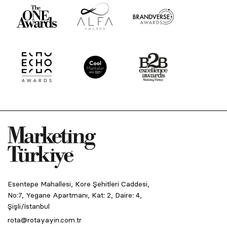
Esentepe Mahallesi, Kore Şehitleri Caddesi,
No:7, Yegane Apartmanı, Kat: 2, Daire: 4,
Şişli/İstanbul
rota@rotayayin.com.tr