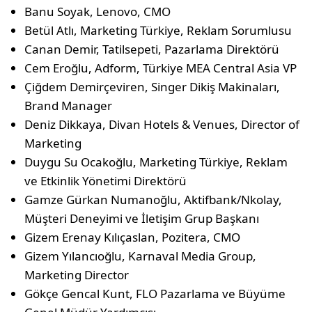
Banu Soyak, Lenovo, CMO
Betül Atlı, Marketing Türkiye, Reklam Sorumlusu
Canan Demir, Tatilsepeti, Pazarlama Direktörü
Cem Eroğlu, Adform, Türkiye MEA Central Asia VP
Çiğdem Demirçeviren, Singer Dikiş Makinaları,
Brand Manager
Deniz Dikkaya, Divan Hotels & Venues, Director of
Marketing
Duygu Su Ocakoğlu, Marketing Türkiye, Reklam
ve Etkinlik Yönetimi Direktörü
Gamze Gürkan Numanoğlu, Aktifbank/Nkolay,
Müşteri Deneyimi ve İletişim Grup Başkanı
Gizem Erenay Kılıçaslan, Pozitera, CMO
Gizem Yılancıoğlu, Karnaval Media Group,
Marketing Director
Gökçe Gencal Kunt, FLO Pazarlama ve Büyüme