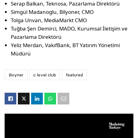
Serap Balkan, Teknosa, Pazarlama Direktörü
Simgül Madanoglu, Bilyoner, CMO
Tolga Unvan, MediaMarkt CMO
Tuğba Şen Demirci, MADO, Kurumsal İletişim ve
Pazarlama Direktörü
Yeliz Merdan, VakıfBank, BT Yatırım Yönetimi
Müdürü
Boyner
c level club
featured