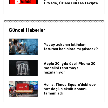
zirvede, Özlem Gürses takipte
Güncel Haberler
Yapay zekanın istihdam
faturası kadınlara mı çıkacak?
Apple 20. yıla özel iPhone 20
modelini tanıtmaya
hazırlanıyor
Heinz, Times Square’deki dev
hot dog’un eksik sosunu
tamamladı