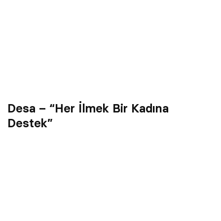
Desa – “Her İlmek Bir Kadına
Destek”