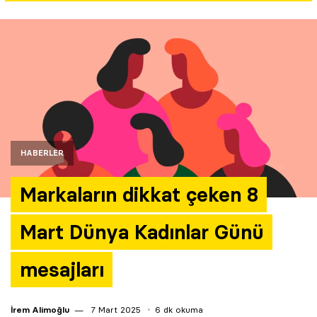
Yazarlar
Araştırma
HABERLER
Markaların dikkat çeken 8
Mart Dünya Kadınlar Günü
mesajları
İrem Alimoğlu
7 Mart 2025
6 dk okuma