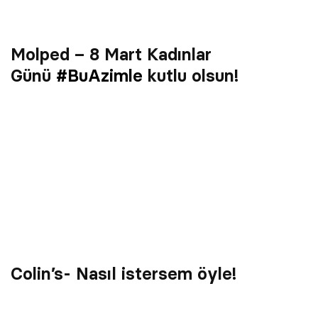
Molped – 8 Mart Kadınlar
Günü
#BuAzimle
kutlu olsun!
Colin’s- Nasıl istersem öyle!