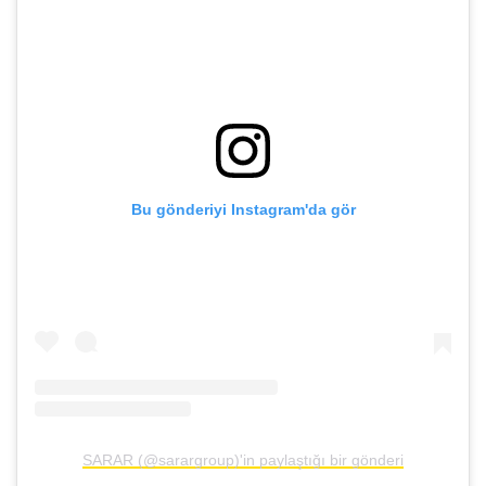
Bu gönderiyi Instagram'da gör
SARAR (@sarargroup)'in paylaştığı bir gönderi