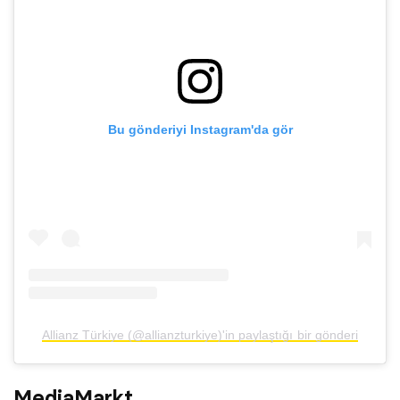
Bu gönderiyi Instagram'da gör
Allianz Türkiye (@allianzturkiye)'in paylaştığı bir gönderi
MediaMarkt