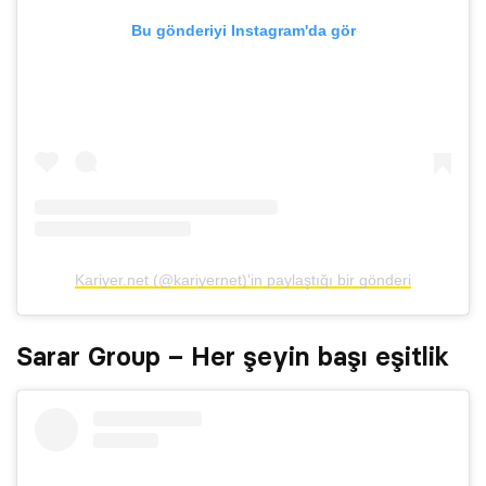
Bu gönderiyi Instagram'da gör
Kariyer.net (@kariyernet)'in paylaştığı bir gönderi
Sarar Group – Her şeyin başı eşitlik