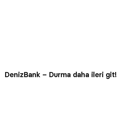
DenizBank – Durma daha ileri git!