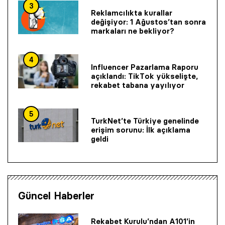
3
Reklamcılıkta kurallar
değişiyor: 1 Ağustos’tan sonra
markaları ne bekliyor?
4
Influencer Pazarlama Raporu
açıklandı: TikTok yükselişte,
rekabet tabana yayılıyor
5
TurkNet’te Türkiye genelinde
erişim sorunu: İlk açıklama
geldi
Güncel Haberler
Rekabet Kurulu’ndan A101’in