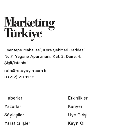
Esentepe Mahallesi, Kore Şehitleri Caddesi,
No:7, Yegane Apartmanı, Kat: 2, Daire: 4,
Şişli/İstanbul
rota@rotayayin.com.tr
0 (212) 211 11 12
Haberler
Etkinlikler
Yazarlar
Kariyer
Söyleşiler
Üye Girişi
Yaratıcı İşler
Kayıt Ol