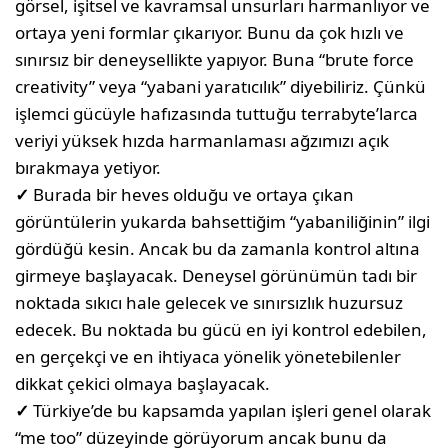
görsel, işitsel ve kavramsal unsurları harmanlıyor ve
ortaya yeni formlar çıkarıyor. Bunu da çok hızlı ve
sınırsız bir deneysellikte yapıyor. Buna “brute force
creativity” veya “yabani yaratıcılık” diyebiliriz. Çünkü
işlemci gücüyle hafızasında tuttuğu terrabyte’larca
veriyi yüksek hızda harmanlaması ağzımızı açık
bırakmaya yetiyor.
✓
Burada bir heves olduğu ve ortaya çıkan
görüntülerin yukarda bahsettiğim “yabaniliğinin” ilgi
gördüğü kesin. Ancak bu da zamanla kontrol altına
girmeye başlayacak. Deneysel görünümün tadı bir
noktada sıkıcı hale gelecek ve sınırsızlık huzursuz
edecek. Bu noktada bu gücü en iyi kontrol edebilen,
en gerçekçi ve en ihtiyaca yönelik yönetebilenler
dikkat çekici olmaya başlayacak.
✓
Türkiye’de bu kapsamda yapılan işleri genel olarak
“me too” düze­yinde görüyorum ancak bunu da