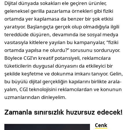
Dijital dünyada sokakları ele geçiren ürün­ler,
geleneksel gerilla pazarlama örnekleri gibi fiziki
ortamda yer kaplamasa da benzer bir şok etkisi
yaratıyor. Başlangıçta gerçek olup olmadığıyla ilgili
tereddüde düşüren, devamında ise sosyal medya
vasıtasıyla kitlelere yayılan bu kampanyalar, “fiziki
ortamda yapılsa ne olurdu?” sorusunu sor­duruyor.
Böylece CGI’ın kreatif potansiyeli, reklamcılara
tüketicilerin duygusal dünya­sını da etkileyici bir
şekilde keşfetme ve dokunma imkanı tanıyor. Gelin,
bu büyülü dijital gerçekliğin kapılarını birlikte arala­
yalım, CGI teknolojisini reklamcılardan ve konunun
uzmanlarından dinleyelim.
Zamanla sınırsızlık huzursuz edecek!
Cenk