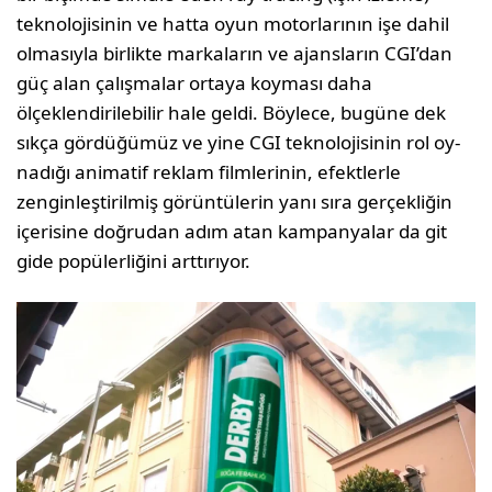
teknolojisinin ve hatta oyun motorları­nın işe dahil
olmasıyla birlikte markaların ve ajansların CGI’dan
güç alan çalışmalar ortaya koyması daha
ölçeklendirilebilir hale geldi. Böylece, bugüne dek
sıkça gör­düğümüz ve yine CGI teknolojisinin rol oy­
nadığı animatif reklam filmlerinin, efekt­lerle
zenginleştirilmiş görüntülerin yanı sıra gerçekliğin
içerisine doğrudan adım atan kampanyalar da git
gide popülerliğini arttırıyor.