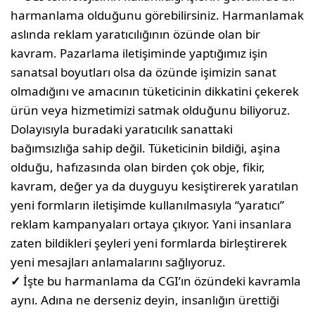
harmanlama olduğunu görebilirsiniz. Harmanlamak
aslında reklam yaratıcılığının özünde olan bir
kavram. Pazarlama iletişiminde yaptığımız işin
sanatsal boyutları olsa da özünde işimizin sanat
olmadığını ve amacının tüketicinin dikkatini çekerek
ürün veya hizmetimizi satmak olduğunu biliyoruz.
Dolayısıyla buradaki yaratıcılık sanattaki
bağımsızlığa sahip değil. Tüketicinin bildiği, aşina
olduğu, hafızasında olan birden çok obje, fikir,
kavram, değer ya da duyguyu kesiştirerek yaratılan
yeni formların iletişimde kullanılmasıyla “yaratıcı”
reklam kampanyaları ortaya çıkıyor. Yani insanlara
zaten bildikleri şeyleri yeni formlarda birleştirerek
yeni mesajları anlamalarını sağlıyoruz.
✓
İşte bu harmanlama da CGI’ın özündeki kavramla
aynı. Adına ne derseniz deyin, insanlığın ürettiği