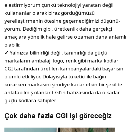
eleştirmiyorum çünkü teknolojiyi yaratan değil
kullananlar olarak bi­raz gördüğümüzü
yerelleştirmenin ötesine geçemediğimizi düşünü­
yorum. Dediğim gibi, üretkenlik daha gerçekçi
amaçlara yönelik hale gelirse o zaman daha anlamlı
olabilir.
✓
Yalnızca bilinirliği değil, tanınırlığı da güçlü
markaların ambalaj, logo, renk gibi marka kodları
CGI tarafından üretilen kampanyalardaki başarısını
olumlu etkiliyor. Dolayısıyla tüketici ile bağını
kurarken markasını şimdiye kadar etkin bir şekilde
anlatabilmiş olanlar CGI’ın hafızasında da o kadar
güçlü kodlara sahipler.
Çok daha fazla CGI işi göreceğiz