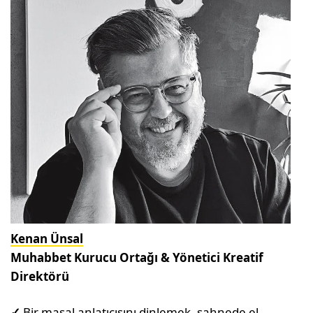
Kenan Ünsal
Muhabbet Kurucu Ortağı & Yönetici Kreatif
Direktörü
✓
Bir masal anlatıcısını dinlemek, sahnede el