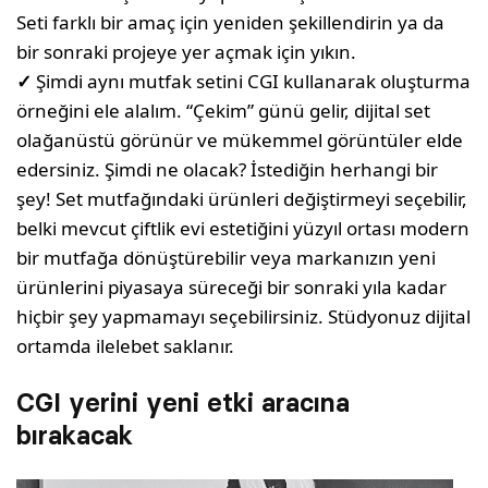
Seti farklı bir amaç için yeniden şekillendirin ya da
bir sonraki projeye yer açmak için yıkın.
✓
Şimdi aynı mutfak setini CGI kullanarak oluşturma
örneğini ele alalım. “Çekim” günü gelir, dijital set
olağanüstü görünür ve mükemmel görüntüler elde
edersiniz. Şimdi ne olacak? İstediğin herhangi bir
şey! Set mutfağındaki ürünleri değiştirmeyi seçebilir,
belki mevcut çiftlik evi estetiğini yüzyıl ortası modern
bir mutfağa dönüştürebilir veya markanızın yeni
ürünlerini piyasaya süreceği bir sonraki yıla kadar
hiçbir şey yapmamayı seçebilirsiniz. Stüdyonuz dijital
ortamda ilelebet saklanır.
CGI yerini yeni etki aracına
bırakacak