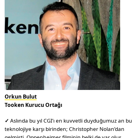
Orkun Bulut
Tooken Kurucu Ortağı
✓
Aslında bu yıl CGI’ı en kuvvetli duyduğumuz an bu
teknolojiye karşı birinden; Christopher Nolan’dan
gelmişti. Oppenheimer filminin belki de var oluş