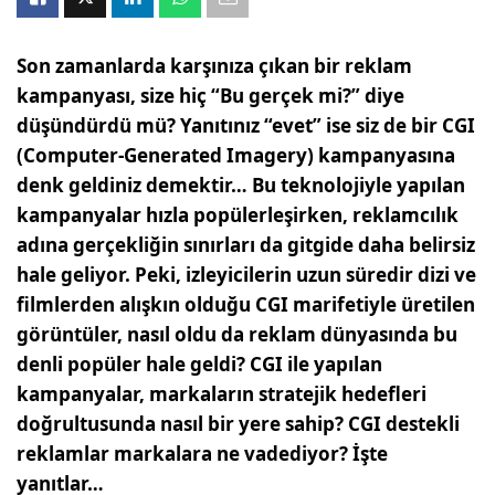
Son zamanlarda karşınıza çıkan bir reklam
kampanyası, size hiç “Bu gerçek mi?” diye
düşündürdü mü? Yanıtınız “evet” ise siz de bir CGI
(Computer-Generated Imagery) kampanyasına
denk geldiniz demektir… Bu teknolojiyle yapılan
kampanyalar hızla popülerleşirken, reklamcılık
adına gerçekliğin sınırları da gitgide daha belirsiz
hale geliyor. Peki, izleyicilerin uzun süredir dizi ve
filmlerden alışkın olduğu CGI marifetiyle üretilen
görüntüler, nasıl oldu da reklam dünyasında bu
denli popüler hale geldi? CGI ile yapılan
kampanyalar, markaların stratejik hedefleri
doğrultusunda nasıl bir yere sahip? CGI destekli
reklamlar markalara ne vadediyor? İşte
yanıtlar…