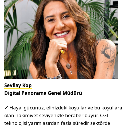
Sevilay Kop
Digital Panorama Genel Müdürü
✓
Hayal gücünüz, elinizdeki koşullar ve bu koşullara
olan hakimiyet seviyenizle beraber büyür. CGI
teknolojisi yarım asırdan fazla süredir sektörde