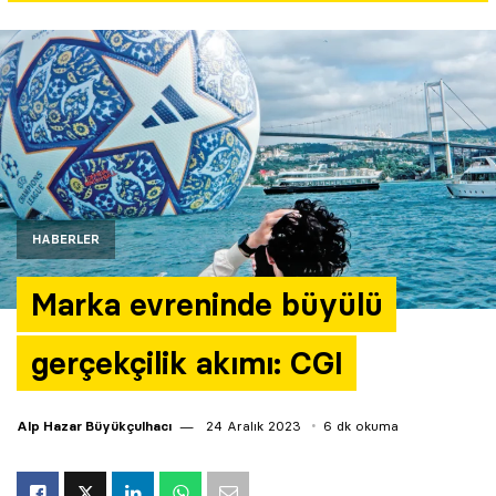
Yazarlar
Araştırma
HABERLER
Marka evreninde büyülü
gerçekçilik akımı: CGI
Alp Hazar Büyükçulhacı
24 Aralık 2023
6 dk okuma