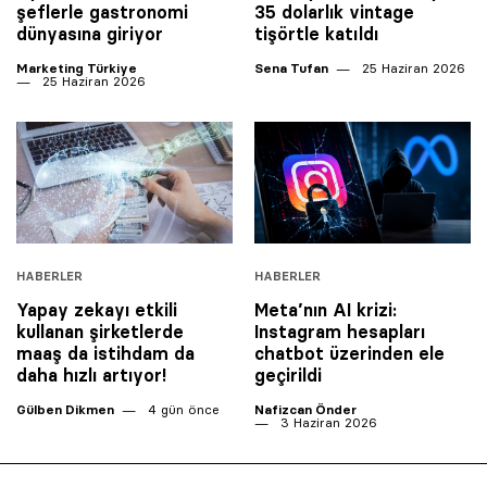
şeflerle gastronomi
35 dolarlık vintage
dünyasına giriyor
tişörtle katıldı
Marketing Türkiye
Sena Tufan
25 Haziran 2026
25 Haziran 2026
HABERLER
HABERLER
Yapay zekayı etkili
Meta’nın AI krizi:
kullanan şirketlerde
Instagram hesapları
maaş da istihdam da
chatbot üzerinden ele
daha hızlı artıyor!
geçirildi
Gülben Dikmen
4 gün önce
Nafizcan Önder
3 Haziran 2026