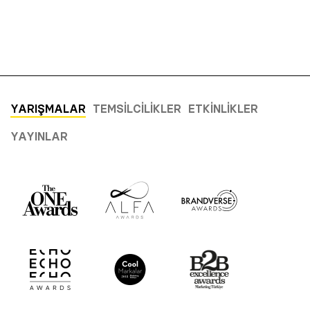
YARIŞMALAR
TEMSILCILIKLER
ETKINLIKLER
YAYINLAR