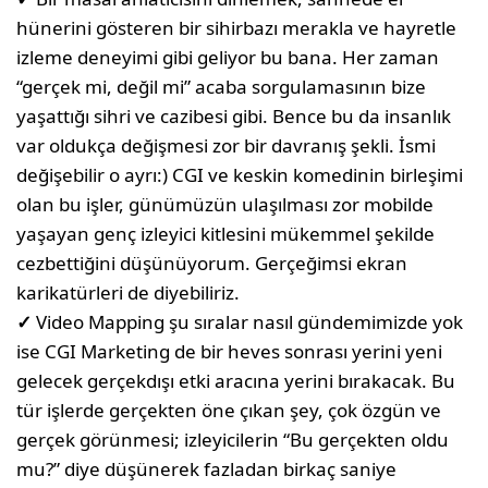
hünerini gösteren bir sihirbazı merakla ve hayretle
izleme deneyimi gibi geliyor bu bana. Her zaman
“gerçek mi, değil mi” acaba sorgulamasının bize
yaşattığı sihri ve cazibesi gibi. Bence bu da insanlık
var oldukça değişmesi zor bir davranış şekli. İsmi
değişebilir o ayrı:) CGI ve keskin komedinin birleşimi
olan bu işler, günümüzün ulaşılması zor mobilde
yaşayan genç izleyici kitlesini mükemmel şekilde
cezbettiğini düşünüyorum. Gerçeğimsi ekran
karikatürleri de diyebiliriz.
✓
Video Mapping şu sıralar nasıl gündemimizde yok
ise CGI Marketing de bir heves sonrası yerini yeni
gelecek gerçekdışı etki aracına yerini bırakacak. Bu
tür işlerde gerçekten öne çıkan şey, çok özgün ve
gerçek görünmesi; izleyicilerin “Bu gerçekten oldu
mu?” diye düşünerek fazladan birkaç saniye