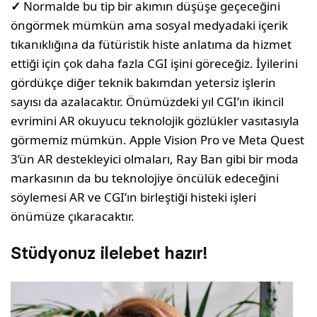
✓
Normalde bu tip bir akımın düşüşe geçeceğini
öngörmek mümkün ama sosyal medyadaki içerik
tıkanıklığına da fütüristik histe anlatıma da hizmet
ettiği için çok daha fazla CGI işini göreceğiz. İyilerini
gördükçe diğer teknik bakımdan yetersiz işlerin
sayısı da azalacaktır. Önümüzdeki yıl CGI’ın ikincil
evrimini AR okuyucu teknolojik gözlükler vasıtasıyla
görmemiz mümkün. Apple Vision Pro ve Meta Quest
3’ün AR destekleyici olmaları, Ray Ban gibi bir moda
markasının da bu teknolojiye öncülük edeceğini
söylemesi AR ve CGI’ın birleştiği histeki işleri
önümüze çıkaracaktır.
Stüdyonuz ilelebet hazır!