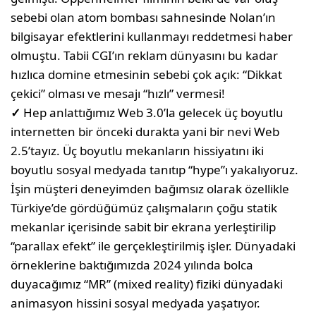
sebebi olan atom bombası sahnesinde Nolan’ın
bilgisayar efektlerini kullanmayı reddetmesi haber
olmuştu. Tabii CGI’ın reklam dünyasını bu kadar
hızlıca domine etmesinin sebebi çok açık: “Dikkat
çekici” olması ve mesajı “hızlı” vermesi!
✓
Hep anlattığımız Web 3.0’la gelecek üç boyutlu
internetten bir önceki durakta yani bir nevi Web
2.5’tayız. Üç boyutlu mekanların hissiyatını iki
boyutlu sosyal medyada tanıtıp “hype”ı yakalıyoruz.
İşin müşteri deneyimden bağımsız olarak özellikle
Türkiye’de gördüğümüz çalışmaların çoğu statik
mekanlar içerisinde sabit bir ekrana yerleştirilip
“parallax efekt” ile gerçekleştirilmiş işler. Dünyadaki
örneklerine baktığımızda 2024 yılında bolca
duyacağımız “MR” (mixed reality) fiziki dünyadaki
animasyon hissini sosyal medyada yaşatıyor.