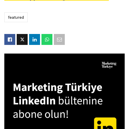
featured