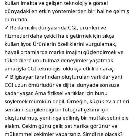
kullanılmakta ve gelişen teknolojiyle görsel
dünyadaki en etkin yöntemlerden biri haline gelmiş
durumda.
✓
Reklamcılık dünyasında CGI, ürünleri ve
hizmetleri daha çekici hale getirmek için sıkça
kullanılıyor. Ürünlerin özelliklerini vurgulamak,
hayali ortamlarda marka imajını güçlendirmek ve
tüketicilere unutulmaz deneyimler yaşatmak
amacıyla CGI teknolojisi oldukça etkili bir araç.
✓
Bilgisayar tarafından oluşturulan varlıklar yani
CGI uzun ömürlüdür ve dijital dünyada sonsuza
kadar yaşar. Ama fiziksel varlıklar için bunu
söylemek mümkün değil. Örneğin, küçük ev aletleri
serisinin sergilendiği bir fotoğraf çekimi için
oluşturulmuş, yeni inşa edilmiş bir mutfak setini ele
alalım. Çekim günü gelir, set harika görünür ve
mükemmel çekimler yaparsınız. Şimdi ne olacak?