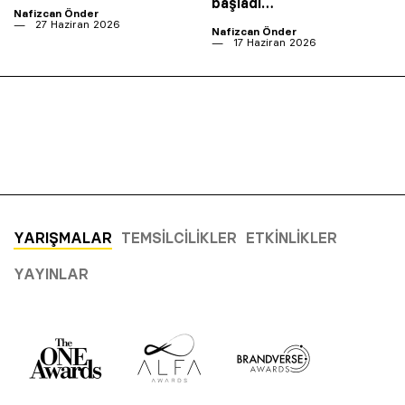
başladı…
Nafizcan Önder
27 Haziran 2026
Nafizcan Önder
17 Haziran 2026
YARIŞMALAR
TEMSILCILIKLER
ETKINLIKLER
YAYINLAR