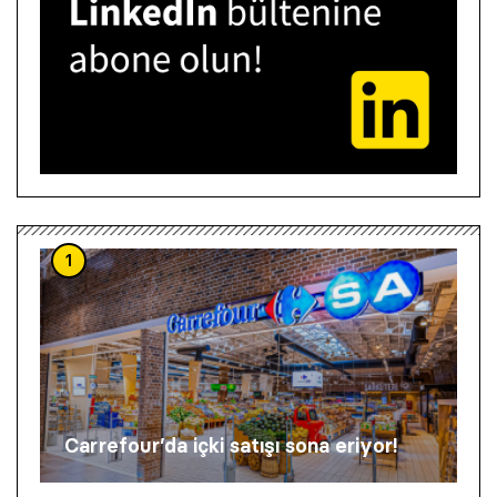
1
Carrefour’da içki satışı sona eriyor!