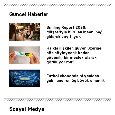
Güncel Haberler
Smiling Report 2026:
Müşteriyle kurulan insani bağ
giderek zayıflıyor…
Halkla ilişkiler, güven üzerine
söz söyleyecek kadar
güvenilir bir mes­lek olarak
görülüyor mu?
Futbol ekonomisini yeniden
şekillendiren üç büyük dinamik
Sosyal Medya