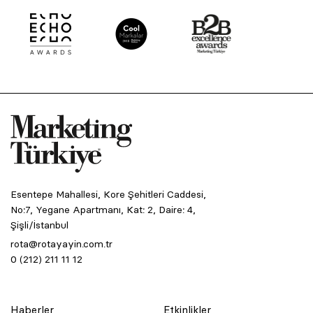
Esentepe Mahallesi, Kore Şehitleri Caddesi,
No:7, Yegane Apartmanı, Kat: 2, Daire: 4,
Şişli/İstanbul
rota@rotayayin.com.tr
0 (212) 211 11 12
Haberler
Etkinlikler