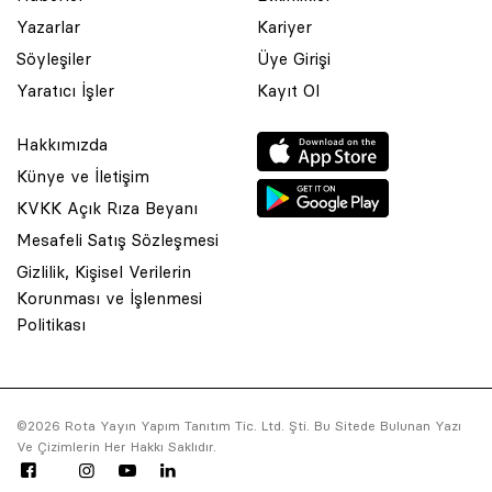
Yazarlar
Kariyer
Söyleşiler
Üye Girişi
Yaratıcı İşler
Kayıt Ol
Hakkımızda
Künye ve İletişim
KVKK Açık Rıza Beyanı
Mesafeli Satış Sözleşmesi
Gizlilik, Kişisel Verilerin
Korunması ve İşlenmesi
© 2001 Rota Yayın Yapım Tanıtım Tic. Ltd. Şti. Bu Sitede Bulunan
Politikası
Yazı Ve Çizimlerin Her Hakkı Saklıdır.
Asquared WordPress Agency
tarafından tasarlanmış ve
kodlanmıştır.
©2026 Rota Yayın Yapım Tanıtım Tic. Ltd. Şti. Bu Sitede Bulunan Yazı
Ve Çizimlerin Her Hakkı Saklıdır.