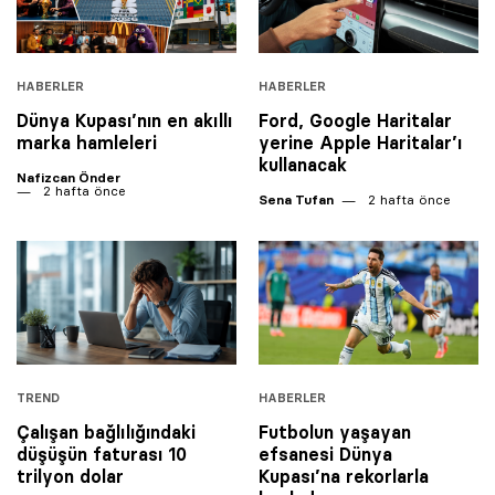
HABERLER
HABERLER
Dünya Kupası’nın en akıllı
Ford, Google Haritalar
marka hamleleri
yerine Apple Haritalar’ı
kullanacak
Nafizcan Önder
2 hafta önce
Sena Tufan
2 hafta önce
TREND
HABERLER
Çalışan bağlılığındaki
Futbolun yaşayan
düşüşün faturası 10
efsanesi Dünya
trilyon dolar
Kupası’na rekorlarla