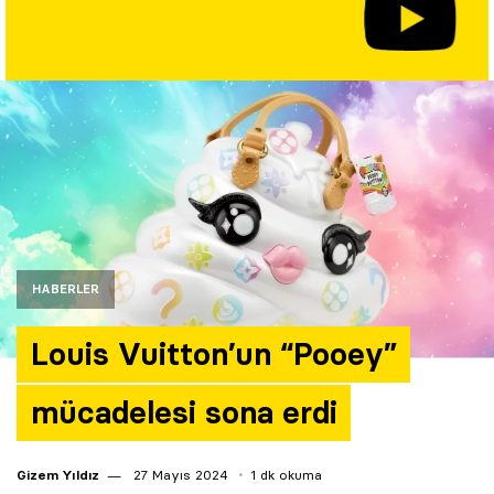
Yazarlar
Araştırma
HABERLER
Louis Vuitton’un “Pooey”
mücadelesi sona erdi
Gizem Yıldız
27 Mayıs 2024
1 dk okuma