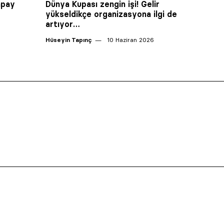
apay
Dünya Kupası zengin işi! Gelir
yükseldikçe organizasyona ilgi de
artıyor…
Hüseyin Tapınç
10 Haziran 2026