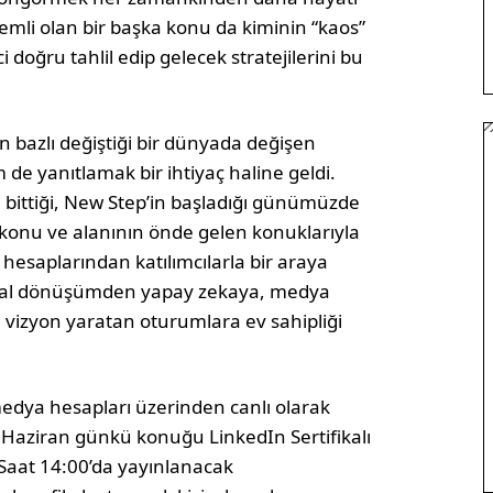
emli olan bir başka konu da kiminin “kaos”
i doğru tahlil edip gelecek stratejilerini bu
n bazlı değiştiği bir dünyada değişen
de yanıtlamak bir ihtiyaç haline geldi.
 bittiği, New Step’in başladığı günümüzde
 konu ve alanının önde gelen konuklarıyla
hesaplarından katılımcılarla bir araya
jital dönüşümden yapay zekaya, medya
vizyon yaratan oturumlara ev sahipliği
edya hesapları üzerinden canlı olarak
 Haziran günkü konuğu LinkedIn Sertifikalı
Saat 14:00’da yayınlanacak