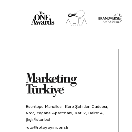
Esentepe Mahallesi, Kore Şehitleri Caddesi,
No:7, Yegane Apartmanı, Kat: 2, Daire: 4,
Şişli/İstanbul
rota@rotayayin.com.tr