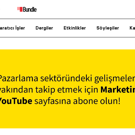
aratıcı İşler
Dergiler
Etkinlikler
Söyleşiler
Ka