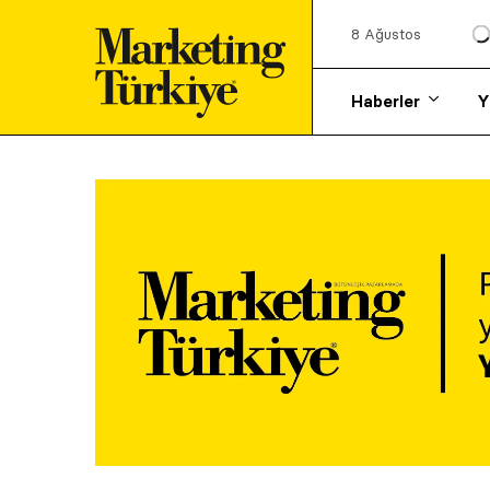
8 Ağustos
Haberler
Y