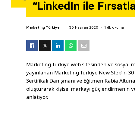
“LinkedIn ile Fırsatl
Marketing Türkiye
30 Haziran 2020
1 dk okuma
Marketing Türkiye web sitesinden ve sosyal m
yayınlanan Marketing Türkiye New Step’in 30
Sertifikalı Danışmanı ve Eğitmen Rabia Altunay,
oluşturarak kişisel markayı güçlendirmenin ve
anlatıyor.