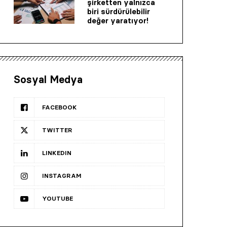
şirketten yalnızca
biri sürdürülebilir
değer yaratıyor!
Sosyal Medya
FACEBOOK
TWITTER
LINKEDIN
INSTAGRAM
YOUTUBE