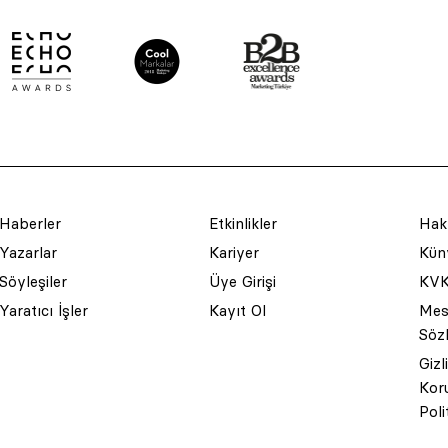
Haberler
Etkinlikler
Hak
Yazarlar
Kariyer
Küny
Söyleşiler
Üye Girişi
KVK
Yaratıcı İşler
Kayıt Ol
Mesa
Söz
Gizl
Kor
Poli