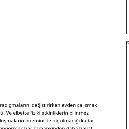
adigmalarını değiştirirken evden çalışmak
 Ve elbette fiziki etkinliklerin bilinmez
buluşmaların önemini de hiç olmadığı kadar
eği öngörmek her zamankinden daha hayati