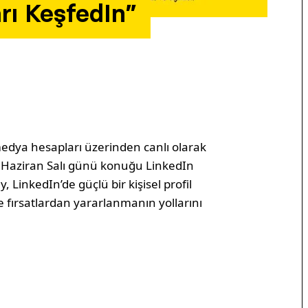
arı KeşfedIn”
edya hesapları üzerinden canlı olarak
 Haziran Salı günü konuğu LinkedIn
 LinkedIn’de güçlü bir kişisel profil
 fırsatlardan yararlanmanın yollarını