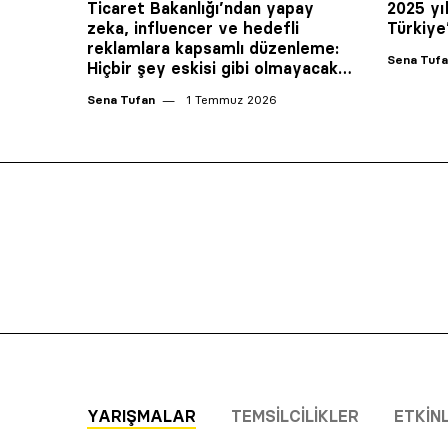
Ticaret Bakanlığı’ndan yapay
2025 yı
zeka, influencer ve hedefli
Türkiye’
reklamlara kapsamlı düzenleme:
Sena Tuf
Hiçbir şey eskisi gibi olmayacak…
Sena Tufan
1 Temmuz 2026
YARIŞMALAR
TEMSILCILIKLER
ETKIN