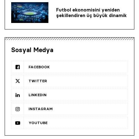
Futbol ekonomisini yeniden
şekillendiren üç büyük dinamik
Sosyal Medya
FACEBOOK
TWITTER
LINKEDIN
INSTAGRAM
YOUTUBE