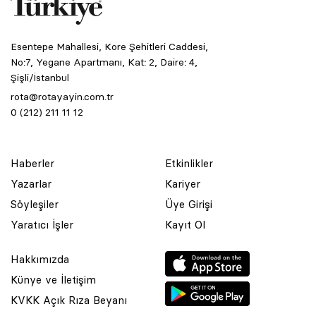
Esentepe Mahallesi, Kore Şehitleri Caddesi,
No:7, Yegane Apartmanı, Kat: 2, Daire: 4,
Şişli/İstanbul
rota@rotayayin.com.tr
0 (212) 211 11 12
Haberler
Etkinlikler
Yazarlar
Kariyer
Söyleşiler
Üye Girişi
Yaratıcı İşler
Kayıt Ol
Hakkımızda
Künye ve İletişim
KVKK Açık Rıza Beyanı