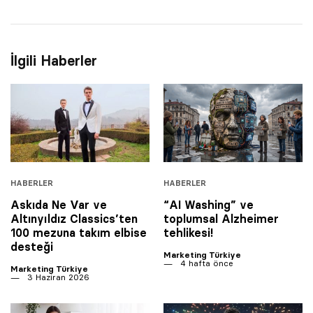
İlgili Haberler
HABERLER
HABERLER
Askıda Ne Var ve
“AI Washing” ve
Altınyıldız Classics’ten
toplumsal Alzheimer
100 mezuna takım elbise
tehlikesi!
desteği
Marketing Türkiye
4 hafta önce
Marketing Türkiye
3 Haziran 2026