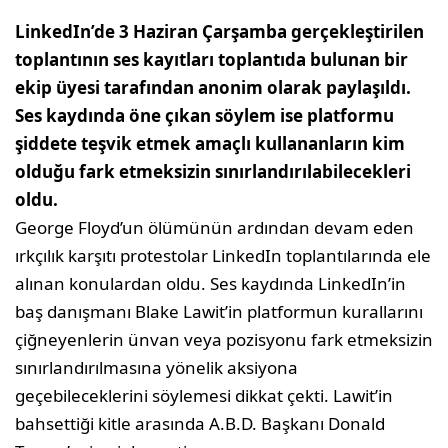
LinkedIn’de 3 Haziran Çarşamba gerçekleştirilen
toplantının ses kayıtları toplantıda bulunan bir
ekip üyesi tarafından anonim olarak paylaşıldı.
Ses kaydında öne çıkan söylem ise platformu
şiddete teşvik etmek amaçlı kullananların kim
olduğu fark etmeksizin sınırlandırılabilecekleri
oldu.
George Floyd’un ölümünün ardından devam eden
ırkçılık karşıtı protestolar LinkedIn toplantılarında ele
alınan konulardan oldu. Ses kaydında LinkedIn’in
baş danışmanı Blake Lawit’in platformun kurallarını
çiğneyenlerin ünvan veya pozisyonu fark etmeksizin
sınırlandırılmasına yönelik aksiyona
geçebileceklerini söylemesi dikkat çekti. Lawit’in
bahsettiği kitle arasında A.B.D. Başkanı Donald