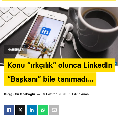
Yazarlar
Araştırma
HABERLER
Konu “ırkçılık” olunca LinkedIn
“Başkanı” bile tanımadı…
Duygu Su Ocakoğlu
6 Haziran 2020
1 dk okuma