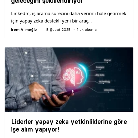
geleceğini şekillendiriyor
LinkedIn, iş arama sürecini daha verimli hale getirmek
için yapay zeka destekli yeni bir araç…
İrem Alimoğlu
8 Şubat 2025
1 dk okuma
Liderler yapay zeka yetkinliklerine göre
işe alım yapıyor!