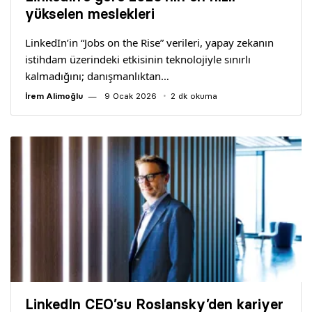
Yazarlar
yükselen meslekleri
LinkedIn’in “Jobs on the Rise” verileri, yapay zekanın
Araştırma
istihdam üzerindeki etkisinin teknolojiyle sınırlı
kalmadığını; danışmanlıktan…
İrem Alimoğlu
9 Ocak 2026
2 dk okuma
LinkedIn CEO’su Roslansky’den kariyer