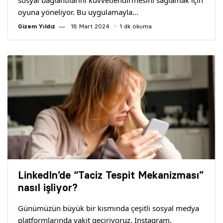
sosyal bağlantılarını kuvvetlendirmesini sağlamak için
oyuna yöneliyor. Bu uygulamayla…
Gizem Yıldız
18 Mart 2024
1 dk okuma
LinkedIn’de “Taciz Tespit Mekanizması”
nasıl işliyor?
Günümüzün büyük bir kısmında çeşitli sosyal medya
platformlarında vakit geçiriyoruz. Instagram,