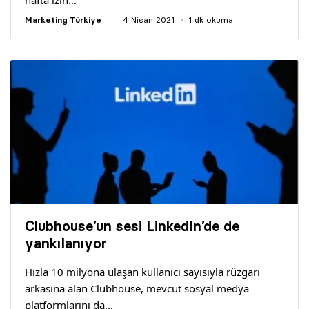
hafta izin…
Marketing Türkiye
4 Nisan 2021
1 dk okuma
Clubhouse’un sesi LinkedIn’de de
yankılanıyor
Hızla 10 milyona ulaşan kullanıcı sayısıyla rüzgarı
arkasına alan Clubhouse, mevcut sosyal medya
platformlarını da…