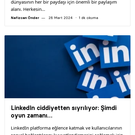
dünyasının her bir paydaşı için önemli bir paylaşım
alanı. Herkesin…
Nafizcan Önder
28 Mart 2024
1 dk okuma
LinkedIn ciddiyetten sıyrılıyor: Şimdi
oyun zamanı…
LinkedIn platforma eğlence katmak ve kullanıcılarının