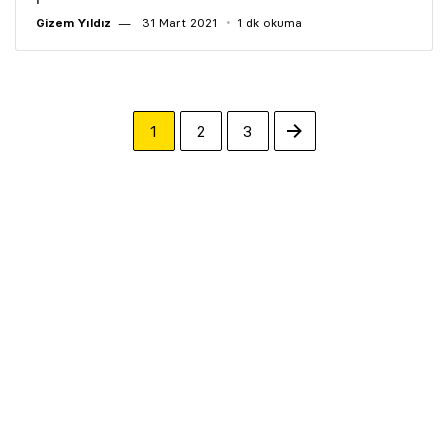
Gizem Yıldız
31 Mart 2021
1 dk okuma
1
2
3