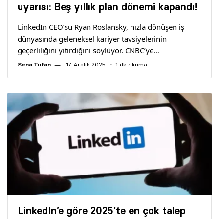
uyarısı: Beş yıllık plan dönemi kapandı!
LinkedIn CEO’su Ryan Roslansky, hızla dönüşen iş
dünyasında geleneksel kariyer tavsiyelerinin
geçerliliğini yitirdiğini söylüyor. CNBC’ye…
Sena Tufan
17 Aralık 2025
1 dk okuma
LinkedIn’e göre 2025’te en çok talep