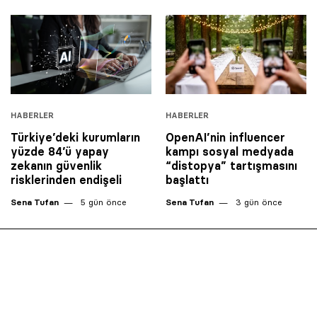
HABERLER
HABERLER
Türkiye’deki kurumların
OpenAI’nin influencer
yüzde 84’ü yapay
kampı sosyal medyada
zekanın güvenlik
“distopya” tartışmasını
risklerinden endişeli
başlattı
Sena Tufan
5 gün önce
Sena Tufan
3 gün önce