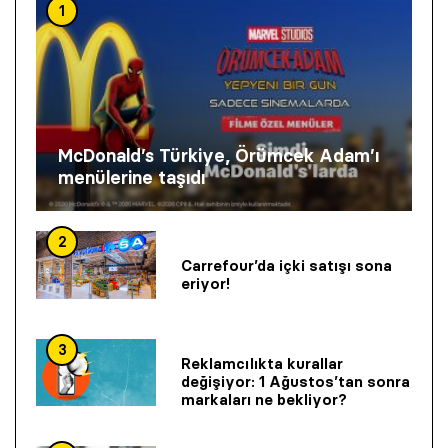
1
McDonald’s Türkiye, Örümcek Adam’ı
menülerine taşıdı
2
Carrefour’da içki satışı sona
eriyor!
3
Reklamcılıkta kurallar
değişiyor: 1 Ağustos’tan sonra
markaları ne bekliyor?