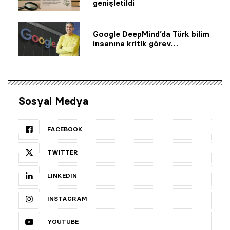
genişletildi
Google DeepMind’da Türk bilim
insanına kritik görev…
Sosyal Medya
FACEBOOK
TWITTER
LINKEDIN
INSTAGRAM
YOUTUBE