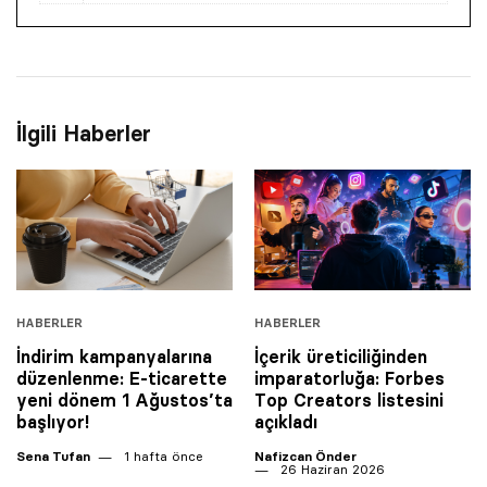
İlgili Haberler
HABERLER
HABERLER
İndirim kampanyalarına
İçerik üreticiliğinden
düzenlenme: E-ticarette
imparatorluğa: Forbes
yeni dönem 1 Ağustos’ta
Top Creators listesini
başlıyor!
açıkladı
Sena Tufan
1 hafta önce
Nafizcan Önder
26 Haziran 2026