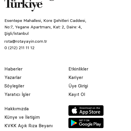
Esentepe Mahallesi, Kore Şehitleri Caddesi,
No:7, Yegane Apartmanı, Kat: 2, Daire: 4,
Şişli/İstanbul
rota@rotayayin.com.tr
0 (212) 211 11 12
Haberler
Etkinlikler
Yazarlar
Kariyer
Söyleşiler
Üye Girişi
Yaratıcı İşler
Kayıt Ol
Hakkımızda
Künye ve İletişim
KVKK Açık Rıza Beyanı