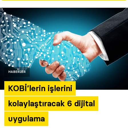
Yazarlar
Araştırma
HABERLER
KOBİ’lerin işlerini
kolaylaştıracak 6 dijital
uygulama