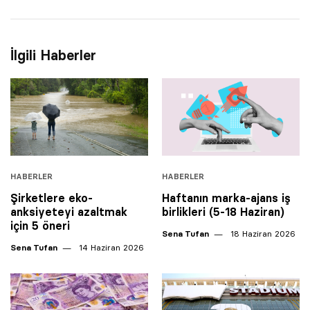
İlgili Haberler
HABERLER
HABERLER
Şirketlere eko-
Haftanın marka-ajans iş
anksiyeteyi azaltmak
birlikleri (5-18 Haziran)
için 5 öneri
Sena Tufan
18 Haziran 2026
Sena Tufan
14 Haziran 2026