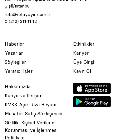
Şişli/İstanbul
rota@rotayayin.com.tr
0 (212) 211 11 12
Haberler
Etkinlikler
Yazarlar
Kariyer
Söyleşiler
Üye Girişi
Yaratıcı İşler
Kayıt Ol
Hakkımızda
Künye ve İletişim
KVKK Açık Rıza Beyanı
Mesafeli Satış Sözleşmesi
Gizlilik, Kişisel Verilerin
Korunması ve İşlenmesi
© 2001 Rota Yayın Yapım Tanıtım Tic. Ltd. Şti. Bu Sitede Bulunan
Politikası