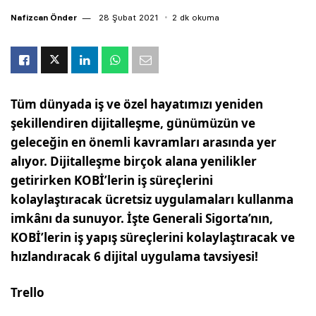
Nafizcan Önder
28 Şubat 2021
2 dk okuma
Tüm dünyada iş ve özel hayatımızı yeniden
şekillendiren dijitalleşme, günümüzün ve
geleceğin en önemli kavramları arasında yer
alıyor. Dijitalleşme birçok alana yenilikler
getirirken KOBİ’lerin iş süreçlerini
kolaylaştıracak ücretsiz uygulamaları kullanma
imkânı da sunuyor. İşte Generali Sigorta’nın,
KOBİ’lerin iş yapış süreçlerini kolaylaştıracak ve
hızlandıracak 6 dijital uygulama tavsiyesi!
Trello