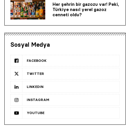
Her şehrin bir gazozu var! Peki,
Türkiye nasıl yerel gazoz
cenneti oldu?
Sosyal Medya
FACEBOOK
TWITTER
LINKEDIN
INSTAGRAM
YOUTUBE