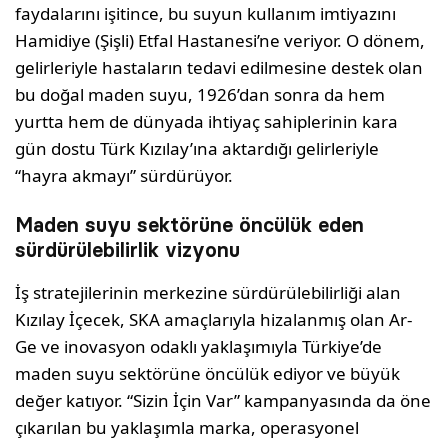
faydalarını işitince, bu suyun kullanım imtiyazını
Hamidiye (Şişli) Etfal Hastanesi’ne veriyor. O dönem,
gelirleriyle hastaların tedavi edilmesine destek olan
bu doğal maden suyu, 1926’dan sonra da hem
yurtta hem de dünyada ihtiyaç sahiplerinin kara
gün dostu Türk Kızılay’ına aktardığı gelirleriyle
“hayra akmayı” sürdürüyor.
Maden suyu sektörüne öncülük eden
sürdürülebilirlik vizyonu
İş stratejilerinin merkezine sürdürülebilirliği alan
Kızılay İçecek, SKA amaçlarıyla hizalanmış olan Ar-
Ge ve inovasyon odaklı yaklaşımıyla Türkiye’de
maden suyu sektörüne öncülük ediyor ve büyük
değer katıyor. “Sizin İçin Var” kampanyasında da öne
çıkarılan bu yaklaşımla marka, operasyonel