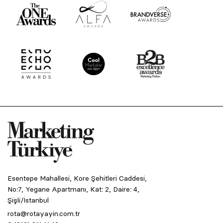
Esentepe Mahallesi, Kore Şehitleri Caddesi,
No:7, Yegane Apartmanı, Kat: 2, Daire: 4,
Şişli/İstanbul
rota@rotayayin.com.tr