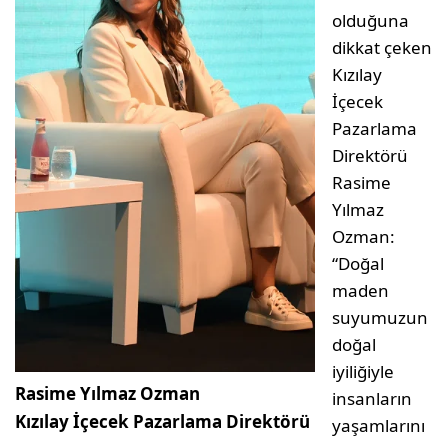
olduğuna
dikkat çeken
Kızılay
İçecek
Pazarlama
Direktörü
Rasime
Yılmaz
Ozman:
“Doğal
maden
suyumuzun
doğal
iyiliğiyle
Rasime Yılmaz Ozman
insanların
Kızılay İçecek Pazarlama Direktörü
yaşamlarını