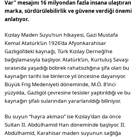
Var” mesajını 16 milyondan fazla insana ulaştıran
marka, sürdürülebilirlik ve güvene verdiği önemi
anlatıyor.
Kızılay Maden Suyu’nun hikayesi, Gazi Mustafa
Kemal Atatürk’ün 1926’da Afyonkarahisar
Gazlıgöl’deki kaynağı, Türk Kızılay Derneği’ne
bağışlamasıyla başlıyor. Atatürk’ün, Kurtuluş Savaşı
sırasında yaşadığı böbrek rahatsızlığına şifa olan bu
kaynağın tarihi ise binlerce yıl öncesine dayanıyor.
Büyük Frig Medeniyeti döneminde, M.Ö. 8’inci
yüzyılda, Gazlıgöl çevresine tesisler yaptırıldığı ve bu
kaynağın şifalı sularından yararlanıldığı biliniyor.
Bu suyun “hayra akması” ise Kızılay’dan da önce
Sultan II. Abdülhamid Han döneminde başlıyor. II.
Abdülhamid, Karahisar maden suyunun sağlığa