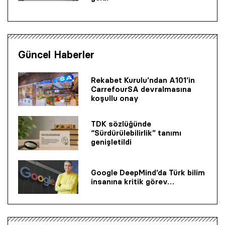
Güncel Haberler
Rekabet Kurulu’ndan A101’in
CarrefourSA devralmasına
koşullu onay
TDK sözlüğünde
“Sürdürülebilirlik” tanımı
genişletildi
Google DeepMind’da Türk bilim
insanına kritik görev…