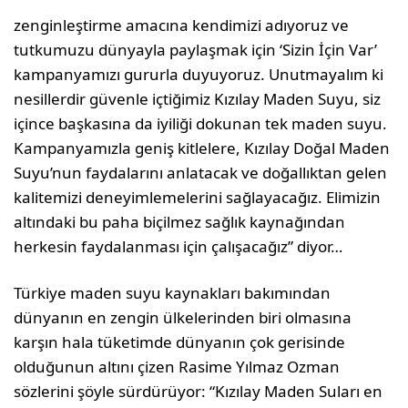
zenginleştirme amacına kendimizi adıyoruz ve
tutkumuzu dünyayla paylaşmak için ‘Sizin İçin Var’
kampanyamızı gururla duyuyoruz. Unutmayalım ki
nesillerdir güvenle içtiğimiz Kızılay Maden Suyu, siz
içince başkasına da iyiliği dokunan tek maden suyu.
Kampanyamızla geniş kitlelere, Kızılay Doğal Maden
Suyu’nun faydalarını anlatacak ve doğallıktan gelen
kalitemizi deneyimlemelerini sağlayacağız. Elimizin
altındaki bu paha biçilmez sağlık kaynağından
herkesin faydalanması için çalışacağız” diyor…
Türkiye maden suyu kaynakları bakımından
dünyanın en zengin ülkelerinden biri olmasına
karşın hala tüketimde dünyanın çok gerisinde
olduğunun altını çizen Rasime Yılmaz Ozman
sözlerini şöyle sürdürüyor: “Kızılay Maden Suları en