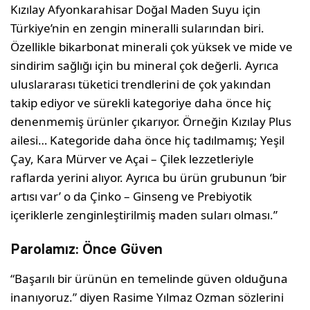
Kızılay Afyonkarahisar Doğal Maden Suyu için
Türkiye’nin en zengin mineralli sularından biri.
Özellikle bikarbonat minerali çok yüksek ve mide ve
sindirim sağlığı için bu mineral çok değerli. Ayrıca
uluslararası tüketici trendlerini de çok yakından
takip ediyor ve sürekli kategoriye daha önce hiç
denenmemiş ürünler çıkarıyor. Örneğin Kızılay Plus
ailesi… Kategoride daha önce hiç tadılmamış; Yeşil
Çay, Kara Mürver ve Açai – Çilek lezzetleriyle
raflarda yerini alıyor. Ayrıca bu ürün grubunun ‘bir
artısı var’ o da Çinko – Ginseng ve Prebiyotik
içeriklerle zenginleştirilmiş maden suları olması.”
Parolamız: Önce Güven
“Başarılı bir ürünün en temelinde güven olduğuna
inanıyoruz.” diyen Rasime Yılmaz Ozman sözlerini