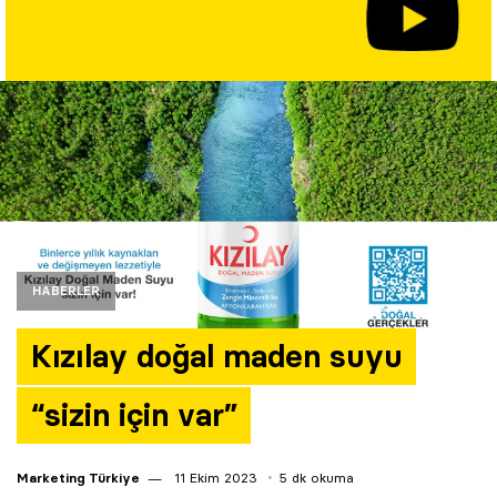
Yazarlar
Araştırma
HABERLER
Kızılay doğal maden suyu
“sizin için var”
Marketing Türkiye
11 Ekim 2023
5 dk okuma