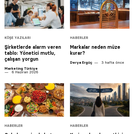
KÖŞE YAZILARI
HABERLER
Şirketlerde alarm veren
Markalar neden müze
tablo: Yönetici mutlu,
kurar?
çalışan yorgun
Derya Ergüç
3 hafta önce
Marketing Türkiye
6 Haziran 2026
HABERLER
HABERLER