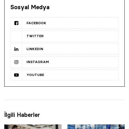
Sosyal Medya
FACEBOOK
TWITTER
LINKEDIN
INSTAGRAM
YOUTUBE
İlgili Haberler