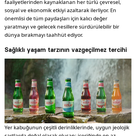
faaliyetlerinden kaynaklanan her türlü çevresel,
sosyal ve ekonomik etkiyi azaltarak ilerliyor. En
önemlisi de tüm paydaşları için kalıcı değer
yaratmayı ve gelecek nesillere sürdürülebilir bir
dünya bırakmayı taahhüt ediyor.
Sağlıklı yaşam tarzının vazgeçilmez tercihi
Yer kabuğunun çeşitli derinliklerinde, uygun jeolojik
şartlarda doğal olarak oluşan; içeriğinde en az