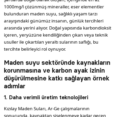
1000mg/l çözünmüş mineraller, eser elementler
bulunduran maden suyu, sağlıklı yaşam tarzı
arayışındaki günümüz insanın, günlük tercihleri
arasında yerini alıyor. Doğal yapısında karbondioksit
içeren, yeryüzüne kendiliğinden çıkan veya teknik
usuller ile çıkartılan yeraltı sularının saflığı, bu
tercihte belirleyici rol oynuyor.
Maden suyu sektöründe kaynakların
korunmasına ve karbon ayak izinin
düşürülmesine katkı sağlayan örnek
adımlar
1. Daha verimli üretim teknolojileri
Kızılay Maden Suları, Ar-Ge çalışmalarının
sonucunda, kaynaktan şişelenmeye kadar geçen