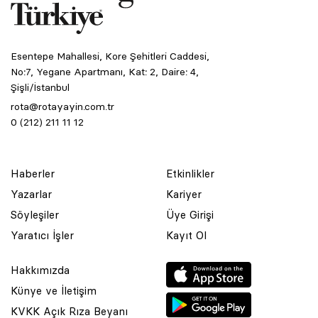
Esentepe Mahallesi, Kore Şehitleri Caddesi,
No:7, Yegane Apartmanı, Kat: 2, Daire: 4,
Şişli/İstanbul
rota@rotayayin.com.tr
0 (212) 211 11 12
Haberler
Etkinlikler
Yazarlar
Kariyer
Söyleşiler
Üye Girişi
Yaratıcı İşler
Kayıt Ol
Hakkımızda
Künye ve İletişim
KVKK Açık Rıza Beyanı