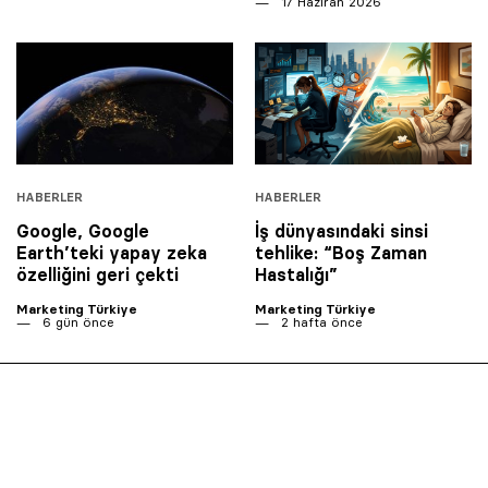
17 Haziran 2026
HABERLER
HABERLER
Google, Google
İş dünyasındaki sinsi
Earth’teki yapay zeka
tehlike: “Boş Zaman
özelliğini geri çekti
Hastalığı”
Marketing Türkiye
Marketing Türkiye
6 gün önce
2 hafta önce