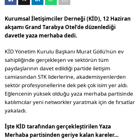
Kurumsal İletişimciler Derneği (KİD), 12 Haziran
akşamı Grand Tarabya Otel’de düzenlediği
davetle yaza merhaba dedi.
KİD Yönetim Kurulu Başkanı Murat Göllü’nün ev
sahipliğinde gerçekleşen ve sektörün tüm
paydaşlarının davet edildiği partide iletişim
camiasından STK liderlerine, akademisyenlerden
sektör profesyonellerine dek pek çok isim yer aldı.
Eğlencenin yüksek olduğu yaza merhaba partisinde
katılımcılar yeni networkler yaratmak için de fırsatlar
yakaladı.
İşte KİD tarafından gerçekleştirilen Yaza
Merhaba partisinden geriye kalan kareler…