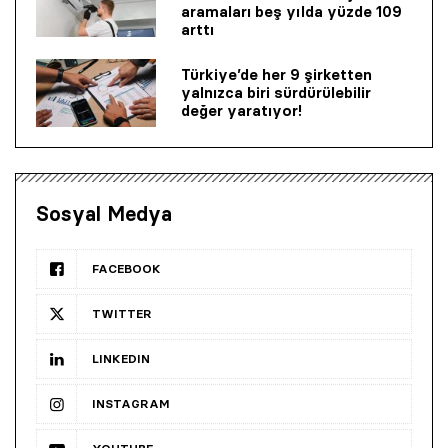
aramaları beş yılda yüzde 109
arttı
Türkiye’de her 9 şirketten
yalnızca biri sürdürülebilir
değer yaratıyor!
Sosyal Medya
FACEBOOK
TWITTER
LINKEDIN
INSTAGRAM