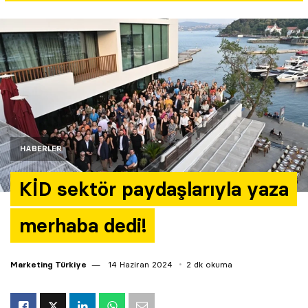
Yazarlar
Araştırma
HABERLER
KİD sektör paydaşlarıyla yaza
merhaba dedi!
Marketing Türkiye
14 Haziran 2024
2 dk okuma