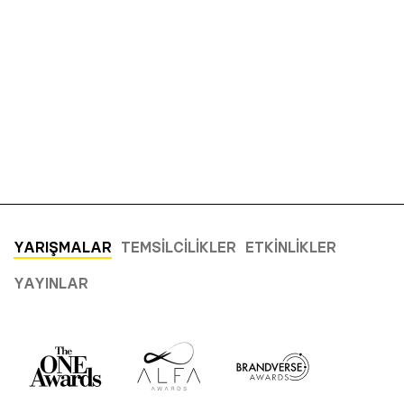
YARIŞMALAR
TEMSILCILIKLER
ETKINLIKLER
YAYINLAR