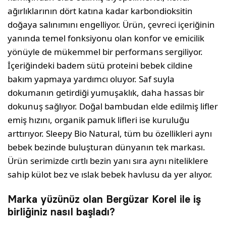
ağırlıklarının dört katına kadar karbondioksitin
doğaya salınımını engelliyor. Ürün, çevreci içeriğinin
yanında temel fonksiyonu olan konfor ve emicilik
yönüyle de mükemmel bir performans sergiliyor.
İçeriğindeki badem sütü proteini bebek cildine
bakım yapmaya yardımcı oluyor. Saf suyla
dokumanın getirdiği yumuşaklık, daha hassas bir
dokunuş sağlıyor. Doğal bambudan elde edilmiş lifler
emiş hızını, organik pamuk lifleri ise kuruluğu
arttırıyor. Sleepy Bio Natural, tüm bu özellikleri aynı
bebek bezinde buluşturan dünyanın tek markası.
Ürün serimizde cırtlı bezin yanı sıra aynı niteliklere
sahip külot bez ve ıslak bebek havlusu da yer alıyor.
Marka yüzünüz olan Bergüzar Korel ile iş
birliğiniz nasıl başladı?