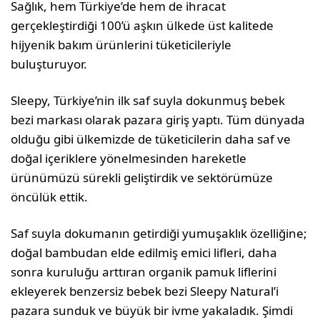
Sağlık, hem Türkiye’de hem de ihracat
gerçekleştirdiği 100’ü aşkın ülkede üst kalitede
hijyenik bakım ürünlerini tüketicileriyle
buluşturuyor.
Sleepy, Türkiye’nin ilk saf suyla dokunmuş bebek
bezi markası olarak pazara giriş yaptı. Tüm dünyada
olduğu gibi ülkemizde de tüketicilerin daha saf ve
doğal içeriklere yönelmesinden hareketle
ürünümüzü sürekli geliştirdik ve sektörümüze
öncülük ettik.
Saf suyla dokumanın getirdiği yumuşaklık özelliğine;
doğal bambudan elde edilmiş emici lifleri, daha
sonra kuruluğu arttıran organik pamuk liflerini
ekleyerek benzersiz bebek bezi Sleepy Natural’i
pazara sunduk ve büyük bir ivme yakaladık. Şimdi