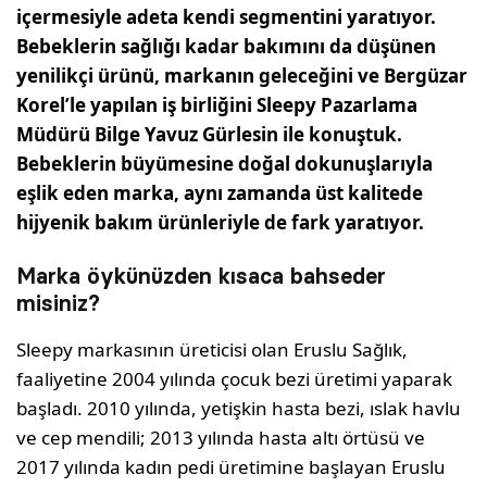
içermesiyle adeta kendi segmentini yaratıyor.
Bebeklerin sağlığı kadar bakımını da düşünen
yenilikçi ürünü, markanın geleceğini ve Bergüzar
Korel’le yapılan iş birliğini Sleepy Pazarlama
Müdürü Bilge Yavuz Gürlesin ile konuştuk.
Bebeklerin büyümesine doğal dokunuşlarıyla
eşlik eden marka, aynı zamanda üst kalitede
hijyenik bakım ürünleriyle de fark yaratıyor.
Marka öykünüzden kısaca bahseder
misiniz?
Sleepy markasının üreticisi olan Eruslu Sağlık,
faaliyetine 2004 yılında çocuk bezi üretimi yaparak
başladı. 2010 yılında, yetişkin hasta bezi, ıslak havlu
ve cep mendili; 2013 yılında hasta altı örtüsü ve
2017 yılında kadın pedi üretimine başlayan Eruslu