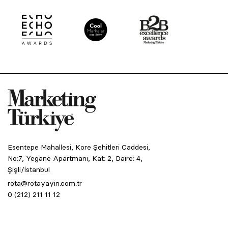
Esentepe Mahallesi, Kore Şehitleri Caddesi,
No:7, Yegane Apartmanı, Kat: 2, Daire: 4,
Şişli/İstanbul
rota@rotayayin.com.tr
0 (212) 211 11 12