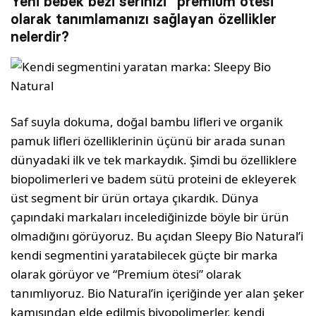
Yeni bebek bezi serinizi “premium ötesi”
olarak tanımlamanızı sağlayan özellikler
nelerdir?
Saf suyla dokuma, doğal bambu lifleri ve organik
pamuk lifleri özelliklerinin üçünü bir arada sunan
dünyadaki ilk ve tek markaydık. Şimdi bu özelliklere
biopolimerleri ve badem sütü proteini de ekleyerek
üst segment bir ürün ortaya çıkardık. Dünya
çapındaki markaları incelediğinizde böyle bir ürün
olmadığını görüyoruz. Bu açıdan Sleepy Bio Natural’i
kendi segmentini yaratabilecek güçte bir marka
olarak görüyor ve “Premium ötesi” olarak
tanımlıyoruz. Bio Natural’in içeriğinde yer alan şeker
kamışından elde edilmiş biyopolimerler, kendi