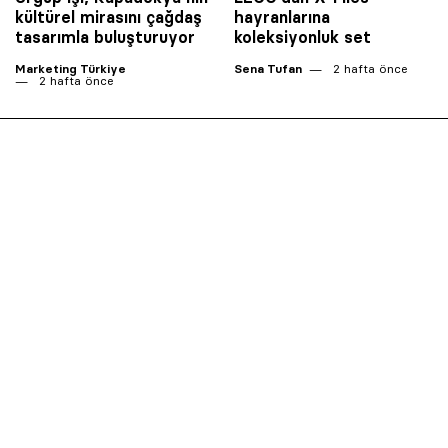
kültürel mirasını çağdaş
hayranlarına
tasarımla buluşturuyor
koleksiyonluk set
Marketing Türkiye
Sena Tufan
2 hafta önce
2 hafta önce