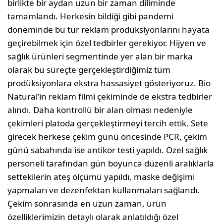
birlikte bir aydan uzun bir zaman diliminde
tamamlandı. Herkesin bildiği gibi pandemi
döneminde bu tür reklam prodüksiyonlarını hayata
geçirebilmek için özel tedbirler gerekiyor. Hijyen ve
sağlık ürünleri segmentinde yer alan bir marka
olarak bu süreçte gerçekleştirdiğimiz tüm
prodüksiyonlara ekstra hassasiyet gösteriyoruz. Bio
Natural’in reklam filmi çekiminde de ekstra tedbirler
alındı. Daha kontrollü bir alan olması nedeniyle
çekimleri platoda gerçekleştirmeyi tercih ettik. Sete
girecek herkese çekim günü öncesinde PCR, çekim
günü sabahında ise antikor testi yapıldı. Özel sağlık
personeli tarafından gün boyunca düzenli aralıklarla
settekilerin ateş ölçümü yapıldı, maske değişimi
yapmaları ve dezenfektan kullanmaları sağlandı.
Çekim sonrasında en uzun zaman, ürün
özelliklerimizin detaylı olarak anlatıldığı özel