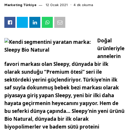
Marketing Türkiye
12 Ocak 2021
4 dk okuma
Doğal
ürünleriyle
annelerin
favori markası olan Sleepy, dünyada bir ilk
olarak sunduğu “Premium ötesi” seri ile
sektördeki yerini güçlendiriyor. Türkiye’nin ilk
saf suyla dokunmuş bebek bezi markası olarak
piyasaya giriş yapan Sleepy, yeni bir ilki daha
hayata geçirmenin heyecanını yaşıyor. Hem de
bu seferki dünya çapında… Sleepy’nin yeni ürünü
Bio Natural, dünyada bir ilk olarak
biyopolimerler ve badem sütü proteini