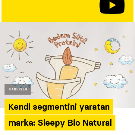
Yazarlar
Araştırma
HABERLER
Kendi segmentini yaratan
marka: Sleepy Bio Natural