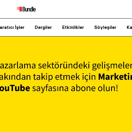
aratıcı İşler
Dergiler
Etkinlikler
Söyleşiler
Ka