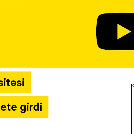
sitesi
ete girdi