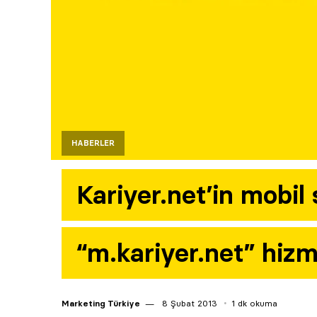
HABERLER
Kariyer.net’in mobil 
“m.kariyer.net” hizm
Marketing Türkiye
8 Şubat 2013
1 dk okuma