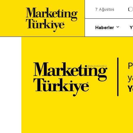
7 Ağustos
Haberler
Y