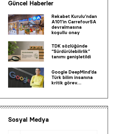
Güncel Haberler
Rekabet Kurulu’ndan
A101’in CarrefourSA
devralmasına
koşullu onay
TDK sözlüğünde
“Sürdürülebilirlik”
tanımı genişletildi
Google DeepMind’da
Türk bilim insanına
kritik görev…
Sosyal Medya