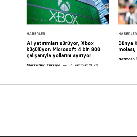
HABERLER
HABERLER
AI yatırımları sürüyor, Xbox
Dünya Ku
küçülüyor: Microsoft 4 bin 800
molası,
çalışanıyla yollarını ayırıyor
Nafizcan 
Marketing Türkiye
7 Temmuz 2026