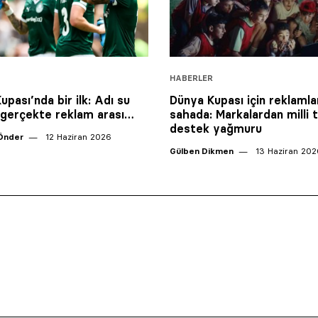
HABERLER
pası’nda bir ilk: Adı su
Dünya Kupası için reklamla
 gerçekte reklam arası…
sahada: Markalardan milli 
destek yağmuru
Önder
12 Haziran 2026
Gülben Dikmen
13 Haziran 202