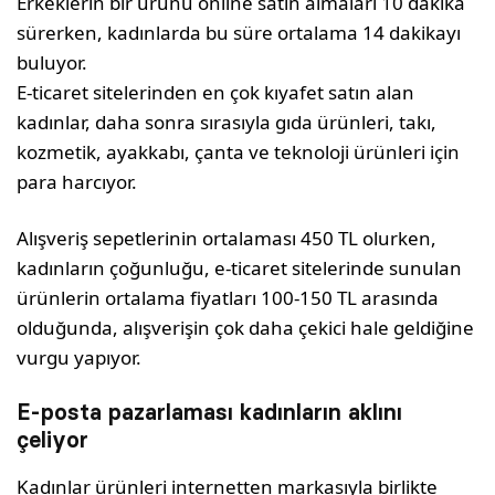
Erkeklerin bir ürünü online satın almaları 10 dakika
sürerken, kadınlarda bu süre ortalama 14 dakikayı
buluyor.
E-ticaret sitelerinden en çok kıyafet satın alan
kadınlar, daha sonra sırasıyla gıda ürünleri, takı,
kozmetik, ayakkabı, çanta ve teknoloji ürünleri için
para harcıyor.
Alışveriş sepetlerinin ortalaması 450 TL olurken,
kadınların çoğunluğu, e-ticaret sitelerinde sunulan
ürünlerin ortalama fiyatları 100-150 TL arasında
olduğunda, alışverişin çok daha çekici hale geldiğine
vurgu yapıyor.
E-posta pazarlaması kadınların aklını
çeliyor
Kadınlar ürünleri internetten markasıyla birlikte