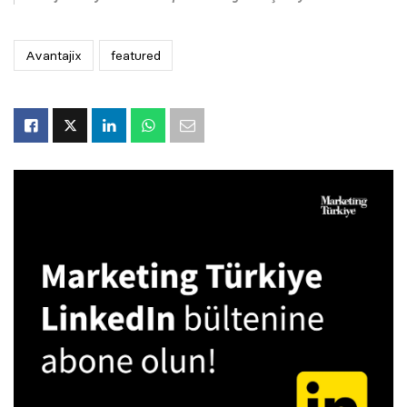
Avantajix
featured