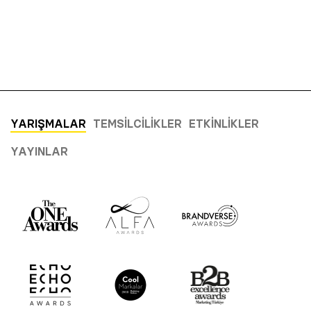
YARIŞMALAR
TEMSILCILIKLER
ETKINLIKLER
YAYINLAR