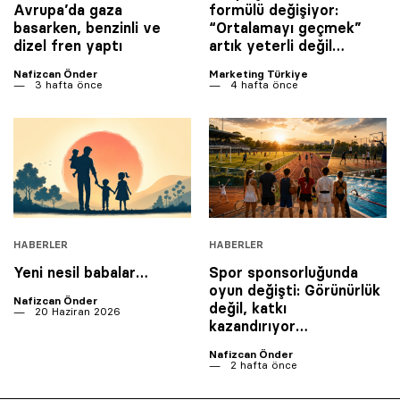
Avrupa’da gaza
formülü değişiyor:
basarken, benzinli ve
“Ortalamayı geçmek”
dizel fren yaptı
artık yeterli değil…
Nafizcan Önder
Marketing Türkiye
3 hafta önce
4 hafta önce
HABERLER
HABERLER
Yeni nesil babalar…
Spor sponsorluğunda
oyun değişti: Görünürlük
Nafizcan Önder
değil, katkı
20 Haziran 2026
kazandırıyor…
Nafizcan Önder
2 hafta önce