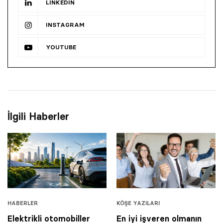
LINKEDIN
INSTAGRAM
YOUTUBE
İlgili Haberler
HABERLER
KÖŞE YAZILARI
Elektrikli otomobiller
En iyi işveren olmanın