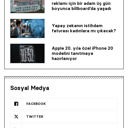
reklamı için bir adam üç gün
boyunca billboard’da yaşadı
Yapay zekanın istihdam
faturası kadınlara mı çıkacak?
Apple 20. yıla özel iPhone 20
modelini tanıtmaya
hazırlanıyor
Sosyal Medya
FACEBOOK
TWITTER