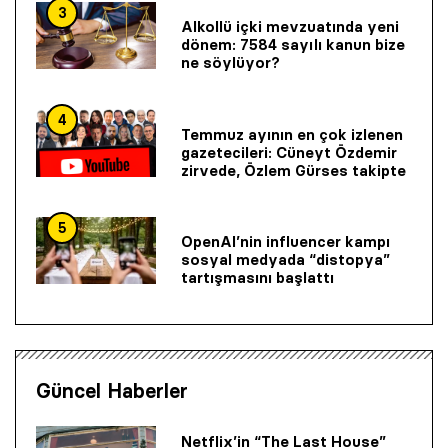
3
Alkollü içki mevzuatında yeni
dönem: 7584 sayılı kanun bize
ne söylüyor?
4
Temmuz ayının en çok izlenen
gazetecileri: Cüneyt Özdemir
zirvede, Özlem Gürses takipte
5
OpenAI’nin influencer kampı
sosyal medyada “distopya”
tartışmasını başlattı
Güncel Haberler
Netflix’in “The Last House”