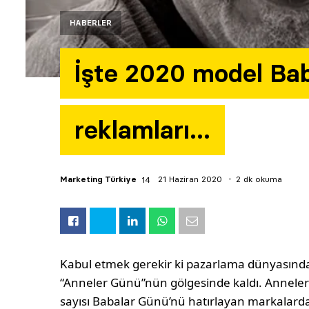
HABERLER
İşte 2020 model Ba
reklamları…
Marketing Türkiye
21 Haziran 2020
2 dk okuma
Kabul etmek gerekir ki pazarlama dünyasınd
“Anneler Günü”nün gölgesinde kaldı. Annele
sayısı Babalar Günü’nü hatırlayan markalard