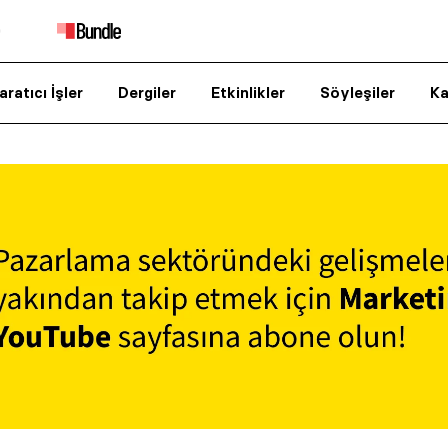
aratıcı İşler
Dergiler
Etkinlikler
Söyleşiler
Ka