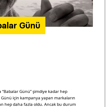
balar Günü
a “Babalar Günü” şimdiye kadar hep
r Günü için kampanya yapan markaların
an hep daha fazla oldu. Ancak bu durum