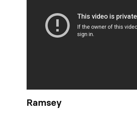
Ramsey