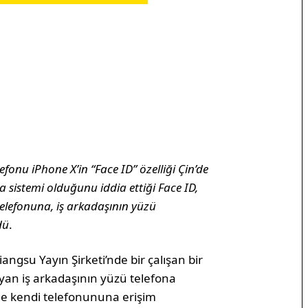
efonu iPhone X’in “Face ID” özelliği Çin’de
a sistemi olduğunu iddia ettiği Face ID,
 telefonuna, iş arkadaşının yüzü
dü
.
ngsu Yayın Şirketi’nde bir çalışan bir
ayan iş arkadaşının yüzü telefona
 ile kendi telefonununa erişim