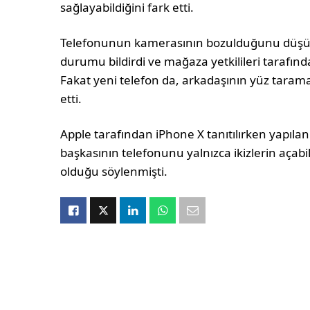
sağlayabildiğini fark etti.
Telefonunun kamerasının bozulduğunu düşün
durumu bildirdi ve mağaza yetkilileri tarafından
Fakat yeni telefon da, arkadaşının yüz taramas
etti.
Apple tarafından iPhone X tanıtılırken yapıla
başkasının telefonunu yalnızca ikizlerin açabi
olduğu söylenmişti.