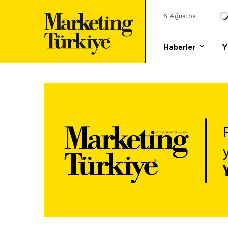
6 Ağustos
Haberler
Y