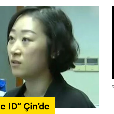
e ID” Çin’de