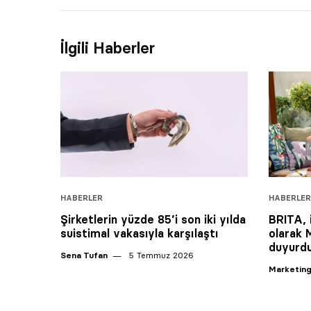
İlgili Haberler
HABERLER
HABERLER
Şirketlerin yüzde 85’i son iki yılda
BRITA, 
suistimal vakasıyla karşılaştı
olarak 
duyurd
Sena Tufan
5 Temmuz 2026
Marketing