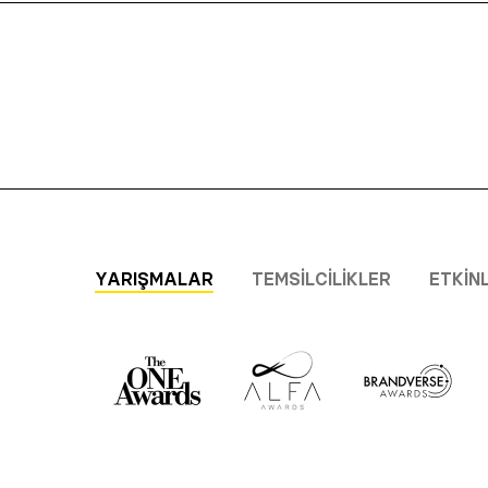
YARIŞMALAR
TEMSILCILIKLER
ETKIN