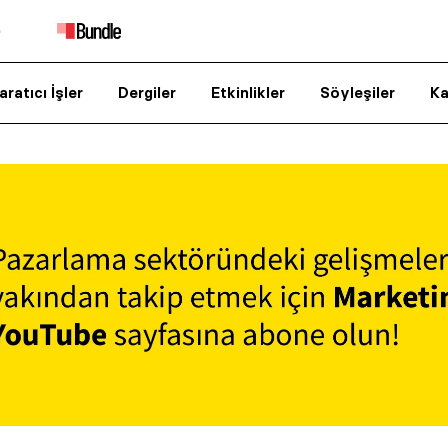
aratıcı İşler
Dergiler
Etkinlikler
Söyleşiler
Ka