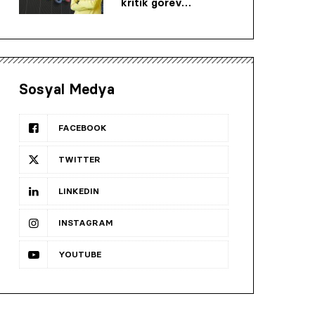
kritik görev…
Sosyal Medya
FACEBOOK
TWITTER
LINKEDIN
INSTAGRAM
YOUTUBE