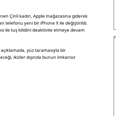
en Çinli kadın, Apple mağazasına giderek
 telefonu yeni bir iPhone X ile değiştirildi.
ı ile tuş kilidini deaktivite etmeye devam
n açıklamada, yüz taramasıyla bir
leceği, ikizler dışında bunun imkansız