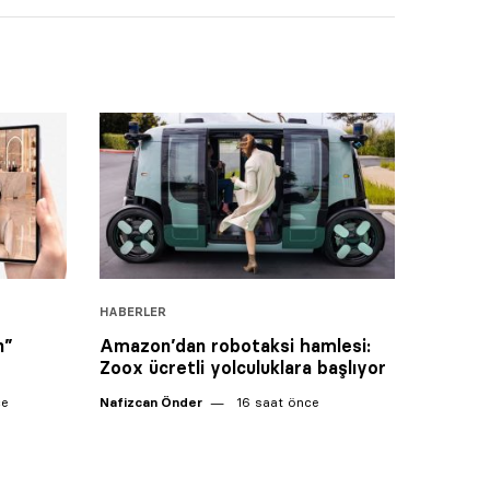
HABERLER
n”
Amazon’dan robotaksi hamlesi:
Zoox ücretli yolculuklara başlıyor
ce
Nafizcan Önder
16 saat önce