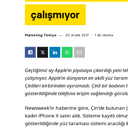
çalışmıyor
Marketing Türkiye
20 Aralık 2017
1 dk okuma
Geçtiğimiz ay Apple’ın piyasaya çıkardığı yeni tel
çalışmıyor. Apple’ın dünyanın en akıllı yüz taram
Çinlileri birbirinden ayıramadı. Çinli bir kadının
gösterildiğinde telefona erişim sağlandığı görül
Newsweek’in haberine göre, Çin’de bulunan Jia
kadın iPhone X satın aldı. Sisteme kayıtlı olm
gösterildiğinde yüz taraması sistemi aracılığı